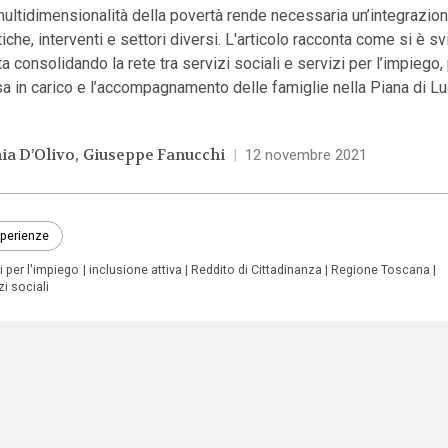
ultidimensionalità della povertà rende necessaria un’integrazion
tiche, interventi e settori diversi. L'articolo racconta come si è s
ta consolidando la rete tra servizi sociali e servizi per l’impiego, 
a in carico e l’accompagnamento delle famiglie nella Piana di Lu
ia D’Olivo
Giuseppe Fanucchi
|
12 novembre 2021
perienze
i per l'impiego
inclusione attiva
Reddito di Cittadinanza
Regione Toscana
zi sociali