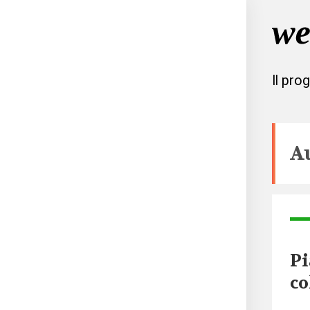
Il pro
A
Pi
co