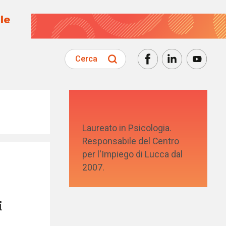
le
Cerca
Laureato in Psicologia.
Responsabile del Centro
per l'Impiego di Lucca dal
2007.
i