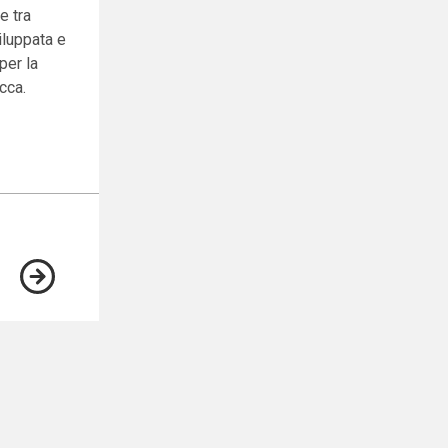
e tra
viluppata e
per la
cca.