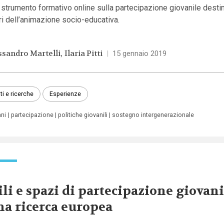
strumento formativo online sulla partecipazione giovanile destin
ri dell’animazione socio-educativa.
ssandro Martelli
Ilaria Pitti
|
15 gennaio 2019
ti e ricerche
Esperienze
ani
partecipazione
politiche giovanili
sostegno intergenerazionale
ili e spazi di partecipazione giovani
a ricerca europea