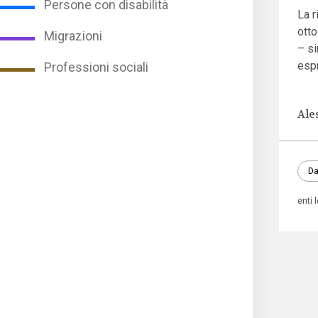
Persone con disabilità
La 
otto
Migrazioni
– si
esp
Professioni sociali
Ale
Da
enti 