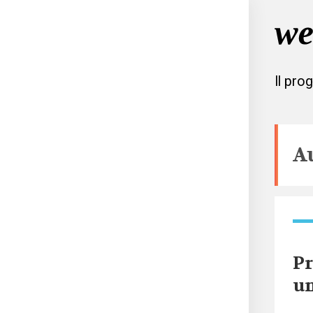
Il pro
Au
Pr
un