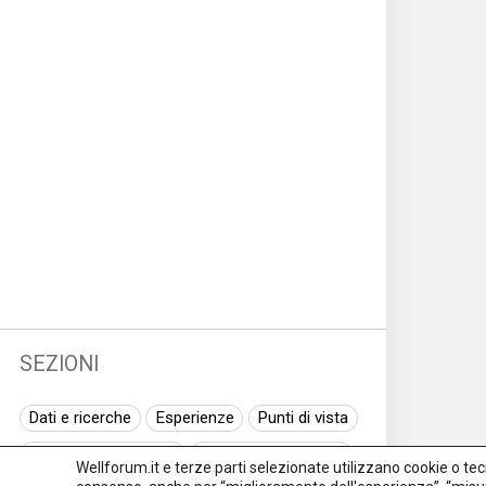
SEZIONI
Dati e ricerche
Esperienze
Punti di vista
Normativa nazionale
Normativa regionale
Wellforum.it e terze parti selezionate utilizzano cookie o tecno