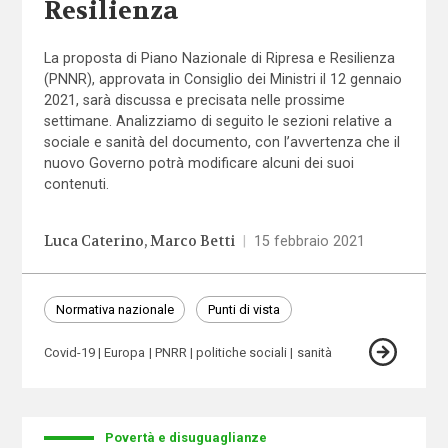
Resilienza
La proposta di Piano Nazionale di Ripresa e Resilienza
(PNNR), approvata in Consiglio dei Ministri il 12 gennaio
2021, sarà discussa e precisata nelle prossime
settimane. Analizziamo di seguito le sezioni relative a
sociale e sanità del documento, con l’avvertenza che il
nuovo Governo potrà modificare alcuni dei suoi
contenuti.
Luca Caterino
Marco Betti
|
15 febbraio 2021
Normativa nazionale
Punti di vista
Covid-19
Europa
PNRR
politiche sociali
sanità
Povertà e disuguaglianze