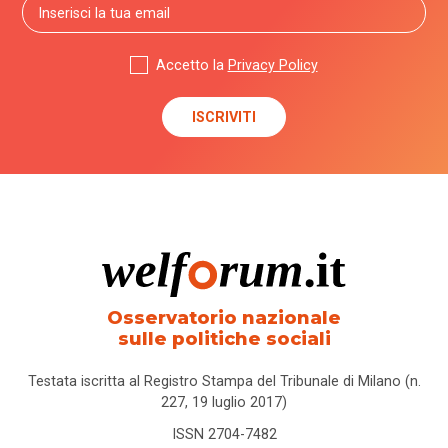
Accetto la
Privacy Policy
Osservatorio nazionale
sulle politiche sociali
Testata iscritta al Registro Stampa del Tribunale di Milano (n.
227, 19 luglio 2017)
ISSN 2704-7482