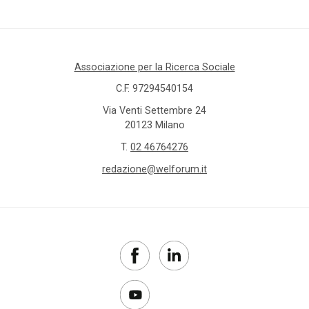
Associazione per la Ricerca Sociale
C.F. 97294540154
Via Venti Settembre 24
20123 Milano
T.
02 46764276
redazione@welforum.it