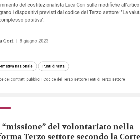
ommento del costituzionalista Luca Gori sulle modifiche all’artico
grano i dispositivi previsti dal codice del Terzo settore: "La valu
complesso positiva".
a Gori
|
8 giugno 2023
rmativa nazionale
Punti di vista
e dei contratti pubblici
Codice del Terzo settore
enti di Terzo settore
 “missione” del volontariato nella
forma Terzo settore secondo la Cort