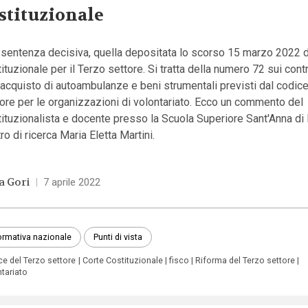
stituzionale
 sentenza decisiva, quella depositata lo scorso 15 marzo 2022 d
ituzionale per il Terzo settore. Si tratta della numero 72 sui contr
’acquisto di autoambulanze e beni strumentali previsti dal codic
ore per le organizzazioni di volontariato. Ecco un commento del
ituzionalista e docente presso la Scuola Superiore Sant'Anna di 
ro di ricerca Maria Eletta Martini.
a Gori
|
7 aprile 2022
rmativa nazionale
Punti di vista
ce del Terzo settore
Corte Costituzionale
fisco
Riforma del Terzo settore
ntariato