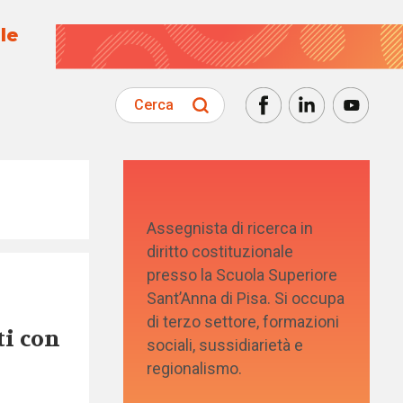
le
Cerca
Assegnista di ricerca in
diritto costituzionale
presso la Scuola Superiore
Sant’Anna di Pisa. Si occupa
di terzo settore, formazioni
ti con
sociali, sussidiarietà e
regionalismo.