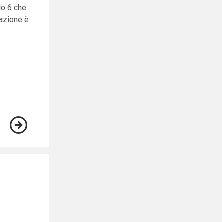
lo 6 che
tazione è
e