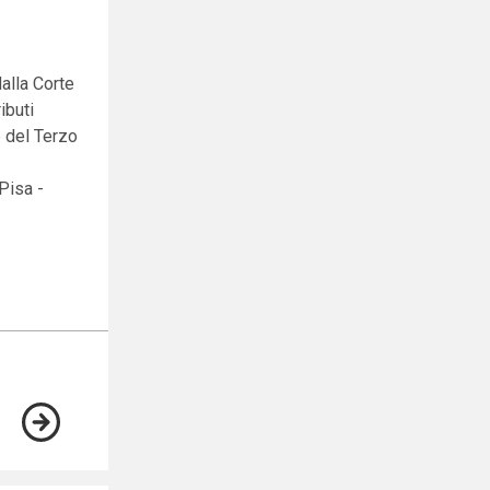
alla Corte
ibuti
e del Terzo
Pisa -