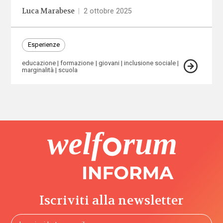
Luca Marabese
|
2 ottobre 2025
Esperienze
educazione
formazione
giovani
inclusione sociale
marginalità
scuola
Iscriviti alla newsletter