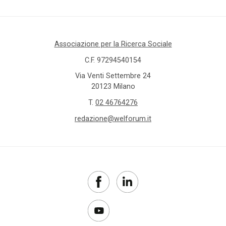
Associazione per la Ricerca Sociale
C.F. 97294540154
Via Venti Settembre 24
20123 Milano
T.
02 46764276
redazione@welforum.it