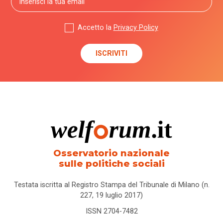
Accetto la
Privacy Policy
Osservatorio nazionale
sulle politiche sociali
Testata iscritta al Registro Stampa del Tribunale di Milano (n.
227, 19 luglio 2017)
ISSN 2704-7482