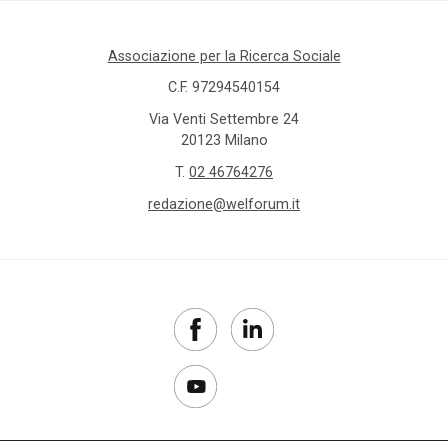
Associazione per la Ricerca Sociale
C.F. 97294540154
Via Venti Settembre 24
20123 Milano
T.
02 46764276
redazione@welforum.it