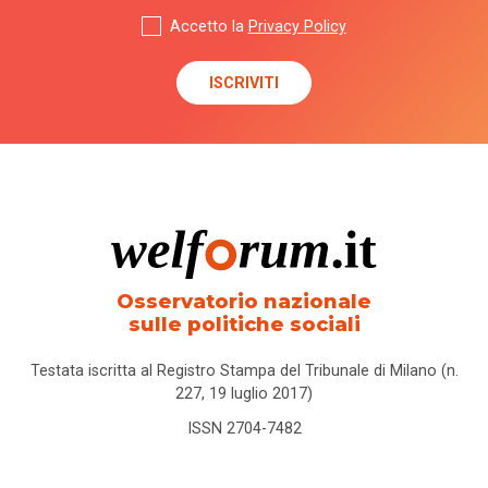
Accetto la
Privacy Policy
Osservatorio nazionale
sulle politiche sociali
Testata iscritta al Registro Stampa del Tribunale di Milano (n.
227, 19 luglio 2017)
ISSN 2704-7482