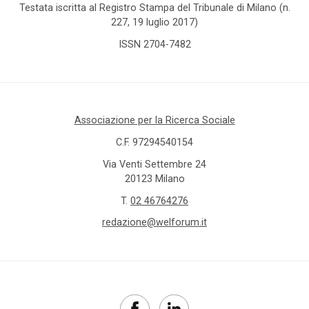
Testata iscritta al Registro Stampa del Tribunale di Milano (n.
227, 19 luglio 2017)
ISSN 2704-7482
Associazione per la Ricerca Sociale
C.F. 97294540154
Via Venti Settembre 24
20123 Milano
T.
02 46764276
redazione@welforum.it