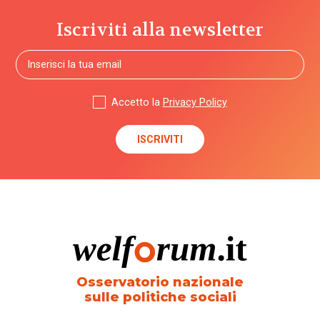
Iscriviti alla newsletter
Accetto la
Privacy Policy
Osservatorio nazionale
sulle politiche sociali