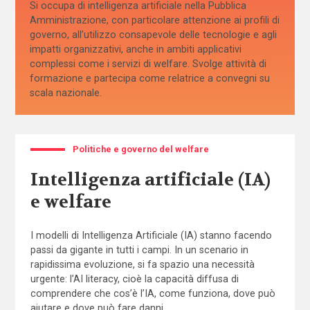
Si occupa di intelligenza artificiale nella Pubblica
Amministrazione, con particolare attenzione ai profili di
governo, all’utilizzo consapevole delle tecnologie e agli
impatti organizzativi, anche in ambiti applicativi
complessi come i servizi di welfare. Svolge attività di
formazione e partecipa come relatrice a convegni su
scala nazionale.
Politiche e governo del welfare
Intelligenza artificiale (IA)
e welfare
I modelli di Intelligenza Artificiale (IA) stanno facendo
passi da gigante in tutti i campi. In un scenario in
rapidissima evoluzione, si fa spazio una necessità
urgente: l’AI literacy, cioè la capacità diffusa di
comprendere che cos’è l’IA, come funziona, dove può
aiutare e dove può fare danni.