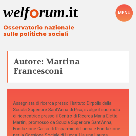
MENU
Osservatorio nazionale
sulle politiche sociali
Autore: Martina
Francesconi
Assegnista di ricerca presso l'Istituto Dirpolis della
Scuola Superiore Sant’Anna di Pisa, svolge il suo ruolo
di ricercatrice presso il Centro di Ricerca Maria Eletta
Martini, promosso da Scuola Superiore Sant'Anna,
Fondazione Cassa di Risparmio di Lucca e Fondazione
per la Coesione Sociale di Lucca. Ha una Laurea