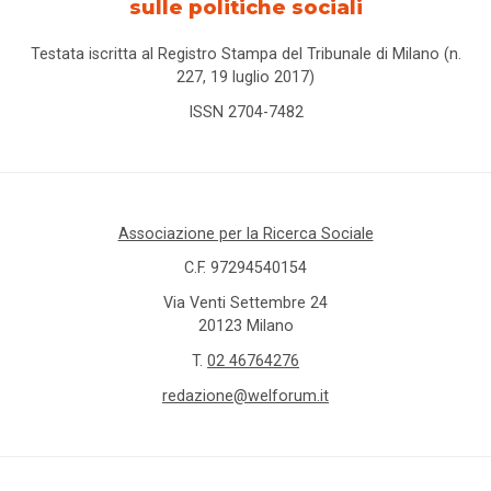
sulle politiche sociali
Testata iscritta al Registro Stampa del Tribunale di Milano (n.
227, 19 luglio 2017)
ISSN 2704-7482
Associazione per la Ricerca Sociale
C.F. 97294540154
Via Venti Settembre 24
20123 Milano
T.
02 46764276
redazione@welforum.it