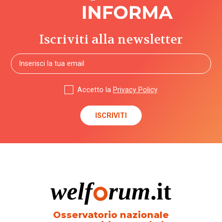
Iscriviti alla newsletter
Accetto la
Privacy Policy
Osservatorio nazionale