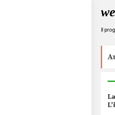
Il pro
A
La
L’