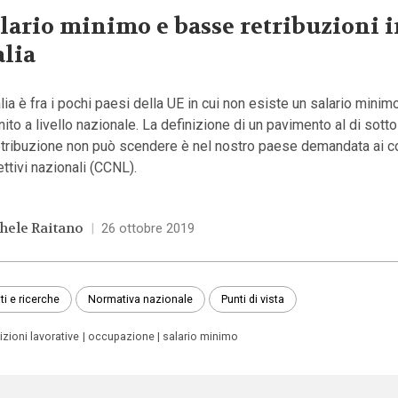
lario minimo e basse retribuzioni 
alia
alia è fra i pochi paesi della UE in cui non esiste un salario minim
nito a livello nazionale. La definizione di un pavimento al di sott
etribuzione non può scendere è nel nostro paese demandata ai co
ettivi nazionali (CCNL).
hele Raitano
|
26 ottobre 2019
ti e ricerche
Normativa nazionale
Punti di vista
zioni lavorative
occupazione
salario minimo