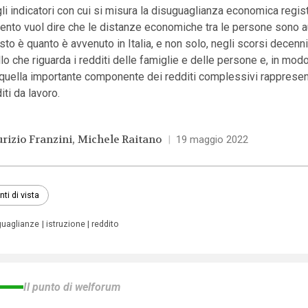
li indicatori con cui si misura la disuguaglianza economica regis
ento vuol dire che le distanze economiche tra le persone sono 
to è quanto è avvenuto in Italia, e non solo, negli scorsi decenn
lo che riguarda i redditi delle famiglie e delle persone e, in mod
 quella importante componente dei redditi complessivi rappresen
iti da lavoro.
rizio Franzini
Michele Raitano
|
19 maggio 2022
nti di vista
guaglianze
istruzione
reddito
Il punto di welforum