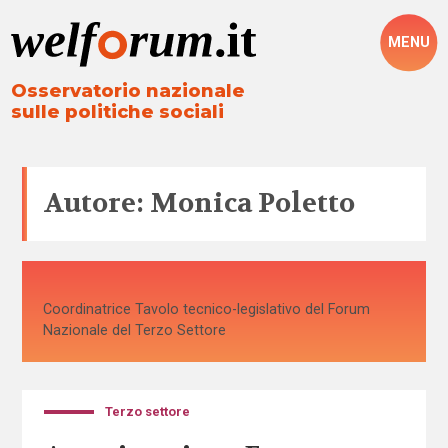
MENU
Osservatorio nazionale
sulle politiche sociali
Autore: Monica Poletto
Coordinatrice Tavolo tecnico-legislativo del Forum
Nazionale del Terzo Settore
Terzo settore