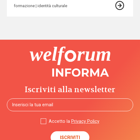
formazione
identità culturale
Iscriviti alla newsletter
Accetto la
Privacy Policy