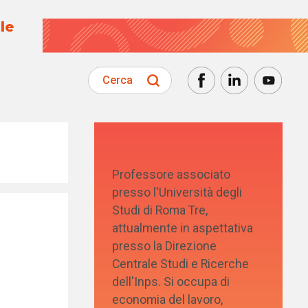
le
Cerca
Professore associato
presso l'Università degli
Studi di Roma Tre,
attualmente in aspettativa
presso la Direzione
n
Centrale Studi e Ricerche
dell'Inps. Si occupa di
economia del lavoro,