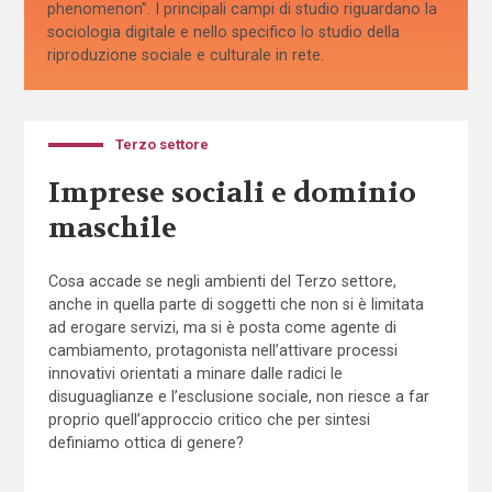
phenomenon”. I principali campi di studio riguardano la
sociologia digitale e nello specifico lo studio della
riproduzione sociale e culturale in rete.
Terzo settore
Imprese sociali e dominio
maschile
Cosa accade se negli ambienti del Terzo settore,
anche in quella parte di soggetti che non si è limitata
ad erogare servizi, ma si è posta come agente di
cambiamento, protagonista nell’attivare processi
innovativi orientati a minare dalle radici le
disuguaglianze e l’esclusione sociale, non riesce a far
proprio quell’approccio critico che per sintesi
definiamo ottica di genere?