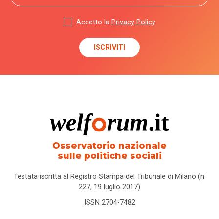
Accetto la
Privacy Policy
Osservatorio nazionale
sulle politiche sociali
Testata iscritta al Registro Stampa del Tribunale di Milano (n.
227, 19 luglio 2017)
ISSN 2704-7482