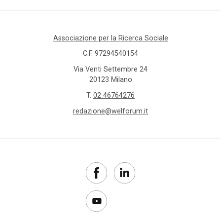
Associazione per la Ricerca Sociale
C.F. 97294540154
Via Venti Settembre 24
20123 Milano
T.
02 46764276
redazione@welforum.it