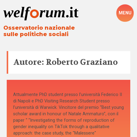
MENU
Osservatorio nazionale
sulle politiche sociali
Autore: Roberto Graziano
Attualmente PhD student presso l’università Federico II
di Napoli e PhD Visiting Research Student presso
l’università di Warwick. Vincitore del premio “Best young
scholar award in honour of Natale Ammaturo”, con il
paper “ “Investigating the forms of reproduction of
gender inequality on TikTok through a qualitative
approach: the case study, the "Malessere"