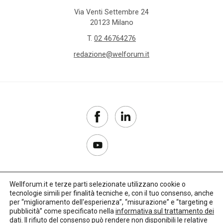
Via Venti Settembre 24
20123 Milano
T.
02 46764276
redazione@welforum.it
Wellforum.it e terze parti selezionate utilizzano cookie o
tecnologie simili per finalità tecniche e, con il tuo consenso, anche
Copyright 2017–2026
per “miglioramento dell'esperienza”, “misurazione” e “targeting e
pubblicità” come specificato nella
informativa sul trattamento dei
Privacy Policy
dati
. Il rifiuto del consenso può rendere non disponibili le relative