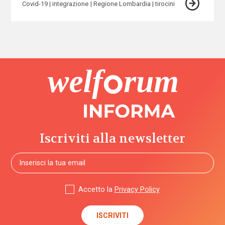
Covid-19
integrazione
Regione Lombardia
tirocini
Iscriviti alla newsletter
Accetto la
Privacy Policy