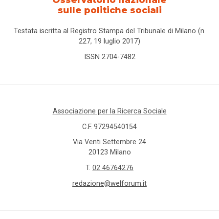
sulle politiche sociali
Testata iscritta al Registro Stampa del Tribunale di Milano (n.
227, 19 luglio 2017)
ISSN 2704-7482
Associazione per la Ricerca Sociale
C.F. 97294540154
Via Venti Settembre 24
20123 Milano
T.
02 46764276
redazione@welforum.it