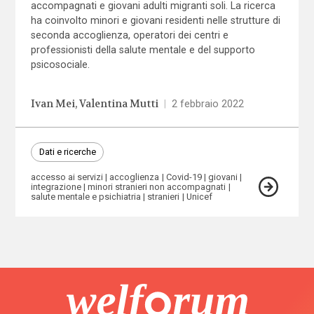
accompagnati e giovani adulti migranti soli. La ricerca
ha coinvolto minori e giovani residenti nelle strutture di
seconda accoglienza, operatori dei centri e
professionisti della salute mentale e del supporto
psicosociale.
Ivan Mei
Valentina Mutti
|
2 febbraio 2022
Dati e ricerche
accesso ai servizi
accoglienza
Covid-19
giovani
integrazione
minori stranieri non accompagnati
salute mentale e psichiatria
stranieri
Unicef