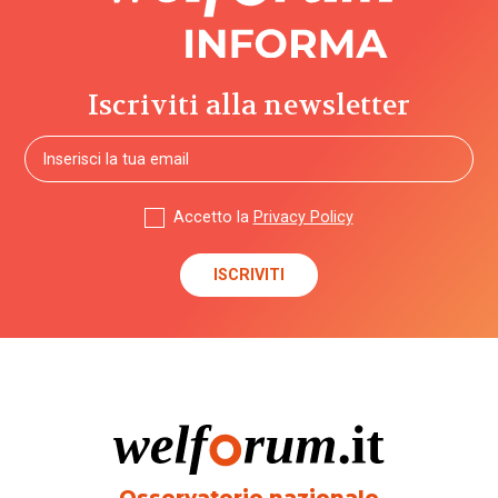
Iscriviti alla newsletter
Accetto la
Privacy Policy
Osservatorio nazionale