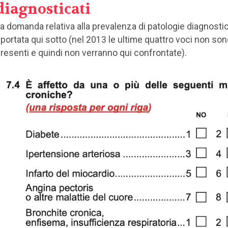
diagnosticati
a domanda relativa alla prevalenza di patologie diagnosti
iportata qui sotto (nel 2013 le ultime quattro voci non so
resenti e quindi non verranno qui confrontate).