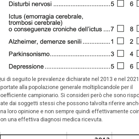
ui di seguito le prevalenze dichiarate nel 2013 e nel 2021
iportate alla popolazione generale moltiplicandole per il
oefficiente campionario. Si consideri però che sono risp
ate dai soggetti stessi che possono talvolta riferire anch
na loro opinione e non sempre quindi effettivamente coi
on una effettiva diagnosi medica ricevuta.