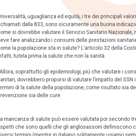
niversalità, uguaglianza ed equità, i tre dei principali valori
ichiamati dalla 833, sono sicuramente una buona indicazi
ome si dovrebbe valutare il Servizio Sanitario Nazionale, 
eve fare analizzando i consumi delle prestazioni sanitari
ome la popolazione sta in salute? L’articolo 32 della Cost
nfatti, tutela prima la salute che non la sanità
 Allora, soprattutto gli epidemiologi, più che valutare i co
anitari, dovrebbero proporsi di valutare l’impatto del SSN 
ermini di la salute della popolazione, come risultato sia de
revenzione sia delle cure
a mancanza di salute può essere valutata poi secondo tre
spetti che sono quelli che gli anglosassoni definiscono c
iversi termini (mentre in italiano solitamente usiamo sem