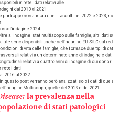
isponibili in rete i dati relativi alle
ndagini dal 2013 al 2021
 e purtroppo non ancora quelli raccolti nel 2022 e 2023, m
n
orso l’indagine 2024
ltre all’indagine Istat multiscopo sulle famiglie, altri dati s
alute sono disponibili anche nell’indagine EU-SILC sul redd
ondizioni di vita delle famiglie, che fornisce due tipi di dati
rasversali relativi a un determinato anno di indagine e dati
ongitudinali relativi a quattro anni di indagine di cui sono ri
n rete i dati
al 2016 al 2022
 In questo post verranno però analizzati solo i dati di due
ell’indagine Multiscopo, quelle del 2013 e del 2021.
Disease:
la prevalenza nella
popolazione di stati patologici