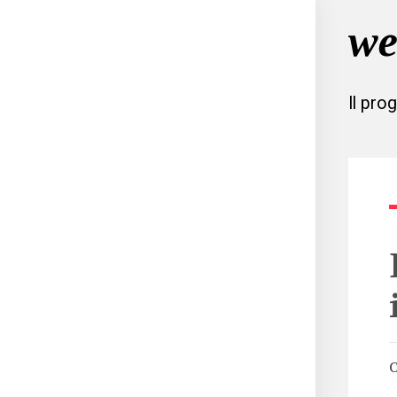
Il pro
C