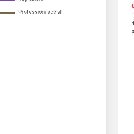
Professioni sociali
L
r
p