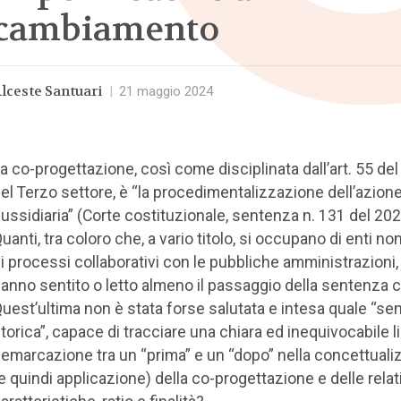
cambiamento
lceste Santuari
|
21 maggio 2024
a co-progettazione, così come disciplinata dall’art. 55 de
el Terzo settore, è “la procedimentalizzazione dell’azion
ussidiaria” (Corte costituzionale, sentenza n. 131 del 202
uanti, tra coloro che, a vario titolo, si occupano di enti non
i processi collaborativi con le pubbliche amministrazioni,
anno sentito o letto almeno il passaggio della sentenza c
uest’ultima non è stata forse salutata e intesa quale “se
torica”, capace di tracciare una chiara ed inequivocabile l
emarcazione tra un “prima” e un “dopo” nella concettual
e quindi applicazione) della co-progettazione e delle relat