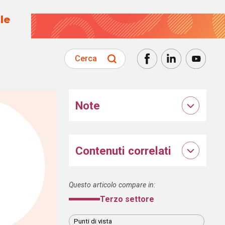
le
Cerca
Note
Contenuti correlati
Questo articolo compare in:
Terzo settore
Punti di vista