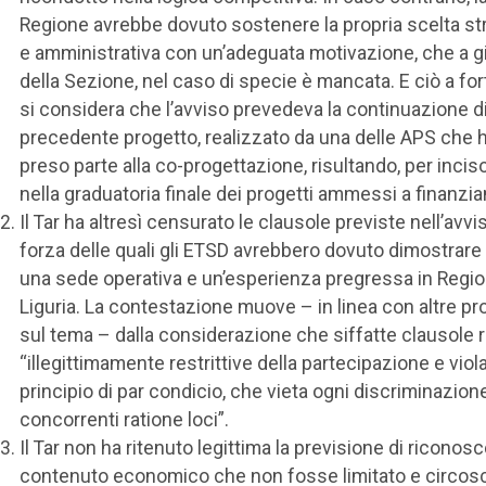
Regione avrebbe dovuto sostenere la propria scelta st
e amministrativa con un’adeguata motivazione, che a g
della Sezione, nel caso di specie è mancata. E ciò a fort
si considera che l’avviso prevedeva la continuazione d
precedente progetto, realizzato da una delle APS che h
preso parte alla co-progettazione, risultando, per incis
nella graduatoria finale dei progetti ammessi a finanzi
Il Tar ha altresì censurato le clausole previste nell’avvis
forza delle quali gli ETSD avrebbero dovuto dimostrare 
una sede operativa e un’esperienza pregressa in Regi
Liguria. La contestazione muove – in linea con altre p
sul tema – dalla considerazione che siffatte clausole r
“illegittimamente restrittive della partecipazione e viola
principio di par condicio, che vieta ogni discriminazion
concorrenti ratione loci”.
Il Tar non ha ritenuto legittima la previsione di riconos
contenuto economico che non fosse limitato e circoscr