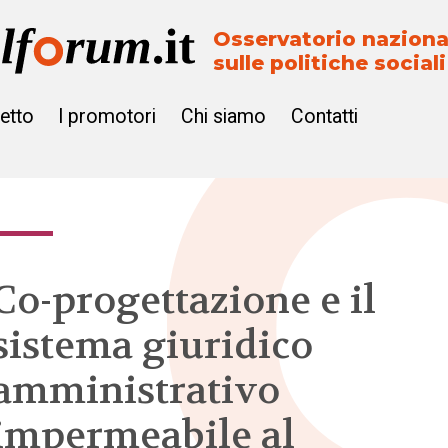
Osservatorio naziona
sulle politiche sociali
getto
I promotori
Chi siamo
Contatti
Co-progettazione e il
sistema giuridico
amministrativo
impermeabile al