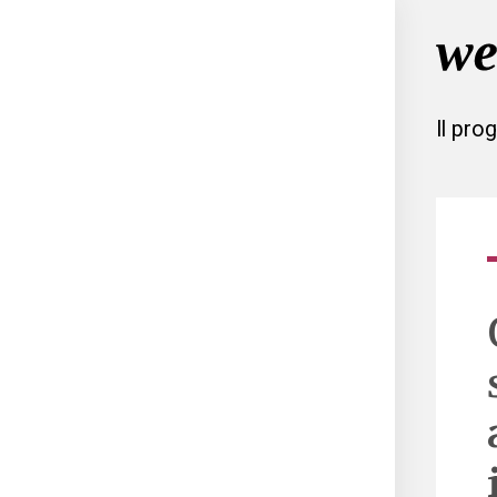
Il pro