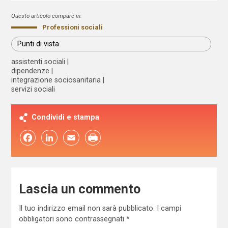
Questo articolo compare in:
Professioni sociali
Punti di vista
assistenti sociali
dipendenze
integrazione sociosanitaria
servizi sociali
Condividi e stampa
Facebook
LinkedIn
Email
Lascia un commento
Il tuo indirizzo email non sarà pubblicato.
I campi
obbligatori sono contrassegnati
*