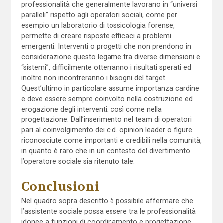
professionalità che generalmente lavorano in “universi
paralleli” rispetto agli operatori sociali, come per
esempio un laboratorio di tossicologia forense,
permette di creare risposte efficaci a problemi
emergenti. Interventi o progetti che non prendono in
considerazione questo legame tra diverse dimensioni e
“sistemi”, difficilmente otterranno i risultati sperati ed
inoltre non incontreranno i bisogni del target.
Quest’ultimo in particolare assume importanza cardine
e deve essere sempre coinvolto nella costruzione ed
erogazione degli interventi, così come nella
progettazione. Dall’inserimento nel team di operatori
pari al coinvolgimento dei c.d. opinion leader o figure
riconosciute come importanti e credibili nella comunità,
in quanto è raro che in un contesto del divertimento
l’operatore sociale sia ritenuto tale.
Conclusioni
Nel quadro sopra descritto è possibile affermare che
l’assistente sociale possa essere tra le professionalità
idonee a funzioni di coordinamento e progettazione,