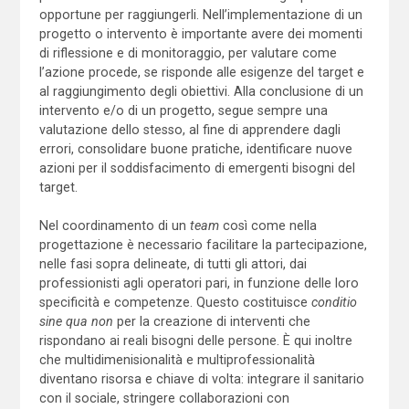
opportune per raggiungerli. Nell’implementazione di un
progetto o intervento è importante avere dei momenti
di riflessione e di monitoraggio, per valutare come
l’azione procede, se risponde alle esigenze del target e
al raggiungimento degli obiettivi. Alla conclusione di un
intervento e/o di un progetto, segue sempre una
valutazione dello stesso, al fine di apprendere dagli
errori, consolidare buone pratiche, identificare nuove
azioni per il soddisfacimento di emergenti bisogni del
target.
Nel coordinamento di un
team
così come nella
progettazione è necessario facilitare la partecipazione,
nelle fasi sopra delineate, di tutti gli attori, dai
professionisti agli operatori pari, in funzione delle loro
specificità e competenze. Questo costituisce
conditio
sine qua non
per la creazione di interventi che
rispondano ai reali bisogni delle persone. È qui inoltre
che multidimenisionalità e multiprofessionalità
diventano risorsa e chiave di volta: integrare il sanitario
con il sociale, stringere collaborazioni con