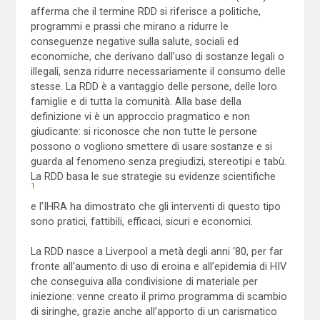
afferma che il termine RDD si riferisce a politiche,
programmi e prassi che mirano a ridurre le
conseguenze negative sulla salute, sociali ed
economiche, che derivano dall’uso di sostanze legali o
illegali, senza ridurre necessariamente il consumo delle
stesse. La RDD è a vantaggio delle persone, delle loro
famiglie e di tutta la comunità. Alla base della
definizione vi è un approccio pragmatico e non
giudicante: si riconosce che non tutte le persone
possono o vogliono smettere di usare sostanze e si
guarda al fenomeno senza pregiudizi, stereotipi e tabù.
La RDD basa le sue strategie su evidenze scientifiche
1
e l’IHRA ha dimostrato che gli interventi di questo tipo
sono pratici, fattibili, efficaci, sicuri e economici
.
La RDD nasce a Liverpool a metà degli anni ‘80, per far
fronte all’aumento di uso di eroina e all’epidemia di HIV
che conseguiva alla condivisione di materiale per
iniezione: venne creato il primo programma di scambio
di siringhe, grazie anche all’apporto di un carismatico