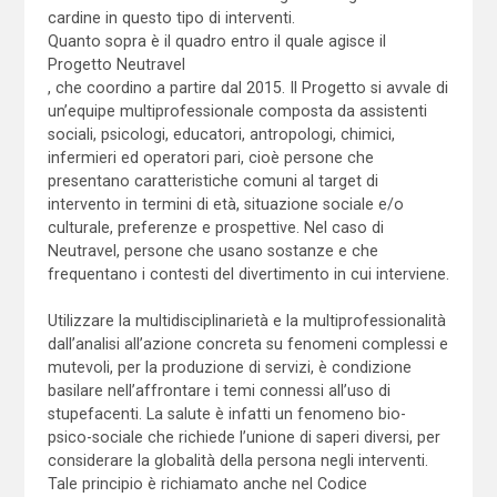
cardine in questo tipo di interventi.
Quanto sopra è il quadro entro il quale agisce il
Progetto Neutravel
, che coordino a partire dal 2015. Il Progetto si avvale di
un’equipe multiprofessionale composta da assistenti
sociali, psicologi, educatori, antropologi, chimici,
infermieri ed operatori pari, cioè persone che
presentano caratteristiche comuni al target di
intervento in termini di età, situazione sociale e/o
culturale, preferenze e prospettive. Nel caso di
Neutravel, persone che usano sostanze e che
frequentano i contesti del divertimento in cui interviene.
Utilizzare la multidisciplinarietà e la multiprofessionalità
dall’analisi all’azione concreta su fenomeni complessi e
mutevoli, per la produzione di servizi, è condizione
basilare nell’affrontare i temi connessi all’uso di
stupefacenti. La salute è infatti un fenomeno bio-
psico-sociale che richiede l’unione di saperi diversi, per
considerare la globalità della persona negli interventi.
Tale principio è richiamato anche nel Codice