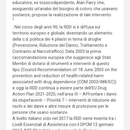
educatore, ex tossicodipendente, Alan Parry che,
eseguendo un’analisi del bisogno di coloro che usavano
sostanze, propose la realizzazione di tale intervento
2
. Nel corso degli anni 90, la RDD si è diffusa sul
territorio europeo e globale, diventando un elemento
della c.d. politica dei 4 pilastri in tema di droghe
(Prevenzione, Riduzione del Danno, Trattamento e
Contrasto al Narcotraffico). Data 2003 la prima
raccomandazione europea che suggerisce agli Stati
Membri di dotarsi di strumenti e interventi di questo
tipo (Council Recommendation of 18 June 2003 on the
prevention and reduction of health-related harm
associated with drug dependence (COM 2003/488/EC))
e oggi la RDD continua a essere parte dell’EU Drug
Action Plan 2021-2025, nell’area III – Affrontare i danni
da stupefacenti – Priorità 7 – interventi di riduzione dei
rischi e dei danni e altre misure di protezione per le
persone che usano sostanze.
A livello italiano solo nel 2017 la RDD viene inserita tra i
Livelli Essenziali di Assistenza con il DPCM 12 gennaio