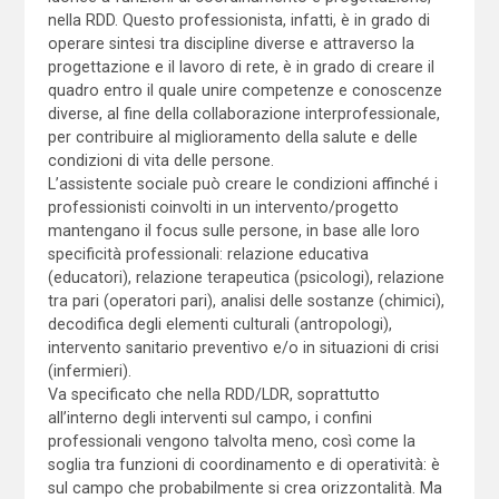
nella RDD. Questo professionista, infatti, è in grado di
operare sintesi tra discipline diverse e attraverso la
progettazione e il lavoro di rete, è in grado di creare il
quadro entro il quale unire competenze e conoscenze
diverse, al fine della collaborazione interprofessionale,
per contribuire al miglioramento della salute e delle
condizioni di vita delle persone.
L’assistente sociale può creare le condizioni affinché i
professionisti coinvolti in un intervento/progetto
mantengano il focus sulle persone, in base alle loro
specificità professionali: relazione educativa
(educatori), relazione terapeutica (psicologi), relazione
tra pari (operatori pari), analisi delle sostanze (chimici),
decodifica degli elementi culturali (antropologi),
intervento sanitario preventivo e/o in situazioni di crisi
(infermieri).
Va specificato che nella RDD/LDR, soprattutto
all’interno degli interventi sul campo, i confini
professionali vengono talvolta meno, così come la
soglia tra funzioni di coordinamento e di operatività: è
sul campo che probabilmente si crea orizzontalità. Ma