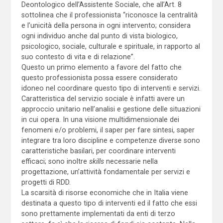
Deontologico dell’Assistente Sociale, che all’Art. 8
sottolinea che il professionista “riconosce la centralità
e l’unicità della persona in ogni intervento; considera
ogni individuo anche dal punto di vista biologico,
psicologico, sociale, culturale e spirituale, in rapporto al
suo contesto di vita e di relazione”.
Questo un primo elemento a favore del fatto che
questo professionista possa essere considerato
idoneo nel coordinare questo tipo di interventi e servizi.
Caratteristica del servizio sociale è infatti avere un
approccio unitario nell’analisi e gestione delle situazioni
in cui opera. In una visione multidimensionale dei
fenomeni e/o problemi, il saper per fare sintesi, saper
integrare tra loro discipline e competenze diverse sono
caratteristiche basilari, per coordinare interventi
efficaci; sono inoltre
skills
necessarie nella
progettazione, un’attività fondamentale per servizi e
progetti di RDD.
La scarsità di risorse economiche che in Italia viene
destinata a questo tipo di interventi ed il fatto che essi
sono prettamente implementati da enti di terzo