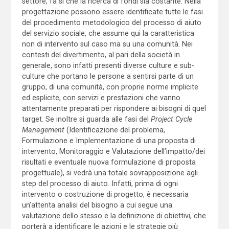
settore, fa sì che la ricerca di fondi sia costante. Nella
progettazione possono essere identificate tutte le fasi
del procedimento metodologico del processo di aiuto
del servizio sociale, che assume qui la caratteristica
non di intervento sul caso ma su una comunità. Nei
contesti del divertimento, al pari della società in
generale, sono infatti presenti diverse culture e sub-
culture che portano le persone a sentirsi parte di un
gruppo, di una comunità, con proprie norme implicite
ed esplicite, con servizi e prestazioni che vanno
attentamente preparati per rispondere ai bisogni di quel
target. Se inoltre si guarda alle fasi del
Project Cycle
Management
(Identificazione del problema,
Formulazione e Implementazione di una proposta di
intervento, Monitoraggio e Valutazione dell’impatto/dei
risultati e eventuale nuova formulazione di proposta
progettuale), si vedrà una totale sovrapposizione agli
step del processo di aiuto. Infatti, prima di ogni
intervento o costruzione di progetto, è necessaria
un’attenta analisi del bisogno a cui segue una
valutazione dello stesso e la definizione di obiettivi, che
porterà a identificare le azioni e le strategie più