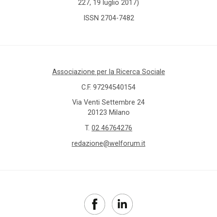
227, 19 luglio 2017)
ISSN 2704-7482
Associazione per la Ricerca Sociale
C.F. 97294540154
Via Venti Settembre 24
20123 Milano
T.
02 46764276
redazione@welforum.it