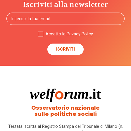
Iscriviti alla newsletter
Accetto la
Privacy Policy
Osservatorio nazionale
sulle politiche sociali
Testata iscritta al Registro Stampa del Tribunale di Milano (n.