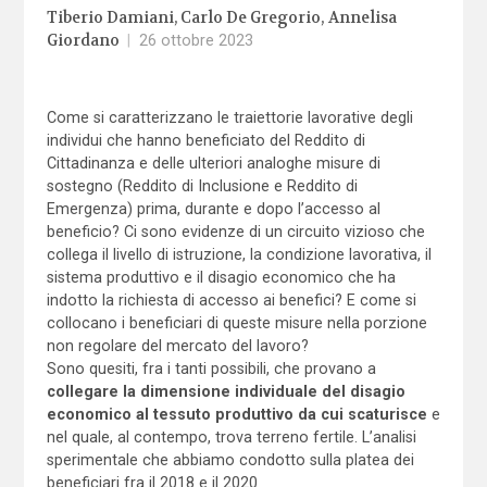
Tiberio Damiani
Carlo De Gregorio
Annelisa
Giordano
|
26 ottobre 2023
Come si caratterizzano le traiettorie lavorative degli
individui che hanno beneficiato del Reddito di
Cittadinanza e delle ulteriori analoghe misure di
sostegno (Reddito di Inclusione e Reddito di
Emergenza) prima, durante e dopo l’accesso al
beneficio? Ci sono evidenze di un circuito vizioso che
collega il livello di istruzione, la condizione lavorativa, il
sistema produttivo e il disagio economico che ha
indotto la richiesta di accesso ai benefici? E come si
collocano i beneficiari di queste misure nella porzione
non regolare del mercato del lavoro?
Sono quesiti, fra i tanti possibili, che provano a
collegare la dimensione individuale del disagio
economico al tessuto produttivo da cui scaturisce
e
nel quale, al contempo, trova terreno fertile. L’analisi
sperimentale che abbiamo condotto sulla platea dei
beneficiari fra il 2018 e il 2020