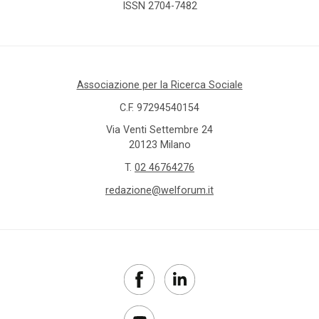
ISSN 2704-7482
Associazione per la Ricerca Sociale
C.F. 97294540154
Via Venti Settembre 24
20123 Milano
T.
02 46764276
redazione@welforum.it