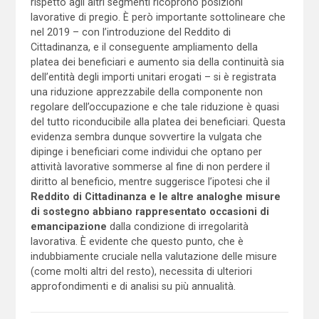
rispetto agli altri segmenti ricoprono posizioni
lavorative di pregio. È però importante sottolineare che
nel 2019 – con l’introduzione del Reddito di
Cittadinanza, e il conseguente ampliamento della
platea dei beneficiari e aumento sia della continuità sia
dell’entità degli importi unitari erogati – si è registrata
una riduzione apprezzabile della componente non
regolare dell’occupazione e che tale riduzione è quasi
del tutto riconducibile alla platea dei beneficiari. Questa
evidenza sembra dunque sovvertire la vulgata che
dipinge i beneficiari come individui che optano per
attività lavorative sommerse al fine di non perdere il
diritto al beneficio, mentre suggerisce l’ipotesi che il
Reddito di Cittadinanza e le altre analoghe misure
di sostegno abbiano rappresentato occasioni di
emancipazione
dalla condizione di irregolarità
lavorativa. È evidente che questo punto, che è
indubbiamente cruciale nella valutazione delle misure
(come molti altri del resto), necessita di ulteriori
approfondimenti e di analisi su più annualità.