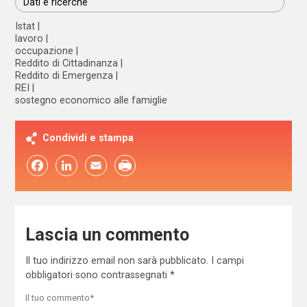
Dati e ricerche
Istat
lavoro
occupazione
Reddito di Cittadinanza
Reddito di Emergenza
REI
sostegno economico alle famiglie
Condividi e stampa
Facebook
LinkedIn
Email
Lascia un commento
Il tuo indirizzo email non sarà pubblicato.
I campi
obbligatori sono contrassegnati
*