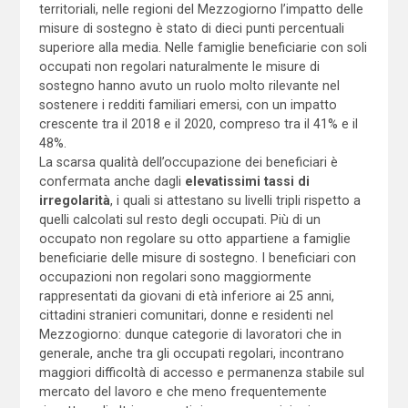
territoriali, nelle regioni del Mezzogiorno l’impatto delle
misure di sostegno è stato di dieci punti percentuali
superiore alla media. Nelle famiglie beneficiarie con soli
occupati non regolari naturalmente le misure di
sostegno hanno avuto un ruolo molto rilevante nel
sostenere i redditi familiari emersi, con un impatto
crescente tra il 2018 e il 2020, compreso tra il 41% e il
48%.
La scarsa qualità dell’occupazione dei beneficiari è
confermata anche dagli
elevatissimi tassi di
irregolarità
, i quali si attestano su livelli tripli rispetto a
quelli calcolati sul resto degli occupati. Più di un
occupato non regolare su otto appartiene a famiglie
beneficiarie delle misure di sostegno. I beneficiari con
occupazioni non regolari sono maggiormente
rappresentati da giovani di età inferiore ai 25 anni,
cittadini stranieri comunitari, donne e residenti nel
Mezzogiorno: dunque categorie di lavoratori che in
generale, anche tra gli occupati regolari, incontrano
maggiori difficoltà di accesso e permanenza stabile sul
mercato del lavoro e che meno frequentemente