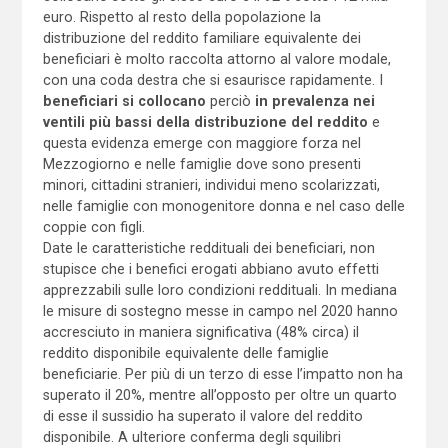
euro. Rispetto al resto della popolazione la
distribuzione del reddito familiare equivalente dei
beneficiari è molto raccolta attorno al valore modale,
con una coda destra che si esaurisce rapidamente. I
beneficiari si collocano
perciò
in prevalenza nei
ventili più bassi della distribuzione del reddito
e
questa evidenza emerge con maggiore forza nel
Mezzogiorno e nelle famiglie dove sono presenti
minori, cittadini stranieri, individui meno scolarizzati,
nelle famiglie con monogenitore donna e nel caso delle
coppie con figli.
Date le caratteristiche reddituali dei beneficiari, non
stupisce che i benefici erogati abbiano avuto effetti
apprezzabili sulle loro condizioni reddituali. In mediana
le misure di sostegno messe in campo nel 2020 hanno
accresciuto in maniera significativa (48% circa) il
reddito disponibile equivalente delle famiglie
beneficiarie. Per più di un terzo di esse l’impatto non ha
superato il 20%, mentre all’opposto per oltre un quarto
di esse il sussidio ha superato il valore del reddito
disponibile. A ulteriore conferma degli squilibri