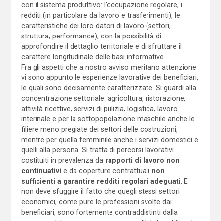
con il sistema produttivo: l’occupazione regolare, i
redditi (in particolare da lavoro e trasferimenti), le
caratteristiche dei loro datori di lavoro (settori,
struttura, performance), con la possibilità di
approfondire il dettaglio territoriale e di sfruttare il
carattere longitudinale delle basi informative.
Fra gli aspetti che a nostro avviso meritano attenzione
vi sono appunto le esperienze lavorative dei beneficiari,
le quali sono decisamente caratterizzate. Si guardi alla
concentrazione settoriale: agricoltura, ristorazione,
attività ricettive, servizi di pulizia, logistica, lavoro
interinale e per la sottopopolazione maschile anche le
filiere meno pregiate dei settori delle costruzioni,
mentre per quella femminile anche i servizi domestici e
quelli alla persona. Si tratta di percorsi lavorativi
costituiti in prevalenza da
rapporti di lavoro non
continuativi
e da coperture contrattuali
non
sufficienti a garantire redditi regolari adeguati
. E
non deve sfuggire il fatto che quegli stessi settori
economici, come pure le professioni svolte dai
beneficiari, sono fortemente contraddistinti dalla