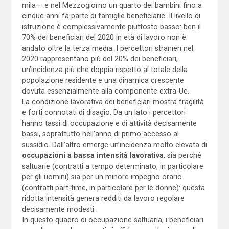
mila – e nel Mezzogiorno un quarto dei bambini fino a
cinque anni fa parte di famiglie beneficiarie. Il livello di
istruzione è complessivamente piuttosto basso: ben il
70% dei beneficiari del 2020 in età di lavoro non è
andato oltre la terza media. I percettori stranieri nel
2020 rappresentano più del 20% dei beneficiari,
un’incidenza più che doppia rispetto al totale della
popolazione residente e una dinamica crescente
dovuta essenzialmente alla componente extra-Ue.
La condizione lavorativa dei beneficiari mostra fragilità
e forti connotati di disagio. Da un lato i percettori
hanno tassi di occupazione e di attività decisamente
bassi, soprattutto nell’anno di primo accesso al
sussidio. Dall’altro emerge un’incidenza molto elevata di
occupazioni a bassa intensità lavorativa
, sia perché
saltuarie (contratti a tempo determinato, in particolare
per gli uomini) sia per un minore impegno orario
(contratti part-time, in particolare per le donne): questa
ridotta intensità genera redditi da lavoro regolare
decisamente modesti.
In questo quadro di occupazione saltuaria, i beneficiari