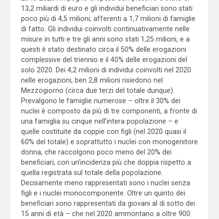
13,2 miliardi di euro e gli individui beneficiari sono stati
poco più di 4,5 milioni, afferenti a 1,7 milioni di famiglie
di fatto. Gli individui coinvolti continuativamente nelle
misure in tutti e tre gli anni sono stati 1,25 milioni, e a
questi è stato destinato circa il 50% delle erogazioni
complessive del triennio e il 40% delle erogazioni del
solo 2020. Dei 4,2 milioni di individui coinvolti nel 2020
nelle erogazioni, ben 2,8 milioni risiedono nel
Mezzogiorno (circa due terzi del totale dunque).
Prevalgono le famiglie numerose – oltre il 30% dei
nuclei è composto da più di tre componenti, a fronte di
una famiglia su cinque nell’intera popolazione – e
quelle costituite da coppie con figli (nel 2020 quasi il
60% del totale) e soprattutto i nuclei con monogenitore
donna, che raccolgono poco meno del 20% dei
beneficiari, con un’incidenza più che doppia rispetto a
quella registrata sul totale della popolazione.
Decisamente meno rappresentati sono i nuclei senza
figli e i nuclei monocomponente. Oltre un quinto dei
beneficiari sono rappresentati da giovani al di sotto dei
15 anni di età – che nel 2020 ammontano a oltre 900