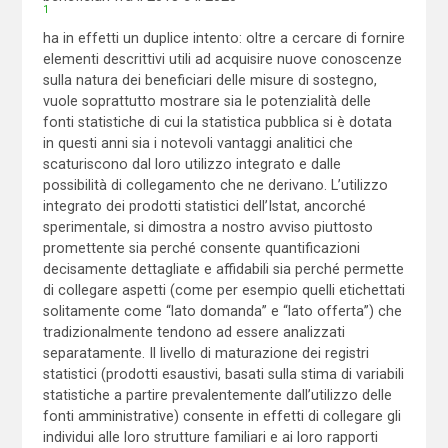
1
ha in effetti un duplice intento: oltre a cercare di fornire
elementi descrittivi utili ad acquisire nuove conoscenze
sulla natura dei beneficiari delle misure di sostegno,
vuole soprattutto mostrare sia le potenzialità delle
fonti statistiche di cui la statistica pubblica si è dotata
in questi anni sia i notevoli vantaggi analitici che
scaturiscono dal loro utilizzo integrato e dalle
possibilità di collegamento che ne derivano. L’utilizzo
integrato dei prodotti statistici dell’Istat, ancorché
sperimentale, si dimostra a nostro avviso piuttosto
promettente sia perché consente quantificazioni
decisamente dettagliate e affidabili sia perché permette
di collegare aspetti (come per esempio quelli etichettati
solitamente come “lato domanda” e “lato offerta”) che
tradizionalmente tendono ad essere analizzati
separatamente. Il livello di maturazione dei registri
statistici (prodotti esaustivi, basati sulla stima di variabili
statistiche a partire prevalentemente dall’utilizzo delle
fonti amministrative) consente in effetti di collegare gli
individui alle loro strutture familiari e ai loro rapporti