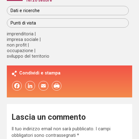
Terzo settore
Dati e ricerche
Punti di vista
imprenditoria
impresa sociale
non profit
occupazione
sviluppo del territorio
Condividi e stampa
Facebook
LinkedIn
Email
Lascia un commento
Il tuo indirizzo email non sarà pubblicato.
I campi
obbligatori sono contrassegnati
*