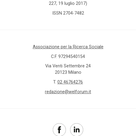
227, 19 luglio 2017)
ISSN 2704-7482
Associazione per la Ricerca Sociale
C.F. 97294540154
Via Venti Settembre 24
20123 Milano
T.
02 46764276
redazione@welforum.it