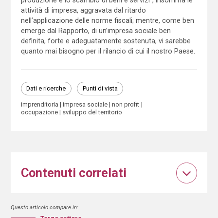
produzione e lo scambio di beni e servizi”, insomma le
attività di impresa, aggravata dal ritardo
nell’applicazione delle norme fiscali; mentre, come ben
emerge dal Rapporto, di un’impresa sociale ben
definita, forte e adeguatamente sostenuta, vi sarebbe
quanto mai bisogno per il rilancio di cui il nostro Paese.
Dati e ricerche
Punti di vista
imprenditoria
impresa sociale
non profit
occupazione
sviluppo del territorio
Contenuti correlati
Questo articolo compare in: