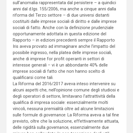
sull’anomalia rappresentata dal persistere – a quindici
anni dal d.lgs. 155/2006, ma anche a cinque anni dalla
riforma del Terzo settore – di due universi distanti
costituiti dalle imprese sociali di diritto e dalle imprese
sociali di fatto. Anche con la definizione prudenziale
opportunamente adottata in questa edizione del
Rapporto – in edizioni precedenti sempre il Rapporto
Iris aveva provato ad immaginare anche l’impatto del
possibile ingresso, nella platea delle imprese sociali,
anche di imprese for profit operanti in settori di
interesse generali – vi è un abbondante 40% delle
imprese sociali di fatto che non hanno scelto di
qualificarsi come tali.
La Riforma del 2016/2017 aveva inteso intervenire su
alcuni aspetti che, nell’opinione comune degli studiosi e
degli operatori di settore, limitavano l’attrattività della
qualifica di impresa sociale: essenzialmente molti
vincoli, nessuna premialità oltre ad alcune limitazioni
sulle formule di
governance
. La Riforma aveva a tal fine
previsto, oltre che la soluzione, effettivamente attuata,
delle rigidità sulla
governance
, essenzialmente due