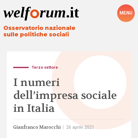
MENU
Osservatorio nazionale
sulle politiche sociali
Terzo settore
I numeri
dell’impresa sociale
in Italia
Gianfranco Marocchi
|
26 aprile 2021