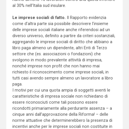
al 30% nell’Italia sud insulare.
Le imprese sociali di fatto.
Il Rapporto evidenzia
come d’altra parte sia possibile descrivere l’insieme
delle imprese sociali italiane anche riferendosi ad un
diverso universo, definito a partire da criteri sostanziali,
aggregando le imprese sociali di diritto che abbiano a
libro paga almeno un dipendente, altri Enti di Terzo
settore che (es. associazioni o fondazioni) che
svolgono in modo prevalente attività di impresa,
nonché imprese non profit che non hanno mai
richiesto il riconoscimento come imprese sociali, in
tutti casi avendo sempre almeno un lavoratore a libro
paga.
I motivi per cui una quota ampia di soggetti aventi le
caratteristiche di impresa sociale non richiedano di
essere riconosciuti come tali possono essere
ricondotti primariamente alla perdurante assenza – a
cinque anni dall’approvazione della Riforma! – delle
norme attuative che determinerebbero la presenza di
incentivi anche per le imprese sociali non costituite in