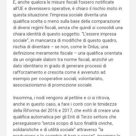
E, anche qualora le misure fiscali fossero notificate
all’UE e divenissero operative, è chiaro il rischio insito in
questa situazione: l’impresa sociale diventa una
qualifica scelta o meno sulla base della comparazione
di diversi regimi fiscali, senza che quindi si consolidi una
chiara identità di questo soggetto. “L’essere impresa
sociale”, in mancanza di modifiche di questo quadro,
rischia di diventare – se non, come le Onlus, una
definizione meramente fiscale – una qualifica orientata
da un originale slalom tra norme fiscali, anziché un
dato identitario in grado di generare processi di
rafforzamento e crescita come è avvenuto ad
esempio per cooperative sociali, volontariato,
associazionismo di promozione sociale.
Insomma, i nodi vengono al pettine e ci si ritrova,
anche in questo caso, a fare i conti con le timidezze
della Riforma del 2016 e 2017, che evitò di creare una
qualifica automatica per gli Enti di Terzo settore che
perseguissero “senza scopo di luco finalità civiche,
solidaristiche e di utilità sociale” attraverso “la