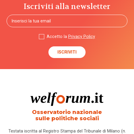
Iscriviti alla newsletter
Accetto la
Privacy Policy
Osservatorio nazionale
sulle politiche sociali
Testata iscritta al Registro Stampa del Tribunale di Milano (n.