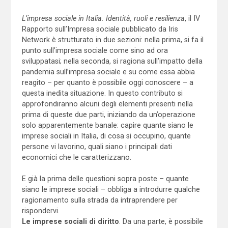
L’impresa sociale in Italia. Identità, ruoli e resilienza
, il IV
Rapporto sull’Impresa sociale pubblicato da Iris
Network è strutturato in due sezioni: nella prima, si fa il
punto sull’impresa sociale come sino ad ora
sviluppatasi; nella seconda, si ragiona sull’impatto della
pandemia sull’impresa sociale e su come essa abbia
reagito – per quanto è possibile oggi conoscere – a
questa inedita situazione. In questo contributo si
approfondiranno alcuni degli elementi presenti nella
prima di queste due parti, iniziando da un’operazione
solo apparentemente banale: capire quante siano le
imprese sociali in Italia, di cosa si occupino, quante
persone vi lavorino, quali siano i principali dati
economici che le caratterizzano.
E già la prima delle questioni sopra poste – quante
siano le imprese sociali – obbliga a introdurre qualche
ragionamento sulla strada da intraprendere per
rispondervi.
Le imprese sociali di diritto
. Da una parte, è possibile