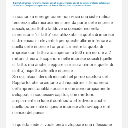
In sostanza emerge come non vi sia una sistematica
tendenza alla microdimensione da parte delle imprese
sociali, soprattutto laddove si considerino nella
dimensione “di fatto” ora utilizzata: la quota di imprese
di dimensioni irrilevanti è per queste ultime inferiore a
quella delle imprese for profit, mentre la quota di
imprese con fatturato superiori a 500 mila euro e a 2
milioni di euro è superiore nelle imprese sociali (quelle
di fatto, ma anche, seppure in misura minore, quelle di
diritto) rispetto alle altre imprese.
Sin qui, alcuni dei dati indicati nel primo capitolo del
Rapporto, che ci aiutano ad inquadrare il fenomeno
dell’imprenditorialità sociale e che sono ampiamente
sviluppati in successivi capitoli, che mettono
ampiamente in luce il contributo effettivo e anche
quello potenziale di queste imprese allo sviluppo e al
rilancio del paese.
In questa sede si vuole però sviluppare una riflessione