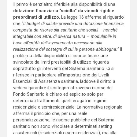
Il primo è senz’altro riferibile alla disponibilità di una
dotazione finanziaria “sciolta” da vincoli rigidi e
preordinati di utilizzo
. La legge 16 afferma al riguardo
che “
Il budget di salute prevede una dotazione finanziaria
composta da risorse sia sanitarie che sociali – nonché
integrabile con altre, di diversa natura – modulabile in
base all’entità dell’investimento necessario alla
realizzazione dei sostegni di cui la persona abbisogna.”
Il
problema della disponibilità di risorse finanziarie
svincolate da limiti prestabiliti di utilizzo riguarda
soprattutto gli interventi del Sistema Sanitario. Ci si
riferisce in particolare all’impostazione dei Livelli
Essenziali di Assistenza sanitaria, laddove il diritto a
vedersi garantire il sostegno attraverso risorse del
Fondo Sanitario è chiaro ed esplicito solo per
determinati trattamenti: quelli erogati in regime
residenziale e semiresidenziale. La normativa regionale
afferma il principio che, per una reale
personalizzazione, le risorse pubbliche del Sistema
sanitario non sono vincolate a determinati setting
assistenziali (residenziali o semiresidenziali), ma alla