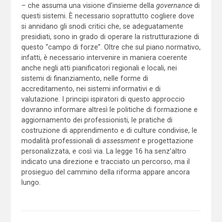
– che assuma una visione d’insieme della
governance
di
questi sistemi. È necessario soprattutto cogliere dove
si annidano gli snodi critici che, se adeguatamente
presidiati, sono in grado di operare la ristrutturazione di
questo “campo di forze”. Oltre che sul piano normativo,
infatti, è necessario intervenire in maniera coerente
anche negli atti pianificatori regionali e locali, nei
sistemi di finanziamento, nelle forme di
accreditamento, nei sistemi informativi e di
valutazione. I principi ispiratori di questo approccio
dovranno informare altresì le politiche di formazione e
aggiornamento dei professionisti, le pratiche di
costruzione di apprendimento e di culture condivise, le
modalità professionali di
assessment
e progettazione
personalizzata, e così via. La legge 16 ha senz’altro
indicato una direzione e tracciato un percorso, ma il
prosieguo del cammino della riforma appare ancora
lungo.