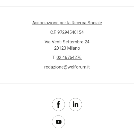
Associazione per la Ricerca Sociale
C.F. 97294540154
Via Venti Settembre 24
20123 Milano
T.
02 46764276
redazione@welforum.it