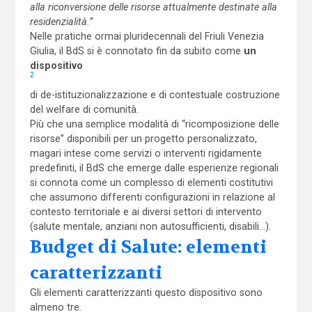
alla riconversione delle risorse attualmente destinate alla
residenzialità.”
Nelle pratiche ormai pluridecennali del Friuli Venezia
Giulia, il BdS si è connotato fin da subito come
un
dispositivo
2
di de-istituzionalizzazione e di contestuale costruzione
del welfare di comunità.
Più che una semplice modalità di “ricomposizione delle
risorse” disponibili per un progetto personalizzato,
magari intese come servizi o interventi rigidamente
predefiniti, il BdS che emerge dalle esperienze regionali
si connota come un complesso di elementi costitutivi
che assumono differenti configurazioni in relazione al
contesto territoriale e ai diversi settori di intervento
(salute mentale, anziani non autosufficienti, disabili…).
Budget di Salute: elementi
caratterizzanti
Gli elementi caratterizzanti questo dispositivo sono
almeno tre.