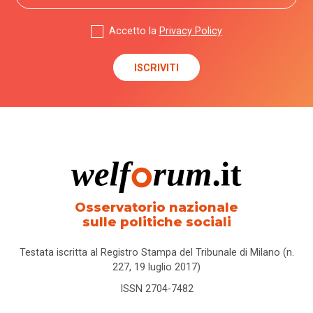
Accetto la
Privacy Policy
Osservatorio nazionale
sulle politiche sociali
Testata iscritta al Registro Stampa del Tribunale di Milano (n.
227, 19 luglio 2017)
ISSN 2704-7482