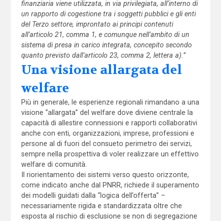
finanziaria viene utilizzata, in via privilegiata, all’interno di
un rapporto di cogestione tra i soggetti pubblici e gli enti
del Terzo settore, improntato ai principi contenuti
all’articolo 21, comma 1, e comunque nell’ambito di un
sistema di presa in carico integrata, concepito secondo
quanto previsto dall’articolo 23, comma 2, lettera a).”
Una visione allargata del
welfare
Più in generale, le esperienze regionali rimandano a una
visione “allargata” del welfare dove diviene centrale la
capacità di allestire connessioni e rapporti collaborativi
anche con enti, organizzazioni, imprese, professioni e
persone al di fuori del consueto perimetro dei servizi,
sempre nella prospettiva di voler realizzare un effettivo
welfare di comunità.
Il riorientamento dei sistemi verso questo orizzonte,
come indicato anche dal PNRR, richiede il superamento
dei modelli guidati dalla “logica dell’offerta” –
necessariamente rigida e standardizzata oltre che
esposta al rischio di esclusione se non di segregazione