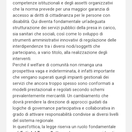
competenze istituzionali e degli assetti organizzativi
che la norma prevede per una maggior garanzia di
accesso ai diritti di cittadinanza per le persone con
disabilità. Qui diventa fondamentale un’adeguata
strutturazione dei servizi pubblici della presa in carico,
sia sanitari che sociali, così come lo sviluppo di
strumenti amministrativi innovativi di regolazione delle
interdipendenze tra i diversi nodi/soggetti che
partecipano, a vario titolo, alla realizzazione degli
interventi.
Perché il welfare di comunità non rimanga una
prospettiva vaga e indeterminata, è infatti importante
che vengano superati quegli impianti gestionali dei
servizi che ancora troppo spesso sono conformati a
modelli prestazionali e regolati secondo schemi
prevalentemente mercantili. Un cambiamento che
dovrà prendere la direzione di approcci guidati da
logiche di governance partecipativa e collaborativa in
grado di attivare responsabilità condivise ai diversi livelli
del sistema regionale.
In quest’ottica, la legge riserva un ruolo fondamentale