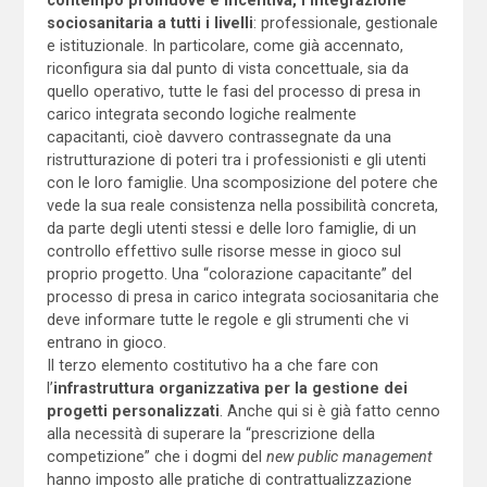
sociosanitaria a tutti i livelli
: professionale, gestionale
e istituzionale. In particolare, come già accennato,
riconfigura sia dal punto di vista concettuale, sia da
quello operativo, tutte le fasi del processo di presa in
carico integrata secondo logiche realmente
capacitanti, cioè davvero contrassegnate da una
ristrutturazione di poteri tra i professionisti e gli utenti
con le loro famiglie. Una scomposizione del potere che
vede la sua reale consistenza nella possibilità concreta,
da parte degli utenti stessi e delle loro famiglie, di un
controllo effettivo sulle risorse messe in gioco sul
proprio progetto. Una “colorazione capacitante” del
processo di presa in carico integrata sociosanitaria che
deve informare tutte le regole e gli strumenti che vi
entrano in gioco.
Il terzo elemento costitutivo ha a che fare con
l’
infrastruttura organizzativa per la gestione dei
progetti personalizzati
. Anche qui si è già fatto cenno
alla necessità di superare la “prescrizione della
competizione” che i dogmi del
new public management
hanno imposto alle pratiche di contrattualizzazione