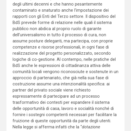
degli ultimi decenni e che hanno pesantemente
contaminato e snaturato anche l’impostazione dei
rapporti con gli Enti del Terzo settore. Il dispositivo del
BdS prevede forme di relazione nelle quali il sistema
pubblico non abdica al proprio ruolo di garante
dell’universalismo in tutto il processo di cura, non
assume posture deleganti, ma partecipa, con proprie
competenze e risorse professionali, in ogni fase di
realizzazione del progetto personalizzato, secondo
logiche di co-gestione. Al contempo, nelle pratiche del
BdS anche le espressioni di cittadinanza attiva delle
comunità locali vengono riconosciute e sostenute in un
approccio di partenariato, che già nella sua fase di
costruzione assume una intenzionalità specifica: ai
partner del privato sociale viene richiesto
espressamente di partecipare ad un processo
trasformativo dei contesti per espandere il sistema
delle opportunità di casa, lavoro e socialità nonché di
fornire i sostegni competenti necessari per facilitare la
fruizione di queste opportunità da parte degli utenti.
Nella legge si afferma infatti che la “
dotazione