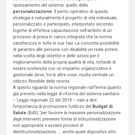
ripensamento del sistema: quello della
personalizzazione
. Il perno operativo di questa
strategia è naturalmente il progetto di vita individuale,
personalizzato e partecipato, interpretato secondo
logiche di effettiva capacitazione nell’ambito di un
processo di presa in carico integrata che la norma
caratterizza in tutte le sue fasi. La concreta possibilità
di garantire alle persone con disabilità un reale potere
nella scelta degli obiettivi e delle azioni per il
miglioramento della propria qualità di vita, richiede di
essere sostenuta con un impianto organizzativo e
gestionale dove, tra le altre cose, risulta centrale un
utilizzo flessibile delle risorse.
A questo riguardo la norma regionale riafferma quanto
già previsto nella legge di riforma del sistema sanitario
– Legge regionale 22 del 2019 – vale a dire
l’importanza di promuovere l’utilizzo del
Budget di
Salute
(BdS) “
per favorire la massima personalizzazione
degli interventi, prevenire forme di istituzionalizzazione
non appropriata e avviare processi di
deistituzionalizzazione, …. anche quale dispositivo atto