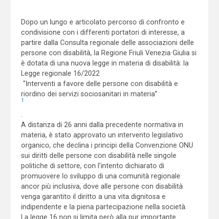
Dopo un lungo e articolato percorso di confronto e
condivisione con i differenti portatori di interesse, a
partire dalla Consulta regionale delle associazioni delle
persone con disabilità, la Regione Friuli Venezia Giulia si
è dotata di una nuova legge in materia di disabilità: la
Legge regionale 16/2022
“Interventi a favore delle persone con disabilità e
riordino dei servizi sociosanitari in materia”
1
.
A distanza di 26 anni dalla precedente normativa in
materia, è stato approvato un intervento legislativo
organico, che declina i principi della Convenzione ONU
sui diritti delle persone con disabilità nelle singole
politiche di settore, con l’intento dichiarato di
promuovere lo sviluppo di una comunità regionale
ancor più inclusiva, dove alle persone con disabilità
venga garantito il diritto a una vita dignitosa e
indipendente e la piena partecipazione nella società.
La legge 16 non si limita però alla pur importante