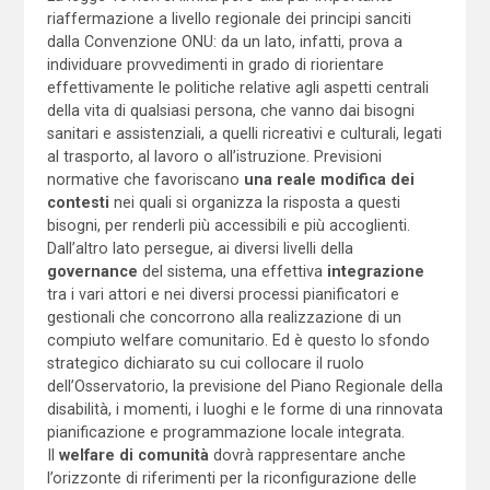
riaffermazione a livello regionale dei principi sanciti
dalla Convenzione ONU: da un lato, infatti, prova a
individuare provvedimenti in grado di riorientare
effettivamente le politiche relative agli aspetti centrali
della vita di qualsiasi persona, che vanno dai bisogni
sanitari e assistenziali, a quelli ricreativi e culturali, legati
al trasporto, al lavoro o all’istruzione. Previsioni
normative che favoriscano
una reale modifica dei
contesti
nei quali si organizza la risposta a questi
bisogni, per renderli più accessibili e più accoglienti.
Dall’altro lato persegue, ai diversi livelli della
governance
del sistema, una effettiva
integrazione
tra i vari attori e nei diversi processi pianificatori e
gestionali che concorrono alla realizzazione di un
compiuto welfare comunitario. Ed è questo lo sfondo
strategico dichiarato su cui collocare il ruolo
dell’Osservatorio, la previsione del Piano Regionale della
disabilità, i momenti, i luoghi e le forme di una rinnovata
pianificazione e programmazione locale integrata.
Il
welfare di comunità
dovrà rappresentare anche
l’orizzonte di riferimenti per la riconfigurazione delle