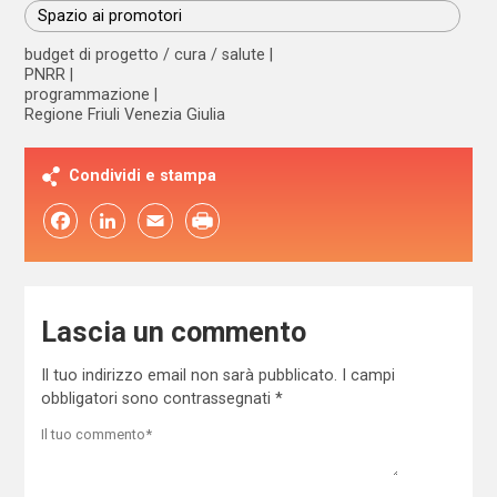
Spazio ai promotori
budget di progetto / cura / salute
PNRR
programmazione
Regione Friuli Venezia Giulia
Condividi e stampa
Facebook
LinkedIn
Email
Lascia un commento
Il tuo indirizzo email non sarà pubblicato.
I campi
obbligatori sono contrassegnati
*