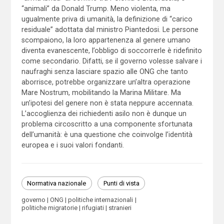
“animali” da Donald Trump. Meno violenta, ma
ugualmente priva di umanità, la definizione di “carico
residuale” adottata dal ministro Piantedosi. Le persone
scompaiono, la loro appartenenza al genere umano
diventa evanescente, l’obbligo di soccorrerle è ridefinito
come secondario. Difatti, se il governo volesse salvare i
naufraghi senza lasciare spazio alle ONG che tanto
aborrisce, potrebbe organizzare un’altra operazione
Mare Nostrum, mobilitando la Marina Militare. Ma
un’ipotesi del genere non è stata neppure accennata.
L’accoglienza dei richiedenti asilo non è dunque un
problema circoscritto a una componente sfortunata
dell’umanità: è una questione che coinvolge l’identità
europea e i suoi valori fondanti.
Normativa nazionale
Punti di vista
governo
ONG
politiche internazionali
politiche migratorie
rifugiati
stranieri