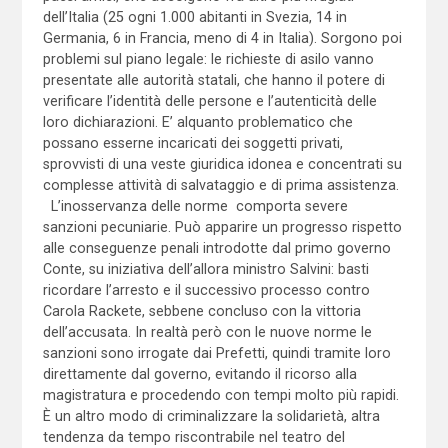
dell’Italia (25 ogni 1.000 abitanti in Svezia, 14 in
Germania, 6 in Francia, meno di 4 in Italia). Sorgono poi
problemi sul piano legale: le richieste di asilo vanno
presentate alle autorità statali, che hanno il potere di
verificare l’identità delle persone e l’autenticità delle
loro dichiarazioni. E’ alquanto problematico che
possano esserne incaricati dei soggetti privati,
sprovvisti di una veste giuridica idonea e concentrati su
complesse attività di salvataggio e di prima assistenza.
L’inosservanza delle norme comporta severe
sanzioni pecuniarie. Può apparire un progresso rispetto
alle conseguenze penali introdotte dal primo governo
Conte, su iniziativa dell’allora ministro Salvini: basti
ricordare l’arresto e il successivo processo contro
Carola Rackete, sebbene concluso con la vittoria
dell’accusata. In realtà però con le nuove norme le
sanzioni sono irrogate dai Prefetti, quindi tramite loro
direttamente dal governo, evitando il ricorso alla
magistratura e procedendo con tempi molto più rapidi.
È un altro modo di criminalizzare la solidarietà, altra
tendenza da tempo riscontrabile nel teatro del