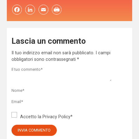
Facebook
LinkedIn
Email
Lascia un commento
Il tuo indirizzo email non sarà pubblicato.
I campi
obbligatori sono contrassegnati
*
Accetto la
Privacy Policy
*