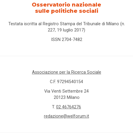
Osservatorio nazionale
sulle politiche sociali
Testata iscritta al Registro Stampa del Tribunale di Milano (n.
227, 19 luglio 2017)
ISSN 2704-7482
Associazione per la Ricerca Sociale
C.F. 97294540154
Via Venti Settembre 24
20123 Milano
T.
02 46764276
redazione@welforum.it