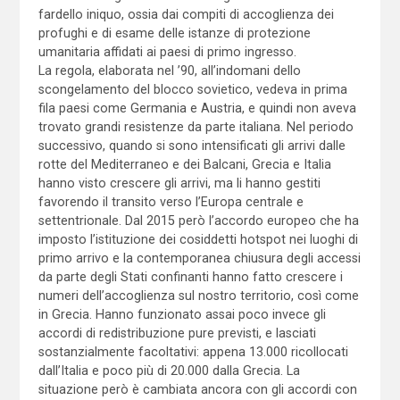
fardello iniquo, ossia dai compiti di accoglienza dei
profughi e di esame delle istanze di protezione
umanitaria affidati ai paesi di primo ingresso.
La regola, elaborata nel ’90, all’indomani dello
scongelamento del blocco sovietico, vedeva in prima
fila paesi come Germania e Austria, e quindi non aveva
trovato grandi resistenze da parte italiana. Nel periodo
successivo, quando si sono intensificati gli arrivi dalle
rotte del Mediterraneo e dei Balcani, Grecia e Italia
hanno visto crescere gli arrivi, ma li hanno gestiti
favorendo il transito verso l’Europa centrale e
settentrionale. Dal 2015 però l’accordo europeo che ha
imposto l’istituzione dei cosiddetti hotspot nei luoghi di
primo arrivo e la contemporanea chiusura degli accessi
da parte degli Stati confinanti hanno fatto crescere i
numeri dell’accoglienza sul nostro territorio, così come
in Grecia. Hanno funzionato assai poco invece gli
accordi di redistribuzione pure previsti, e lasciati
sostanzialmente facoltativi: appena 13.000 ricollocati
dall’Italia e poco più di 20.000 dalla Grecia. La
situazione però è cambiata ancora con gli accordi con