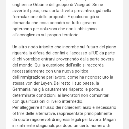
ungherese Orbán e del gruppo di Visegrad. Se ne
avverte il peso, una sorta di veto preventivo, già nella
formulazione delle proposte. E qualcuno già si
domanda che cosa accadrà se tutti i governi
opteranno per soluzioni che non li obblighino
all’accoglienza sul proprio territorio.
Un altro nodo irrisolto che incombe sul futuro del piano
riguarda la difesa dei confini e l’accesso all’UE da parte
di chi vorrebbe entrarvi provenendo dalla parte povera
del mondo. Qui la questione dell’asilo si raccorda
necessariamente con una nuova politica
dell’immigrazione per lavoro, come ha riconosciuto la
stessa von der Leyen. Del resto il suo paese, la
Germania, ha già cautamente riaperto le porte, a
determinate condizioni, ai lavoratori non comunitari
con qualificazioni di livello intermedio.
Per alleggerire il flusso dei richiedenti asilo è necessario
offrire delle alternative, rappresentate principalmente
da quote ragionevoli di ingressi legali per lavoro. Magari
inizialmente stagionali, poi dopo un certo numero di