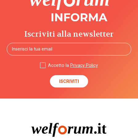
Iscriviti alla newsletter
Accetto la
Privacy Policy