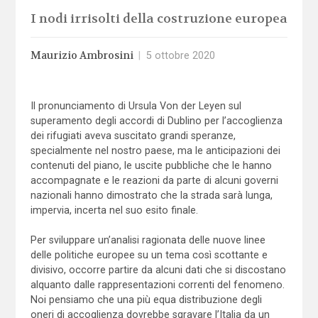
I nodi irrisolti della costruzione europea
Maurizio Ambrosini
|
5 ottobre 2020
Il pronunciamento di Ursula Von der Leyen sul
superamento degli accordi di Dublino per l’accoglienza
dei rifugiati aveva suscitato grandi speranze,
specialmente nel nostro paese, ma le anticipazioni dei
contenuti del piano, le uscite pubbliche che le hanno
accompagnate e le reazioni da parte di alcuni governi
nazionali hanno dimostrato che la strada sarà lunga,
impervia, incerta nel suo esito finale.
Per sviluppare un’analisi ragionata delle nuove linee
delle politiche europee su un tema così scottante e
divisivo, occorre partire da alcuni dati che si discostano
alquanto dalle rappresentazioni correnti del fenomeno.
Noi pensiamo che una più equa distribuzione degli
oneri di accoglienza dovrebbe sgravare l’Italia da un