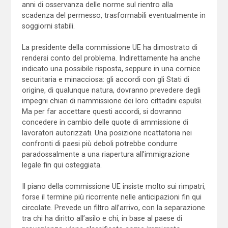
anni di osservanza delle norme sul rientro alla
scadenza del permesso, trasformabili eventualmente in
soggiorni stabili.
La presidente della commissione UE ha dimostrato di
rendersi conto del problema. Indirettamente ha anche
indicato una possibile risposta, seppure in una cornice
securitaria e minacciosa: gli accordi con gli Stati di
origine, di qualunque natura, dovranno prevedere degli
impegni chiari di riammissione dei loro cittadini espulsi.
Ma per far accettare questi accordi, si dovranno
concedere in cambio delle quote di ammissione di
lavoratori autorizzati. Una posizione ricattatoria nei
confronti di paesi più deboli potrebbe condurre
paradossalmente a una riapertura all’immigrazione
legale fin qui osteggiata.
Il piano della commissione UE insiste molto sui rimpatri,
forse il termine più ricorrente nelle anticipazioni fin qui
circolate. Prevede un filtro all’arrivo, con la separazione
tra chi ha diritto all’asilo e chi, in base al paese di