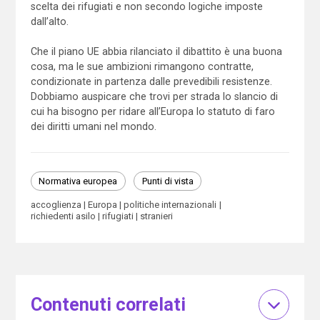
scelta dei rifugiati e non secondo logiche imposte
dall’alto.
Che il piano UE abbia rilanciato il dibattito è una buona
cosa, ma le sue ambizioni rimangono contratte,
condizionate in partenza dalle prevedibili resistenze.
Dobbiamo auspicare che trovi per strada lo slancio di
cui ha bisogno per ridare all’Europa lo statuto di faro
dei diritti umani nel mondo.
Normativa europea
Punti di vista
accoglienza
Europa
politiche internazionali
richiedenti asilo
rifugiati
stranieri
Contenuti correlati