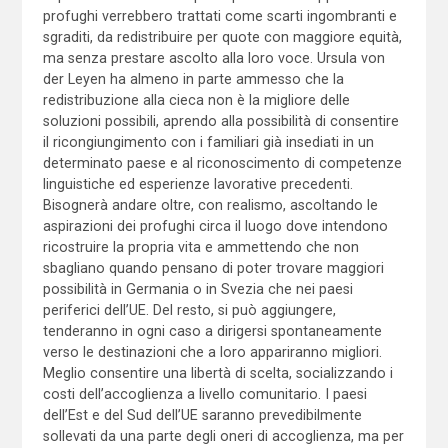
profughi verrebbero trattati come scarti ingombranti e
sgraditi, da redistribuire per quote con maggiore equità,
ma senza prestare ascolto alla loro voce. Ursula von
der Leyen ha almeno in parte ammesso che la
redistribuzione alla cieca non è la migliore delle
soluzioni possibili, aprendo alla possibilità di consentire
il ricongiungimento con i familiari già insediati in un
determinato paese e al riconoscimento di competenze
linguistiche ed esperienze lavorative precedenti.
Bisognerà andare oltre, con realismo, ascoltando le
aspirazioni dei profughi circa il luogo dove intendono
ricostruire la propria vita e ammettendo che non
sbagliano quando pensano di poter trovare maggiori
possibilità in Germania o in Svezia che nei paesi
periferici dell’UE. Del resto, si può aggiungere,
tenderanno in ogni caso a dirigersi spontaneamente
verso le destinazioni che a loro appariranno migliori.
Meglio consentire una libertà di scelta, socializzando i
costi dell’accoglienza a livello comunitario. I paesi
dell’Est e del Sud dell’UE saranno prevedibilmente
sollevati da una parte degli oneri di accoglienza, ma per