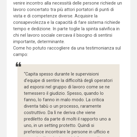
venire incontro alla necessità delle persone richiede un
lavoro concertato tra più attori portatori di punti di
vista e di competenze diverse. Acquisire la
consapevolezza e la capacità di fare sistema richiede
tempo e dedizione. In parte toglie la spinta salvifica in
chi nel lavoro sociale cercava il bisogno di sentirsi
importante, determinante.
Come ho potuto raccogliere da una testimonianza sul
campo:
“Capita spesso durante le supervisioni
d’equipe di sentire la difficoltà degli operatori
ad esporsi nel gruppo di lavoro come se ne
temessero il giudizio. Spesso, quando lo
fanno, lo fanno in malo modo. La critica
diventa tabù o un processo, raramente
costruttivo. Da lì ne deriva che viene
prediletto da parte di molti il rapporto uno a
uno, in un setting protetto. Quindi si
preferisce incontrare le persone in ufficio e