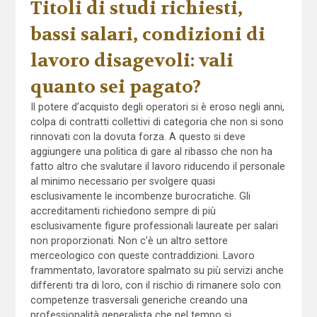
Titoli di studi richiesti,
bassi salari, condizioni di
lavoro disagevoli: vali
quanto sei pagato?
Il potere d’acquisto degli operatori si è eroso negli anni,
colpa di contratti collettivi di categoria che non si sono
rinnovati con la dovuta forza. A questo si deve
aggiungere una politica di gare al ribasso che non ha
fatto altro che svalutare il lavoro riducendo il personale
al minimo necessario per svolgere quasi
esclusivamente le incombenze burocratiche. Gli
accreditamenti richiedono sempre di più
esclusivamente figure professionali laureate per salari
non proporzionati. Non c’è un altro settore
merceologico con queste contraddizioni. Lavoro
frammentato, lavoratore spalmato su più servizi anche
differenti tra di loro, con il rischio di rimanere solo con
competenze trasversali generiche creando una
professionalità generalista che nel tempo si