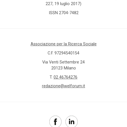
227, 19 luglio 2017)
ISSN 2704-7482
Associazione per la Ricerca Sociale
C.F. 97294540154
Via Venti Settembre 24
20123 Milano
T.
02 46764276
redazione@welforum.it