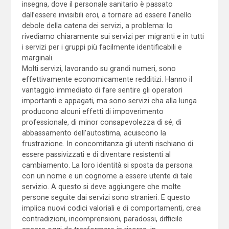
insegna, dove il personale sanitario è passato
dall’essere invisibili eroi, a tornare ad essere l’anello
debole della catena dei servizi, a problema: lo
rivediamo chiaramente sui servizi per migranti e in tutti
i servizi per i gruppi più facilmente identificabili e
marginali.
Molti servizi, lavorando su grandi numeri, sono
effettivamente economicamente redditizi. Hanno il
vantaggio immediato di fare sentire gli operatori
importanti e appagati, ma sono servizi cha alla lunga
producono alcuni effetti di impoverimento
professionale, di minor consapevolezza di sé, di
abbassamento dell’autostima, acuiscono la
frustrazione. In concomitanza gli utenti rischiano di
essere passivizzati e di diventare resistenti al
cambiamento. La loro identità si sposta da persona
con un nome e un cognome a essere utente di tale
servizio. A questo si deve aggiungere che molte
persone seguite dai servizi sono stranieri. E questo
implica nuovi codici valoriali e di comportamenti, crea
contradizioni, incomprensioni, paradossi, difficile