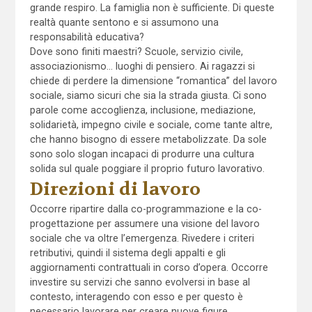
grande respiro. La famiglia non è sufficiente. Di queste
realtà quante sentono e si assumono una
responsabilità educativa?
Dove sono finiti maestri? Scuole, servizio civile,
associazionismo… luoghi di pensiero. Ai ragazzi si
chiede di perdere la dimensione “romantica” del lavoro
sociale, siamo sicuri che sia la strada giusta. Ci sono
parole come accoglienza, inclusione, mediazione,
solidarietà, impegno civile e sociale, come tante altre,
che hanno bisogno di essere metabolizzate. Da sole
sono solo slogan incapaci di produrre una cultura
solida sul quale poggiare il proprio futuro lavorativo.
Direzioni di lavoro
Occorre ripartire dalla co-programmazione e la co-
progettazione per assumere una visione del lavoro
sociale che va oltre l’emergenza. Rivedere i criteri
retributivi, quindi il sistema degli appalti e gli
aggiornamenti contrattuali in corso d’opera. Occorre
investire su servizi che sanno evolversi in base al
contesto, interagendo con esso e per questo è
necessario lavorare per creare nuove figure