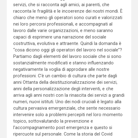
servizi, che si racconta agli amici, ai parenti, che
racconta le fragilità e le incoerenze dei nostri mondi. È
chiaro che meno gli operatori sono curati e valorizzati
nei loro percorsi professionali, e accompagnati al
lavoro dalle varie organizzazioni, e meno saranno
capaci di esprimere una narrazione del sociale
costruttiva, evolutiva e attraente. Quindi la domanda è
“cosa dicono oggi gli operatori del lavoro nel sociale”?
Partiamo dagli elementi del lavoro sociale che si sono
sostanzialmente modificati e stanno influenzando
negativamente la voglia di approdare alle nostre
professioni. C’è un cambio di cultura che parte dagli
anni Ottanta della deistituzionalizzazione dei servizi,
anni della personalizzazione degli interventi, e che
arriva agli anni nostri con la rinascita dei servizi a grandi
numeri, nuovi istituti. Uno dei nodi cruciali è legato alla
cultura pervasiva emergenziale, che sente necessario
intervenire solo a problemi percepiti nel loro momento
topico, sottovalutando la prevenzione e
l’accompagnamento post emergenza e questo si
ripercuote sul personale. Come la storia del Covid