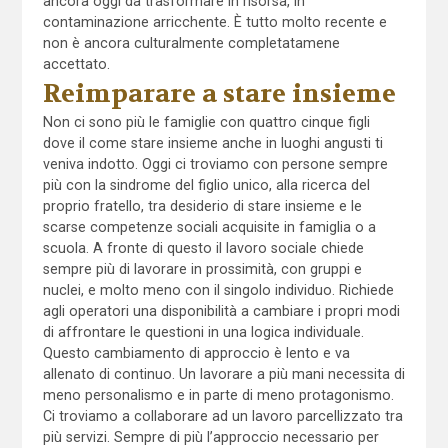
ancora oggi da trasformare in risorsa, in
contaminazione arricchente. È tutto molto recente e
non è ancora culturalmente completatamene
accettato.
Reimparare a stare insieme
Non ci sono più le famiglie con quattro cinque figli
dove il come stare insieme anche in luoghi angusti ti
veniva indotto. Oggi ci troviamo con persone sempre
più con la sindrome del figlio unico, alla ricerca del
proprio fratello, tra desiderio di stare insieme e le
scarse competenze sociali acquisite in famiglia o a
scuola. A fronte di questo il lavoro sociale chiede
sempre più di lavorare in prossimità, con gruppi e
nuclei, e molto meno con il singolo individuo. Richiede
agli operatori una disponibilità a cambiare i propri modi
di affrontare le questioni in una logica individuale.
Questo cambiamento di approccio è lento e va
allenato di continuo. Un lavorare a più mani necessita di
meno personalismo e in parte di meno protagonismo.
Ci troviamo a collaborare ad un lavoro parcellizzato tra
più servizi. Sempre di più l’approccio necessario per