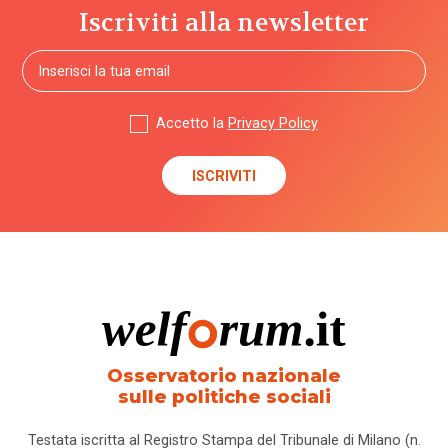
Iscriviti alla newsletter
Accetto la
Privacy Policy
Osservatorio nazionale
sulle politiche sociali
Testata iscritta al Registro Stampa del Tribunale di Milano (n.