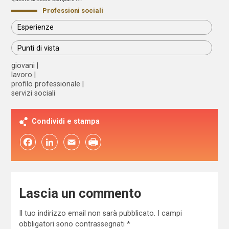
Professioni sociali
Esperienze
Punti di vista
giovani
lavoro
profilo professionale
servizi sociali
Condividi e stampa
Facebook
LinkedIn
Email
Lascia un commento
Il tuo indirizzo email non sarà pubblicato.
I campi
obbligatori sono contrassegnati
*