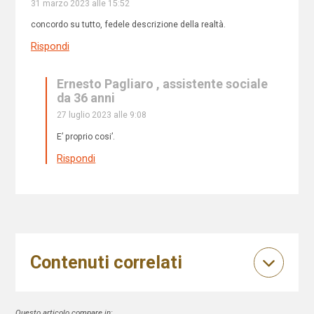
31 marzo 2023 alle 15:52
concordo su tutto, fedele descrizione della realtà.
Rispondi
Ernesto Pagliaro , assistente sociale
da 36 anni
27 luglio 2023 alle 9:08
E’ proprio cosi’.
Rispondi
Contenuti correlati
Questo articolo compare in: