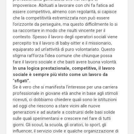
impoverisce. Abituati a lavorare con chi fa fatica ad
essere competitivo, almeno con regolarità, si capisce
che la competitività estremizzata non può essere
l’orizzonte da perseguire, ma questo difficilmente lo si
sa raccontare in modo che risulti vincente per il
contesto. Spesso il lavoro degli operatori sociali viene
percepito tra il lavoro di baby-sitter e il missionario,
equiparato ad un’attività di puro volontariato. Questo
stigma rafforza l’idea comune che chiunque possa
fare il lavoro sociale e che basti avere buona volontà.
In una logica prestazionale, competitiva, il lavoro
sociale è sempre più visto come un lavoro da
“
sfigati”.
Se è vero che si manifesta l’interesse per una carriera
professionale in giovane età anche in base agli stimoli
ricevuti, ci dobbiamo chiedere quali sono le istituzioni
ad oggi che riescono a stare vicini alle nuove
generazioni e ad aiutarle a costruirsi delle basi solide
sulle quali sperimentarsi e crescere nel fare di tutti
giorni. Gli scout, la scuola, gli oratori, lo sport, gli
influencer, il servizio civile e qualche organizzazione di