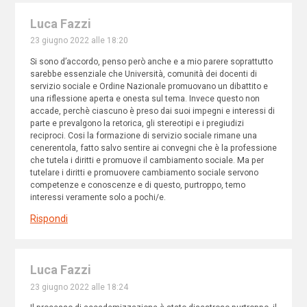
Luca Fazzi
23 giugno 2022 alle 18:20
Si sono d’accordo, penso però anche e a mio parere soprattutto
sarebbe essenziale che Università, comunità dei docenti di
servizio sociale e Ordine Nazionale promuovano un dibattito e
una riflessione aperta e onesta sul tema. Invece questo non
accade, perchè ciascuno è preso dai suoi impegni e interessi di
parte e prevalgono la retorica, gli stereotipi e i pregiudizi
reciproci. Cosi la formazione di servizio sociale rimane una
cenerentola, fatto salvo sentire ai convegni che è la professione
che tutela i diritti e promuove il cambiamento sociale. Ma per
tutelare i diritti e promuovere cambiamento sociale servono
competenze e conoscenze e di questo, purtroppo, temo
interessi veramente solo a pochi/e.
Rispondi
Luca Fazzi
23 giugno 2022 alle 18:24