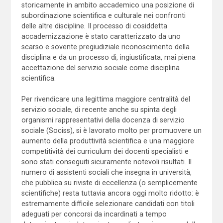
storicamente in ambito accademico una posizione di
subordinazione scientifica e culturale nei confronti
delle altre discipline. Il processo di cosiddetta
accademizzazione è stato caratterizzato da uno
scarso e sovente pregiudiziale riconoscimento della
disciplina e da un processo di, ingiustificata, mai piena
accettazione del servizio sociale come disciplina
scientifica.
Per rivendicare una legittima maggiore centralità del
servizio sociale, di recente anche su spinta degli
organismi rappresentativi della docenza di servizio
sociale (Sociss), si è lavorato molto per promuovere un
aumento della produttività scientifica e una maggiore
competitività dei curriculum dei docenti specialisti e
sono stati conseguiti sicuramente notevoli risultati. Il
numero di assistenti sociali che insegna in università,
che pubblica su riviste di eccellenza (o semplicemente
scientifiche) resta tuttavia ancora oggi molto ridotto: è
estremamente difficile selezionare candidati con titoli
adeguati per concorsi da incardinati a tempo