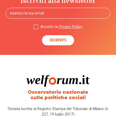
Iscriviti alla newsletter
Accetto la
Privacy Policy
Osservatorio nazionale
sulle politiche sociali
Testata iscritta al Registro Stampa del Tribunale di Milano (n.
227, 19 luglio 2017)