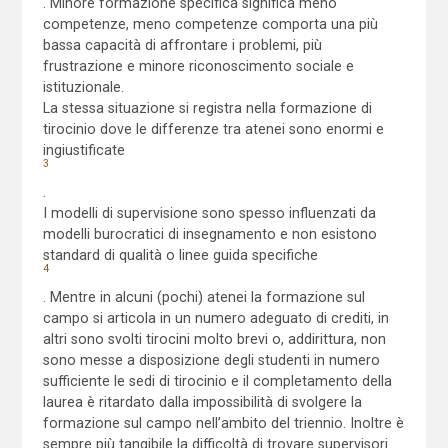
. Minore formazione specifica significa meno
competenze, meno competenze comporta una più
bassa capacità di affrontare i problemi, più
frustrazione e minore riconoscimento sociale e
istituzionale.
La stessa situazione si registra nella formazione di
tirocinio dove le differenze tra atenei sono enormi e
ingiustificate
3
.
I modelli di supervisione sono spesso influenzati da
modelli burocratici di insegnamento e non esistono
standard di qualità o linee guida specifiche
4
. Mentre in alcuni (pochi) atenei la formazione sul
campo si articola in un numero adeguato di crediti, in
altri sono svolti tirocini molto brevi o, addirittura, non
sono messe a disposizione degli studenti in numero
sufficiente le sedi di tirocinio e il completamento della
laurea è ritardato dalla impossibilità di svolgere la
formazione sul campo nell’ambito del triennio. Inoltre è
sempre più tangibile la difficoltà di trovare supervisori