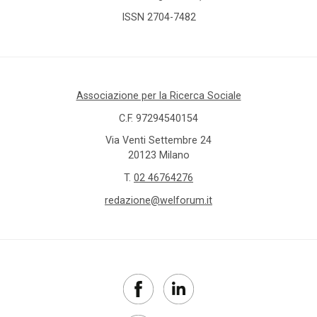
ISSN 2704-7482
Associazione per la Ricerca Sociale
C.F. 97294540154
Via Venti Settembre 24
20123 Milano
T.
02 46764276
redazione@welforum.it