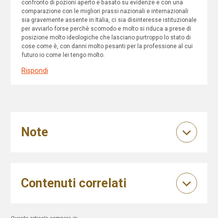
confronto di pozioni aperto e basato su evidenze e con una
comparazione con le migliori prassi nazionali e internazionali
sia gravemente assente in Italia, ci sia disinteresse istituzionale
per avviarlo forse perchè scomodo e molto si riduca a prese di
posizione molto ideologiche che lasciano purtroppo lo stato di
cose come è, con danni molto pesanti per la professione al cui
futuro io come lei tengo molto.
Rispondi
Note
Contenuti correlati
Questo articolo compare in: