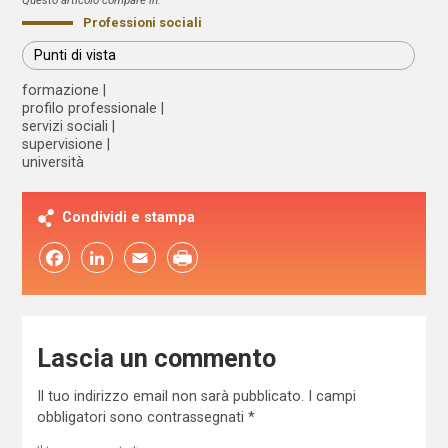
Professioni sociali
Punti di vista
formazione
profilo professionale
servizi sociali
supervisione
università
Condividi e stampa
Facebook
LinkedIn
Email
Lascia un commento
Il tuo indirizzo email non sarà pubblicato.
I campi
obbligatori sono contrassegnati
*