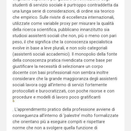
studenti di servizio sociale è purtroppo contraddetta da
una lunga serie di considerazioni, di ordine sia teorico
che empirico. Sulle riviste di eccellenza internazionali,
utilizzate come variabile proxy per misurare la qualità
della ricerca scientifica, pubblicano innanzitutto sia
studiosi assistenti sociali che non, più o meno con pari
peso, il che significa che la conoscenza specialistica
evolve in base a leve plurali, e non solo categoriali
(assistenti sociali accademici). Il monopolio della fonte
della conoscenza pratica rivendicata come base per
giustificare la necessità di selezionare un corpo
docente con basi professionali non sembra inoltre
considerare che la grande maggioranza degli assistenti
sociali lavora oggi all’interno di servizi fortemente
protocollati e burocratizzati, con poche risorse e con
procedure e modelli di lavoro poco gratificanti
6
. L’apprendimento pratico della professione avviene di
conseguenza all’interno di ‘palestre’ molto formalizzate
che orientano più a eseguire compiti e rispettare
norme che non a svolgere quella funzione di