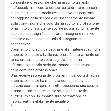
comunità professionale che ha assunto un ruolo
nell’accademia. Questo cortocircuito di interessi rischia
di generare un approccio rivendicativo nei confronti
dell’oggetto della ricerca e dell’insegnamento basato
sulla convinzione che solo chi ha svolto la professione
o ha il titolo di assistente sociale possa legittimamente
decidere cosa significa studiare e insegnare servizio
sociale e rivendicare un ruolo di insegnamento
accademico.
L’aumento di crediti da destinare alle materie specifiche
di servizio sociale a livello nazionale è naturalmente un
tema cruciale, tante volte segnalato, ma mai
affrontato in modo serio dal mondo accademico e
dalla comunità professionale.
Una recente rassegna dei programmi dei corsi di laurea
in servizio sociale ha mostrato come le materie di
servizio sociale in senso stretto occupano uno spazio
drammaticamente residuale nella gran parte dei
curriculum con un impatto sulla formazione dei
neolaureati inevitabilmente negativo
2