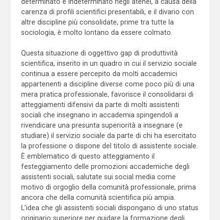
determinato e indeterminato negli atenei, a causa della
carenza di profili scientifici presentabili, e il divario con
altre discipline più consolidate, prime tra tutte la
sociologia, è molto lontano da essere colmato.
Questa situazione di oggettivo gap di produttività
scientifica, inserito in un quadro in cui il servizio sociale
continua a essere percepito da molti accademici
appartenenti a discipline diverse come poco più di una
mera pratica professionale, favorisce il consolidarsi di
atteggiamenti difensivi da parte di molti assistenti
sociali che insegnano in accademia spingendoli a
rivendicare una presunta superiorità a insegnare (e
studiare) il servizio sociale da parte di chi ha esercitato
la professione o dispone del titolo di assistente sociale.
È emblematico di questo atteggiamento il
festeggiamento delle promozioni accademiche degli
assistenti sociali, salutate sui social media come
motivo di orgoglio della comunità professionale, prima
ancora che della comunità scientifica più ampia.
L’idea che gli assistenti sociali dispongano di uno status
originario superiore per guidare la formazione degli