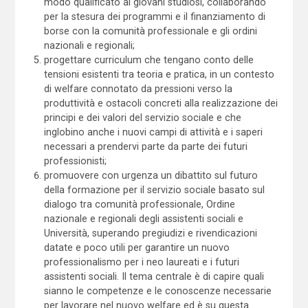
modo qualificato ai giovani studiosi, collaborando
per la stesura dei programmi e il finanziamento di
borse con la comunità professionale e gli ordini
nazionali e regionali;
progettare curriculum che tengano conto delle
tensioni esistenti tra teoria e pratica, in un contesto
di welfare connotato da pressioni verso la
produttività e ostacoli concreti alla realizzazione dei
principi e dei valori del servizio sociale e che
inglobino anche i nuovi campi di attività e i saperi
necessari a prendervi parte da parte dei futuri
professionisti;
promuovere con urgenza un dibattito sul futuro
della formazione per il servizio sociale basato sul
dialogo tra comunità professionale, Ordine
nazionale e regionali degli assistenti sociali e
Università, superando pregiudizi e rivendicazioni
datate e poco utili per garantire un nuovo
professionalismo per i neo laureati e i futuri
assistenti sociali. Il tema centrale è di capire quali
sianno le competenze e le conoscenze necessarie
per lavorare nel nuovo welfare ed è su questa