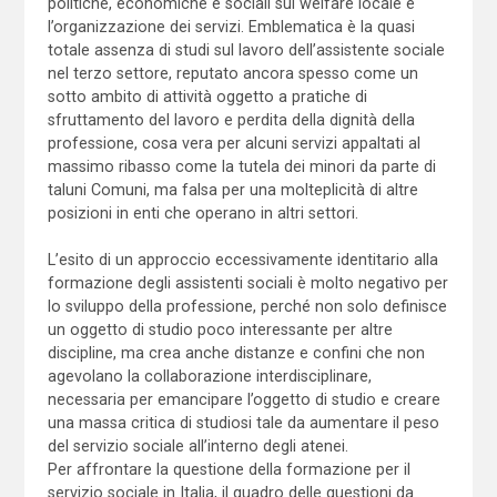
politiche, economiche e sociali sul welfare locale e
l’organizzazione dei servizi. Emblematica è la quasi
totale assenza di studi sul lavoro dell’assistente sociale
nel terzo settore, reputato ancora spesso come un
sotto ambito di attività oggetto a pratiche di
sfruttamento del lavoro e perdita della dignità della
professione, cosa vera per alcuni servizi appaltati al
massimo ribasso come la tutela dei minori da parte di
taluni Comuni, ma falsa per una molteplicità di altre
posizioni in enti che operano in altri settori.
L’esito di un approccio eccessivamente identitario alla
formazione degli assistenti sociali è molto negativo per
lo sviluppo della professione, perché non solo definisce
un oggetto di studio poco interessante per altre
discipline, ma crea anche distanze e confini che non
agevolano la collaborazione interdisciplinare,
necessaria per emancipare l’oggetto di studio e creare
una massa critica di studiosi tale da aumentare il peso
del servizio sociale all’interno degli atenei.
Per affrontare la questione della formazione per il
servizio sociale in Italia, il quadro delle questioni da