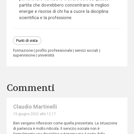
partita che dovrebbero concentrarsi le migliori
energie e risorse di chi ha a cuore la disciplina
scientifica e la professione.
Punti di vista
formazione
profilo professionale
servizi sociali
supervisione
università
Commenti
Claudio Martinelli
15 giugno 2022 alle 12:17
Ben vengano riflessioni come quella presentata. La situazione
di partenza è molto ridicola. Il servizio sociale non è
formalmente una disciplina autonoma ma è parte della