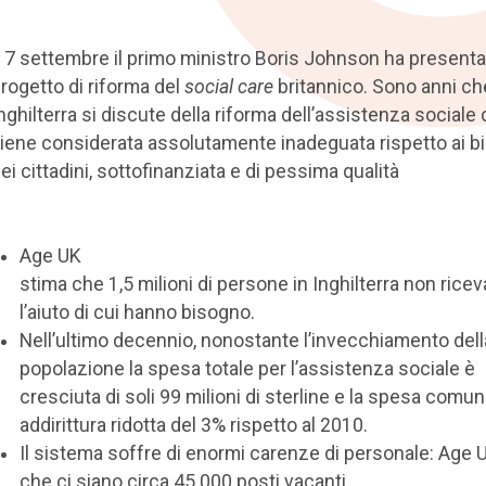
l 7 settembre il primo ministro Boris Johnson ha presentat
rogetto di riforma del
social care
britannico. Sono anni ch
nghilterra si discute della riforma dell’assistenza sociale
iene considerata assolutamente inadeguata rispetto ai b
ei cittadini, sottofinanziata e di pessima qualità
Age UK
stima che 1,5 milioni di persone in Inghilterra non rice
l’aiuto di cui hanno bisogno.
Nell’ultimo decennio, nonostante l’invecchiamento dell
popolazione la spesa totale per l’assistenza sociale è
cresciuta di soli 99 milioni di sterline e la spesa comun
addirittura ridotta del 3% rispetto al 2010.
Il sistema soffre di enormi carenze di personale: Age 
che ci siano circa 45.000 posti vacanti.