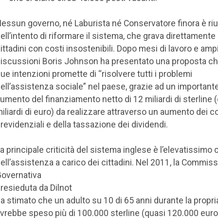
essun governo, né Laburista né Conservatore finora è riu
ell’intento di riformare il sistema, che grava direttamente
ittadini con costi insostenibili. Dopo mesi di lavoro e amp
iscussioni Boris Johnson ha presentato una proposta ch
ue intenzioni promette di “risolvere tutti i problemi
ell’assistenza sociale” nel paese, grazie ad un important
umento del finanziamento netto di 12 miliardi di sterline (
iliardi di euro) da realizzare attraverso un aumento dei co
revidenziali e della tassazione dei dividendi.
a principale criticità del sistema inglese è l’elevatissimo
ell’assistenza a carico dei cittadini. Nel 2011, la Commis
overnativa
resieduta da Dilnot
a stimato che un adulto su 10 di 65 anni durante la propria
vrebbe speso più di 100.000 sterline (quasi 120.000 euro