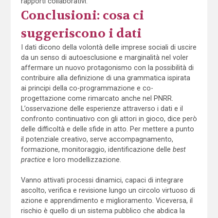
rapporti collaborativi.
Conclusioni: cosa ci
suggeriscono i dati
I dati dicono della volontà delle imprese sociali di uscire
da un senso di autoesclusione e marginalità nel voler
affermare un nuovo protagonismo con la possibilità di
contribuire alla definizione di una grammatica ispirata
ai principi della co-programmazione e co-
progettazione come rimarcato anche nel PNRR.
L’osservazione delle esperienze attraverso i dati e il
confronto continuativo con gli attori in gioco, dice però
delle difficoltà e delle sfide in atto. Per mettere a punto
il potenziale creativo, serve accompagnamento,
formazione, monitoraggio, identificazione delle
best
practice
e loro modellizzazione.
Vanno attivati processi dinamici, capaci di integrare
ascolto, verifica e revisione lungo un circolo virtuoso di
azione e apprendimento e miglioramento. Viceversa, il
rischio è quello di un sistema pubblico che abdica la