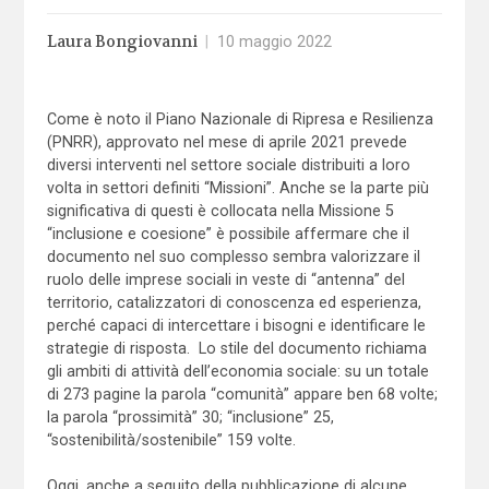
Laura Bongiovanni
|
10 maggio 2022
Come è noto il Piano Nazionale di Ripresa e Resilienza
(PNRR), approvato nel mese di aprile 2021 prevede
diversi interventi nel settore sociale distribuiti a loro
volta in settori definiti “Missioni”. Anche se la parte più
significativa di questi è collocata nella Missione 5
“inclusione e coesione” è possibile affermare che il
documento nel suo complesso sembra valorizzare il
ruolo delle imprese sociali in veste di “antenna” del
territorio, catalizzatori di conoscenza ed esperienza,
perché capaci di intercettare i bisogni e identificare le
strategie di risposta. Lo stile del documento richiama
gli ambiti di attività dell’economia sociale: su un totale
di 273 pagine la parola “comunità” appare ben 68 volte;
la parola “prossimità” 30; “inclusione” 25,
“sostenibilità/sostenibile” 159 volte.
Oggi, anche a seguito della pubblicazione di alcune