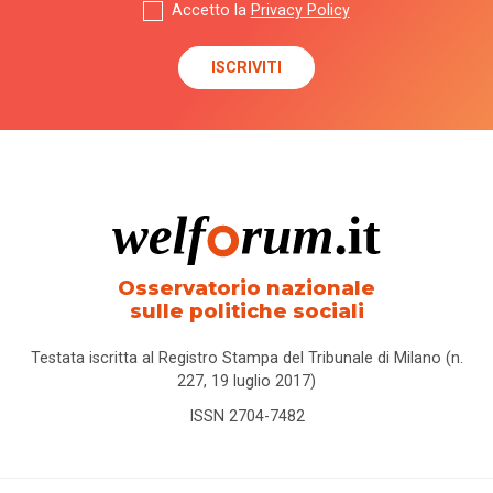
Accetto la
Privacy Policy
Osservatorio nazionale
sulle politiche sociali
Testata iscritta al Registro Stampa del Tribunale di Milano (n.
227, 19 luglio 2017)
ISSN 2704-7482