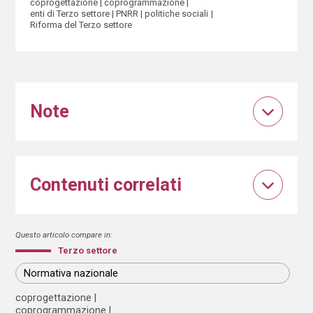
coprogettazione
coprogrammazione
enti di Terzo settore
PNRR
politiche sociali
Riforma del Terzo settore
Note
Contenuti correlati
Questo articolo compare in:
Terzo settore
Normativa nazionale
coprogettazione
coprogrammazione