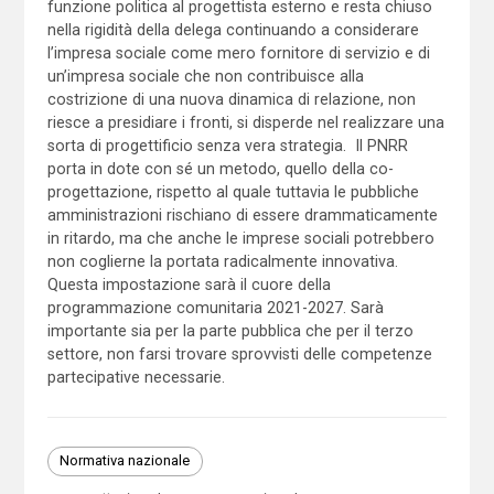
funzione politica al progettista esterno e resta chiuso
nella rigidità della delega continuando a considerare
l’impresa sociale come mero fornitore di servizio e di
un’impresa sociale che non contribuisce alla
costrizione di una nuova dinamica di relazione, non
riesce a presidiare i fronti, si disperde nel realizzare una
sorta di progettificio senza vera strategia.
Il PNRR
porta in dote con sé un metodo, quello della co-
progettazione, rispetto al quale tuttavia le pubbliche
amministrazioni rischiano di essere drammaticamente
in ritardo, ma che anche le imprese sociali potrebbero
non coglierne la portata radicalmente innovativa.
Questa impostazione sarà il cuore della
programmazione comunitaria 2021-2027. Sarà
importante sia per la parte pubblica che per il terzo
settore, non farsi trovare sprovvisti delle competenze
partecipative necessarie.
Normativa nazionale