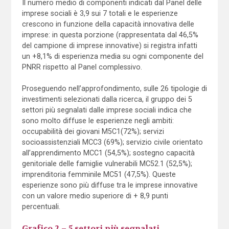
Il numero medio di componenti indicati dal Panel delle
imprese sociali è 3,9 sui 7 totali e le esperienze
crescono in funzione della capacità innovativa delle
imprese: in questa porzione (rappresentata dal 46,5%
del campione di imprese innovative) si registra infatti
un +8,1% di esperienza media su ogni componente del
PNRR rispetto al Panel complessivo.
Proseguendo nell’approfondimento, sulle 26 tipologie di
investimenti selezionati dalla ricerca, il gruppo dei 5
settori più segnalati dalle imprese sociali indica che
sono molto diffuse le esperienze negli ambiti:
occupabilità dei giovani M5C1(72%); servizi
socioassistenziali MCC3 (69%); servizio civile orientato
all’apprendimento MCC1 (54,5%); sostegno capacità
genitoriale delle famiglie vulnerabili MC52.1 (52,5%);
imprenditoria femminile MC51 (47,5%). Queste
esperienze sono più diffuse tra le imprese innovative
con un valore medio superiore di + 8,9 punti
percentuali.
Grafico 2 – 5 settori più segnalati