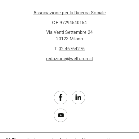
Associazione per la Ricerca Sociale
C.F. 97294540154
Via Venti Settembre 24
20123 Milano
T.
02 46764276
redazione@welforum.it