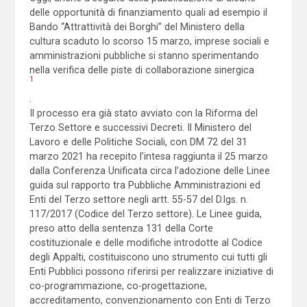
delle opportunità di finanziamento quali ad esempio il
Bando “Attrattività dei Borghi” del Ministero della
cultura scaduto lo scorso 15 marzo, imprese sociali e
amministrazioni pubbliche si stanno sperimentando
nella verifica delle piste di collaborazione sinergica
1
.
Il processo era già stato avviato con la Riforma del
Terzo Settore e successivi Decreti. Il Ministero del
Lavoro e delle Politiche Sociali, con DM 72 del 31
marzo 2021 ha recepito l’intesa raggiunta il 25 marzo
dalla Conferenza Unificata circa l’adozione delle Linee
guida sul rapporto tra Pubbliche Amministrazioni ed
Enti del Terzo settore negli artt. 55-57 del D.lgs. n.
117/2017 (Codice del Terzo settore). Le Linee guida,
preso atto della sentenza 131 della Corte
costituzionale e delle modifiche introdotte al Codice
degli Appalti, costituiscono uno strumento cui tutti gli
Enti Pubblici possono riferirsi per realizzare iniziative di
co-programmazione, co-progettazione,
accreditamento, convenzionamento con Enti di Terzo