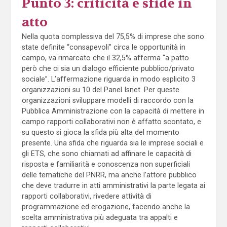
Punto 3: criticità e sfide in
atto
Nella quota complessiva del 75,5% di imprese che sono
state definite “consapevoli” circa le opportunità in
campo, va rimarcato che il 32,5% afferma “a patto
però che ci sia un dialogo efficiente pubblico/privato
sociale”. L’affermazione riguarda in modo esplicito 3
organizzazioni su 10 del Panel Isnet. Per queste
organizzazioni sviluppare modelli di raccordo con la
Pubblica Amministrazione con la capacità di mettere in
campo rapporti collaborativi non è affatto scontato, e
su questo si gioca la sfida più alta del momento
presente. Una sfida che riguarda sia le imprese sociali e
gli ETS, che sono chiamati ad affinare le capacità di
risposta e familiarità e conoscenza non superficiali
delle tematiche del PNRR, ma anche l’attore pubblico
che deve tradurre in atti amministrativi la parte legata ai
rapporti collaborativi, rivedere attività di
programmazione ed erogazione, facendo anche la
scelta amministrativa più adeguata tra appalti e