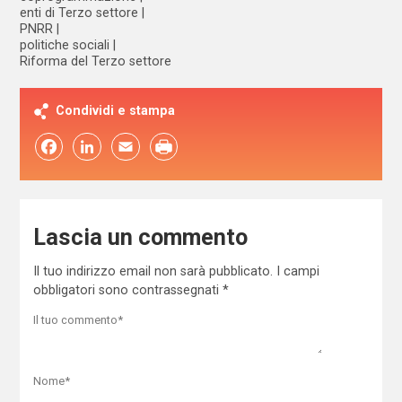
enti di Terzo settore
PNRR
politiche sociali
Riforma del Terzo settore
Condividi e stampa
Facebook
LinkedIn
Email
Lascia un commento
Il tuo indirizzo email non sarà pubblicato.
I campi
obbligatori sono contrassegnati
*