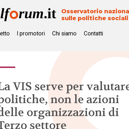
Osservatorio naziona
sulle politiche sociali
getto
I promotori
Chi siamo
Contatti
La VIS serve per valutare
politiche, non le azioni
delle organizzazioni di
Terzo settore