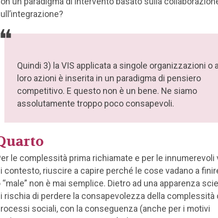
on un paradigma di intervento basato sulla collaborazion
ull’integrazione?
Quindi 3) la VIS applicata a singole organizzazioni o a
loro azioni è inserita in un paradigma di pensiero
competitivo. E questo non è un bene. Ne siamo
assolutamente troppo poco consapevoli.
Quarto
er le complessità prima richiamate e per le innumerevoli v
i contesto, riuscire a capire perché le cose vadano a fini
 “male” non è mai semplice. Dietro ad una apparenza scien
i rischia di perdere la consapevolezza della complessità 
rocessi sociali, con la conseguenza (anche per i motivi