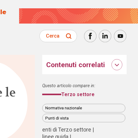
le
Cerca
Contenuti correlati
Questo articolo compare in:
 le
Terzo settore
Normativa nazionale
Punti di vista
enti di Terzo settore
linee guida