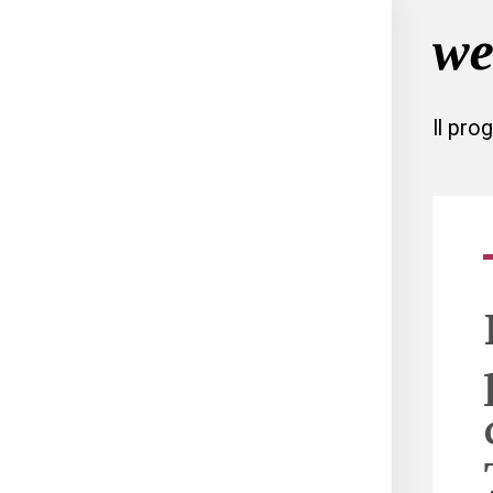
Il pro