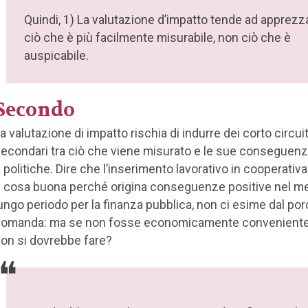
Quindi, 1) La valutazione d’impatto tende ad apprezz
ciò che è più facilmente misurabile, non ciò che è
auspicabile.
Secondo
a valutazione di impatto rischia di indurre dei corto circui
econdari tra ciò che viene misurato e le sue conseguenz
 politiche. Dire che l’inserimento lavorativo in cooperativa
 cosa buona perché origina conseguenze positive nel m
ungo periodo per la finanza pubblica, non ci esime dal por
omanda: ma se non fosse economicamente conveniente, 
on si dovrebbe fare?