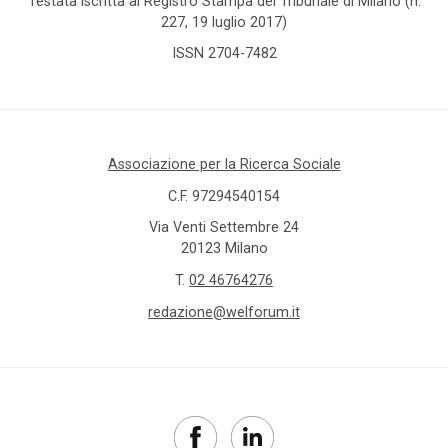
Testata iscritta al Registro Stampa del Tribunale di Milano (n.
227, 19 luglio 2017)
ISSN 2704-7482
Associazione per la Ricerca Sociale
C.F. 97294540154
Via Venti Settembre 24
20123 Milano
T.
02 46764276
redazione@welforum.it