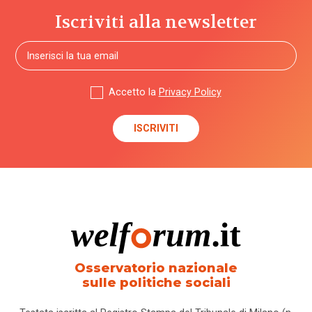
Iscriviti alla newsletter
Accetto la
Privacy Policy
Osservatorio nazionale
sulle politiche sociali