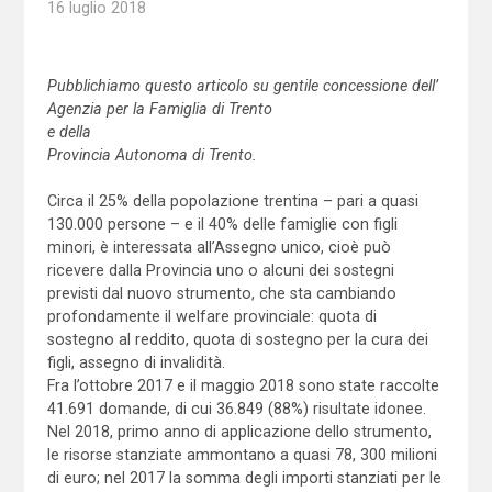
16 luglio 2018
Pubblichiamo questo articolo su gentile concessione dell’
Agenzia per la Famiglia di Trento
e della
Provincia Autonoma di Trento.
Circa il 25% della popolazione trentina – pari a quasi
130.000 persone – e il 40% delle famiglie con figli
minori, è interessata all’Assegno unico, cioè può
ricevere dalla Provincia uno o alcuni dei sostegni
previsti dal nuovo strumento, che sta cambiando
profondamente il welfare provinciale: quota di
sostegno al reddito, quota di sostegno per la cura dei
figli, assegno di invalidità.
Fra l’ottobre 2017 e il maggio 2018 sono state raccolte
41.691 domande, di cui 36.849 (88%) risultate idonee.
Nel 2018, primo anno di applicazione dello strumento,
le risorse stanziate ammontano a quasi 78, 300 milioni
di euro; nel 2017 la somma degli importi stanziati per le