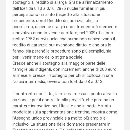
sostegno al reddito si allarga. Grazie all’innalzamento
dell’Icef da 0.13 a 0,16, 2875 nuclei familiari in più
percepiscono un aiuto (rispetto alla situazione
precedente, con il Reddito di garanzia, che, lo
ricordiamo, di per sé era già uno strumento fortemente
innovativo quando venne adottato, nel 2009). Ci sono
inoltre 1752 nuovi nuclei che prima non richiedevano il
reddito di garanzia pur avendone diritto, e che ora lo
fanno, sia perché le procedure sono più semplici, sia
per il venir meno dello stigma sociale.
Cresce anche il sostegno alla maggior parte delle
famiglie più indigenti, con incrementi anche di 200 euro
al mese. E cresce il sostegno per chi si colloca in una
fascia intermedia, ovvero con Icef da 0,8 a 0,13.
Il confronto con il Rei, la misura messa a punto a livello
nazionale per il contrasto alla povertà, che pure ha un
carattere innovativo per l’Italia e che in parte è stata
modellata sulla sperimentazione trentina, mostra come
l’Assegno unico provinciale sia molto più ampio e
inclusivo. La situazione delle domande presentare in