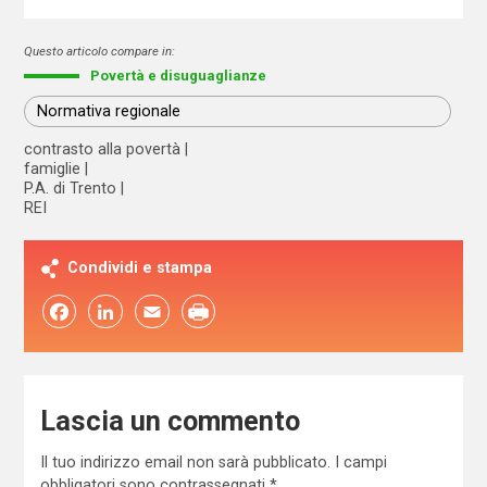
Questo articolo compare in:
Povertà e disuguaglianze
Normativa regionale
contrasto alla povertà
famiglie
P.A. di Trento
REI
Condividi e stampa
Facebook
LinkedIn
Email
Lascia un commento
Il tuo indirizzo email non sarà pubblicato.
I campi
obbligatori sono contrassegnati
*