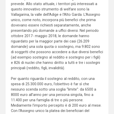
prevede. Allo stato attuale, i territori più interessati a
questo innovativo strumento di welfare sono la
Vallagarina, la valle dell’Adige e l’Alto Garda. L’Assegno
unico, come noto, incorpora più benefici che prima
dovevano essere richiesti separatamente, anche
presentando più domande a uffici diversi. Nel periodo
ottobre 2017- maggio 2018, le domande hanno
riguardato per la maggior parte dei casi (26.209
domande) una sola quota o sostegno, ma 9.802 sono
di soggetti che possono accedere a due diversi benefici
(ad esempio sostegno al reddito e sostegno per i figli)
e 826 di nuclei che hanno diritto a tutti e tre i sostegni
principali (reddito, figli, invalidità).
Per quanto riguarda il sostegno al reddito, con una
spesa di 25.300.000 euro, l’obiettivo è far sì che
nessuno scenda sotto una soglia “limite”: da 6500 a
8000 euro all’anno per una persona singola, fino a
11.400 per una famiglia di tre o più persone.
Mediamente l’importo percepito è di 200 euro al mese.
Con l’Assegno unico la platea dei beneficiari del