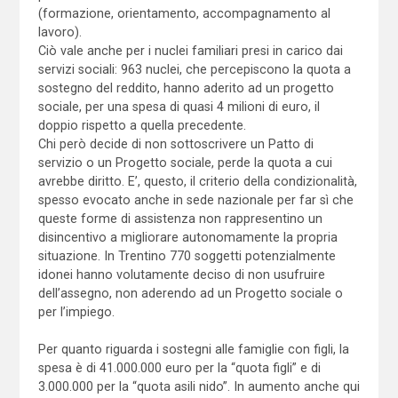
(formazione, orientamento, accompagnamento al
lavoro).
Ciò vale anche per i nuclei familiari presi in carico dai
servizi sociali: 963 nuclei, che percepiscono la quota a
sostegno del reddito, hanno aderito ad un progetto
sociale, per una spesa di quasi 4 milioni di euro, il
doppio rispetto a quella precedente.
Chi però decide di non sottoscrivere un Patto di
servizio o un Progetto sociale, perde la quota a cui
avrebbe diritto. E’, questo, il criterio della condizionalità,
spesso evocato anche in sede nazionale per far sì che
queste forme di assistenza non rappresentino un
disincentivo a migliorare autonomamente la propria
situazione. In Trentino 770 soggetti potenzialmente
idonei hanno volutamente deciso di non usufruire
dell’assegno, non aderendo ad un Progetto sociale o
per l’impiego.
Per quanto riguarda i sostegni alle famiglie con figli, la
spesa è di 41.000.000 euro per la “quota figli” e di
3.000.000 per la “quota asili nido”. In aumento anche qui