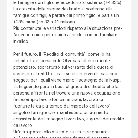
le famiglie con figli che accedono al sistema (+4,83%).
La crescita delle risorse destinate al sostegno alle
famiglie con figli, a partire dal primo figlio, è pari a un
+28% circa (da 32 a 41 milioni).
Più contenute le variazioni rispetto alla situazione pre-
Assegno unico per gli aiuti ai nuclei con un familiare
invalido.
Per il futuro, il “Reddito di comunità”, come lo ha
definito il vicepresidente Olivi, sarà ulteriormente
potenziato, soprattutto sul versante della quota di
sostegno al reddito. I casi su cui intervenire saranno:
soggetti per i quali viene meno il sostegno della Naspi,
distinguendo però in base al grado di difficoltà che la
persona affronta nel trovare una nuova occupazione
(ad esempio lavoratori più anziani, lavoratrici
fuoriuscite da più tempo dal mercato del lavoro);
singoli o famiglie che manifestano un aumento
consistente dell’impegno lavorativo, e quindi del reddito
da lavoro.
Un’altra ipotesi allo studio è quella di ricondurre