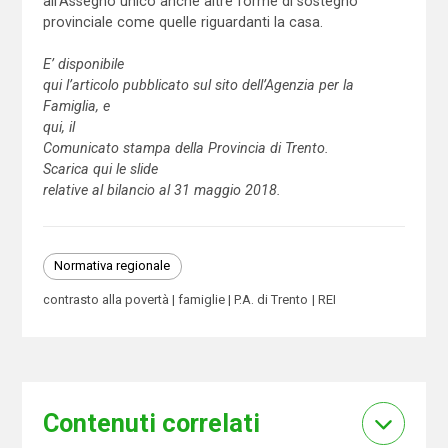
all’Assegno unico anche altre forme di sostegno
provinciale come quelle riguardanti la casa.
E’ disponibile
qui l’articolo pubblicato sul sito dell’Agenzia per la
Famiglia, e
qui, il
Comunicato stampa della Provincia di Trento.
Scarica qui le slide
relative al bilancio al 31 maggio 2018.
Normativa regionale
contrasto alla povertà
famiglie
P.A. di Trento
REI
Contenuti correlati