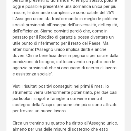
persone presentino domanda. Al tempo stesso, poiché
oggi è possibile presentare una domanda unica per più
misure, le domande complessive sono calate del 25%.
L’Assegno unico sta trasformando in meglio le politiche
sociali provinciali, all’insegna dell’universalità, dell’equità,
dell’efficienza. Siamo convinti perciò che, come in
passato per il Reddito di garanzia, possa diventare un
utile punto di riferimento per il resto del Paese. Ma
attenzione: l’Assegno unico implica diritti e anche
doveri. Chi ne beneficia deve impegnarsi per uscire dalla
condizione di bisogno, sottoscrivendo un patto con le
agenzie provinciali che si occupano di ricerca di lavoro
e assistenza sociale”.
Visti i risultati positivi conseguiti nei primi 8 mesi, lo
strumento verrà ulteriormente potenziato, per due casi
particolari: singoli e famiglie a cui viene meno il
sostegno della Naspi e persone che più si sono attivate
per trovare un nuovo lavoro.
Circa un trentino su quattro ha diritto all’Assegno unico,
almeno per una delle misure di sostegno che esso