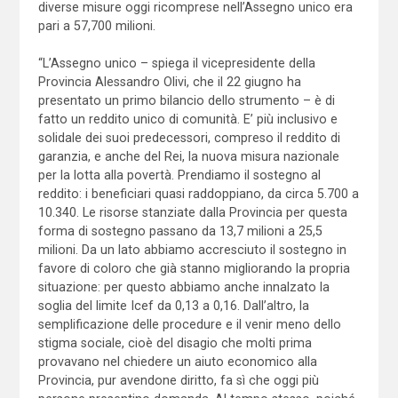
diverse misure oggi ricomprese nell’Assegno unico era
pari a 57,700 milioni.
“L’Assegno unico – spiega il vicepresidente della
Provincia Alessandro Olivi, che il 22 giugno ha
presentato un primo bilancio dello strumento – è di
fatto un reddito unico di comunità. E’ più inclusivo e
solidale dei suoi predecessori, compreso il reddito di
garanzia, e anche del Rei, la nuova misura nazionale
per la lotta alla povertà. Prendiamo il sostegno al
reddito: i beneficiari quasi raddoppiano, da circa 5.700 a
10.340. Le risorse stanziate dalla Provincia per questa
forma di sostegno passano da 13,7 milioni a 25,5
milioni. Da un lato abbiamo accresciuto il sostegno in
favore di coloro che già stanno migliorando la propria
situazione: per questo abbiamo anche innalzato la
soglia del limite Icef da 0,13 a 0,16. Dall’altro, la
semplificazione delle procedure e il venir meno dello
stigma sociale, cioè del disagio che molti prima
provavano nel chiedere un aiuto economico alla
Provincia, pur avendone diritto, fa sì che oggi più