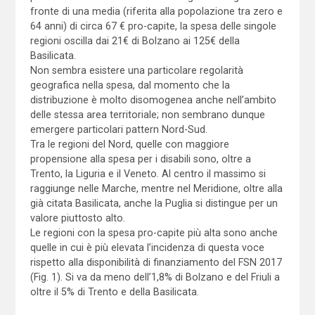
fronte di una media (riferita alla popolazione tra zero e
64 anni) di circa 67 € pro-capite, la spesa delle singole
regioni oscilla dai 21€ di Bolzano ai 125€ della
Basilicata.
Non sembra esistere una particolare regolarità
geografica nella spesa, dal momento che la
distribuzione è molto disomogenea anche nell’ambito
delle stessa area territoriale; non sembrano dunque
emergere particolari pattern Nord-Sud.
Tra le regioni del Nord, quelle con maggiore
propensione alla spesa per i disabili sono, oltre a
Trento, la Liguria e il Veneto. Al centro il massimo si
raggiunge nelle Marche, mentre nel Meridione, oltre alla
già citata Basilicata, anche la Puglia si distingue per un
valore piuttosto alto.
Le regioni con la spesa pro-capite più alta sono anche
quelle in cui è più elevata l’incidenza di questa voce
rispetto alla disponibilità di finanziamento del FSN 2017
(Fig. 1). Si va da meno dell’1,8% di Bolzano e del Friuli a
oltre il 5% di Trento e della Basilicata.