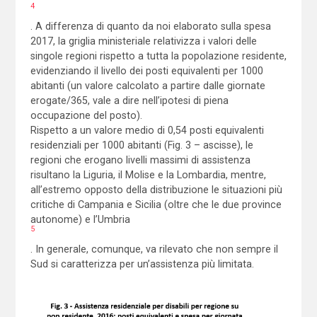
4
. A differenza di quanto da noi elaborato sulla spesa
2017, la griglia ministeriale relativizza i valori delle
singole regioni rispetto a tutta la popolazione residente,
evidenziando il livello dei posti equivalenti per 1000
abitanti (un valore calcolato a partire dalle giornate
erogate/365, vale a dire nell’ipotesi di piena
occupazione del posto).
Rispetto a un valore medio di 0,54 posti equivalenti
residenziali per 1000 abitanti (Fig. 3 – ascisse), le
regioni che erogano livelli massimi di assistenza
risultano la Liguria, il Molise e la Lombardia, mentre,
all’estremo opposto della distribuzione le situazioni più
critiche di Campania e Sicilia (oltre che le due province
autonome) e l’Umbria
5
. In generale, comunque, va rilevato che non sempre il
Sud si caratterizza per un’assistenza più limitata.