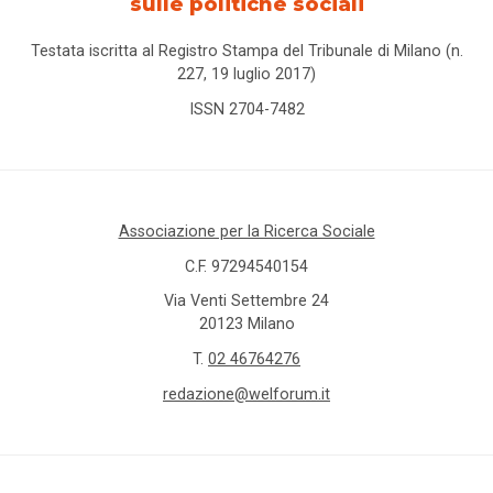
sulle politiche sociali
Testata iscritta al Registro Stampa del Tribunale di Milano (n.
227, 19 luglio 2017)
ISSN 2704-7482
Associazione per la Ricerca Sociale
C.F. 97294540154
Via Venti Settembre 24
20123 Milano
T.
02 46764276
redazione@welforum.it