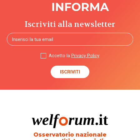
Iscriviti alla newsletter
Accetto la
Privacy Policy
Osservatorio nazionale