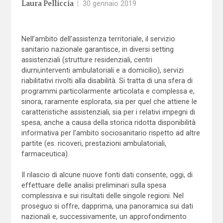
Laura Pelliccia
|
30 gennaio 2019
Nell’ambito dell’assistenza territoriale, il servizio
sanitario nazionale garantisce, in diversi setting
assistenziali (strutture residenziali, centri
diurni,interventi ambulatoriali e a domicilio), servizi
riabilitativi rivolti alla disabilità. Si tratta di una sfera di
programmi particolarmente articolata e complessa e,
sinora, raramente esplorata, sia per quel che attiene le
caratteristiche assistenziali, sia per i relativi impegni di
spesa, anche a causa della storica ridotta disponibilità
informativa per l’ambito sociosanitario rispetto ad altre
partite (es. ricoveri, prestazioni ambulatoriali,
farmaceutica).
Il rilascio di alcune nuove fonti dati consente, oggi, di
effettuare delle analisi preliminari sulla spesa
complessiva e sui risultati delle singole regioni. Nel
proseguo si offre, dapprima, una panoramica sui dati
nazionali e, successivamente, un approfondimento