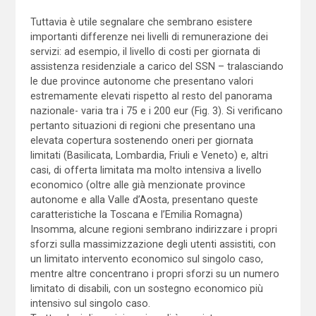
Tuttavia è utile segnalare che sembrano esistere
importanti differenze nei livelli di remunerazione dei
servizi: ad esempio, il livello di costi per giornata di
assistenza residenziale a carico del SSN – tralasciando
le due province autonome che presentano valori
estremamente elevati rispetto al resto del panorama
nazionale- varia tra i 75 e i 200 eur (Fig. 3). Si verificano
pertanto situazioni di regioni che presentano una
elevata copertura sostenendo oneri per giornata
limitati (Basilicata, Lombardia, Friuli e Veneto) e, altri
casi, di offerta limitata ma molto intensiva a livello
economico (oltre alle già menzionate province
autonome e alla Valle d’Aosta, presentano queste
caratteristiche la Toscana e l’Emilia Romagna)
Insomma, alcune regioni sembrano indirizzare i propri
sforzi sulla massimizzazione degli utenti assistiti, con
un limitato intervento economico sul singolo caso,
mentre altre concentrano i propri sforzi su un numero
limitato di disabili, con un sostegno economico più
intensivo sul singolo caso.