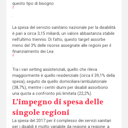
questo tipo di bisogno
2
.
La spesa del servizio sanitario nazionale per la disabilità
è pari a circa 3,15 miliardi, un valore abbastanza stabile
nell’ultimo triennio. Di fatto, questo target assorbe
meno del 3% delle risorse assegnate alle regioni per il
finanziamento dei Lea
3
.
Tra i vari setting assistenziali, quello che rileva
maggiormente è quello residenziale (circa il 39,1% della
spesa), seguito da quello domiciliare/ambulatoriale
(38,7%), mentre i centri diurni per disabili assorbono
una quota a confronto più limitata (22,2%).
L’impegno di spesa delle
singole regioni
La spesa del 2017 per il complesso dei servizi sanitari
per i disabili è molto variabile da regione a regione: a