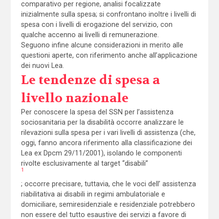
comparativo per regione, analisi focalizzate
inizialmente sulla spesa; si confrontano inoltre i livelli di
spesa con i livelli di erogazione del servizio, con
qualche accenno ai livelli di remunerazione.
Seguono infine alcune considerazioni in merito alle
questioni aperte, con riferimento anche all’applicazione
dei nuovi Lea.
Le tendenze di spesa a
livello nazionale
Per conoscere la spesa del SSN per l’assistenza
sociosanitaria per la disabilità occorre analizzare le
rilevazioni sulla spesa per i vari livelli di assistenza (che,
oggi, fanno ancora riferimento alla classificazione dei
Lea ex Dpcm 29/11/2001), isolando le componenti
rivolte esclusivamente al target “disabili”
1
; occorre precisare, tuttavia, che le voci dell’ assistenza
riabilitativa ai disabili in regimi ambulatoriale e
domiciliare, semiresidenziale e residenziale potrebbero
non essere del tutto esaustive dei servizi a favore di