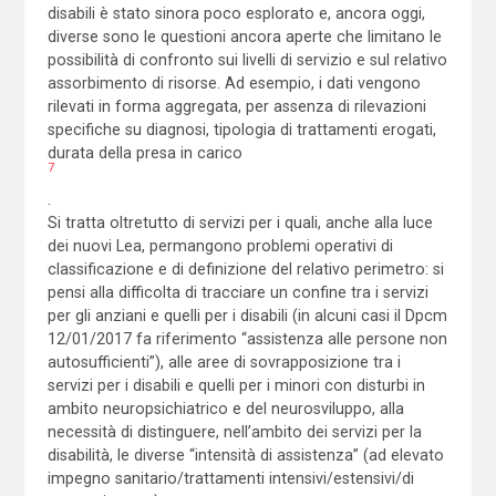
disabili è stato sinora poco esplorato e, ancora oggi,
diverse sono le questioni ancora aperte che limitano le
possibilità di confronto sui livelli di servizio e sul relativo
assorbimento di risorse. Ad esempio, i dati vengono
rilevati in forma aggregata, per assenza di rilevazioni
specifiche su diagnosi, tipologia di trattamenti erogati,
durata della presa in carico
7
.
Si tratta oltretutto di servizi per i quali, anche alla luce
dei nuovi Lea, permangono problemi operativi di
classificazione e di definizione del relativo perimetro: si
pensi alla difficolta di tracciare un confine tra i servizi
per gli anziani e quelli per i disabili (in alcuni casi il Dpcm
12/01/2017 fa riferimento “assistenza alle persone non
autosufficienti”), alle aree di sovrapposizione tra i
servizi per i disabili e quelli per i minori con disturbi in
ambito neuropsichiatrico e del neurosviluppo, alla
necessità di distinguere, nell’ambito dei servizi per la
disabilità, le diverse “intensità di assistenza” (ad elevato
impegno sanitario/trattamenti intensivi/estensivi/di