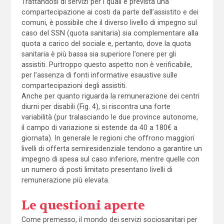
Trattandosi di servizi per i quali è prevista una
compartecipazione ai costi da parte dell’assistito e dei
comuni, è possibile che il diverso livello di impegno sul
caso del SSN (quota sanitaria) sia complementare alla
quota a carico del sociale e, pertanto, dove la quota
sanitaria è più bassa sia superiore l’onere per gli
assistiti. Purtroppo questo aspetto non è verificabile,
per l’assenza di fonti informative esaustive sulle
compartecipazioni degli assistiti.
Anche per quanto riguarda la remunerazione dei centri
diurni per disabili (Fig. 4), si riscontra una forte
variabilità (pur tralasciando le due province autonome,
il campo di variazione si estende da 40 a 180€ a
giornata). In generale le regioni che offrono maggiori
livelli di offerta semiresidenziale tendono a garantire un
impegno di spesa sul caso inferiore, mentre quelle con
un numero di posti limitato presentano livelli di
remunerazione più elevata.
Le questioni aperte
Come premesso, il mondo dei servizi sociosanitari per