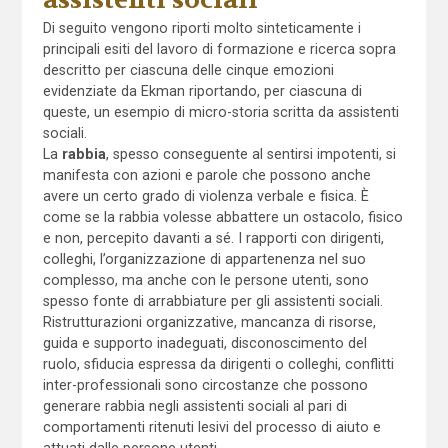
Di seguito vengono riporti molto sinteticamente i
principali esiti del lavoro di formazione e ricerca sopra
descritto per ciascuna delle cinque emozioni
evidenziate da Ekman riportando, per ciascuna di
queste, un esempio di micro-storia scritta da assistenti
sociali.
La
rabbia
, spesso conseguente al sentirsi impotenti, si
manifesta con azioni e parole che possono anche
avere un certo grado di violenza verbale e fisica. È
come se la rabbia volesse abbattere un ostacolo, fisico
e non, percepito davanti a sé. I rapporti con dirigenti,
colleghi, l’organizzazione di appartenenza nel suo
complesso, ma anche con le persone utenti, sono
spesso fonte di arrabbiature per gli assistenti sociali.
Ristrutturazioni organizzative, mancanza di risorse,
guida e supporto inadeguati, disconoscimento del
ruolo, sfiducia espressa da dirigenti o colleghi, conflitti
inter-professionali sono circostanze che possono
generare rabbia negli assistenti sociali al pari di
comportamenti ritenuti lesivi del processo di aiuto e
attuati dalle persone utenti.