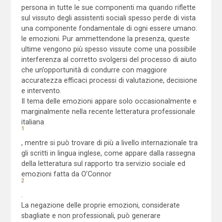
persona in tutte le sue componenti ma quando riflette
sul vissuto degli assistenti sociali spesso perde di vista
una componente fondamentale di ogni essere umano:
le emozioni. Pur ammettendone la presenza, queste
ultime vengono più spesso vissute come una possibile
interferenza al corretto svolgersi del processo di aiuto
che un’opportunità di condurre con maggiore
accuratezza efficaci processi di valutazione, decisione
e intervento.
Il tema delle emozioni appare solo occasionalmente e
marginalmente nella recente letteratura professionale
italiana
1
, mentre si può trovare di più a livello internazionale tra
gli scritti in lingua inglese, come appare dalla rassegna
della letteratura sul rapporto tra servizio sociale ed
emozioni fatta da O’Connor
2
.
La negazione delle proprie emozioni, considerate
sbagliate e non professionali, può generare