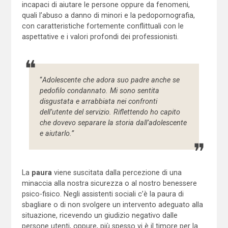
incapaci di aiutare le persone oppure da fenomeni,
quali l’abuso a danno di minori e la pedopornografia,
con caratteristiche fortemente conflittuali con le
aspettative e i valori profondi dei professionisti.
“
Adolescente che adora suo padre anche se
pedofilo condannato. Mi sono sentita
disgustata e arrabbiata nei confronti
dell’utente del servizio. Riflettendo ho capito
che dovevo separare la storia dall’adolescente
e aiutarlo.”
La
paura
viene suscitata dalla percezione di una
minaccia alla nostra sicurezza o al nostro benessere
psico-fisico. Negli assistenti sociali c’è la paura di
sbagliare o di non svolgere un intervento adeguato alla
situazione, ricevendo un giudizio negativo dalle
persone utenti, oppure, più spesso vi è il timore per la