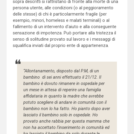
sopra descritti si rattristano di fronte alla morte di una
persona utente, alle condizioni (o al peggioramento
delle stesse) di chi è particolarmente fragile (per
esempio, minori, homeless e malati terminali) o al
fallimento di un intervento d’aiuto e alla conseguente
sensazione di impotenza. Può portare alla tristezza il
senso di solitudine provato sul lavoro e i messaggi di
squalifica inviati dal proprio ente di appartenenza.
“Allontanamento, disposto dal P.M, di un
bambino di sei anni effettuato il 21/12. Il
bambino è dovuto rimanere in ospedale per
un mese in attesa di reperire una famiglia
affidataria in quanto la madre che avrebbe
potuto scegliere di andare in comunità con il
bambino non lo ha fatto. Ho pianto dopo aver
lasciato il bambino solo in ospedale. Ho
provato anche rabbia per questa mamma che
non ha accettato l’inserimento in comunità ed
ha lasciato il bambino da solo durante le