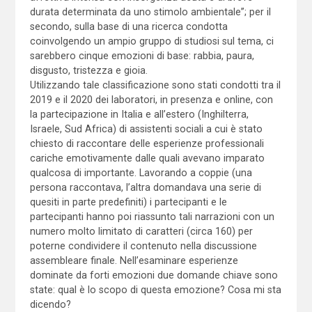
durata determinata da uno stimolo ambientale”; per il
secondo, sulla base di una ricerca condotta
coinvolgendo un ampio gruppo di studiosi sul tema, ci
sarebbero cinque emozioni di base: rabbia, paura,
disgusto, tristezza e gioia.
Utilizzando tale classificazione sono stati condotti tra il
2019 e il 2020 dei laboratori, in presenza e online, con
la partecipazione in Italia e all’estero (Inghilterra,
Israele, Sud Africa) di assistenti sociali a cui è stato
chiesto di raccontare delle esperienze professionali
cariche emotivamente dalle quali avevano imparato
qualcosa di importante. Lavorando a coppie (una
persona raccontava, l’altra domandava una serie di
quesiti in parte predefiniti) i partecipanti e le
partecipanti hanno poi riassunto tali narrazioni con un
numero molto limitato di caratteri (circa 160) per
poterne condividere il contenuto nella discussione
assembleare finale. Nell’esaminare esperienze
dominate da forti emozioni due domande chiave sono
state: qual è lo scopo di questa emozione? Cosa mi sta
dicendo?