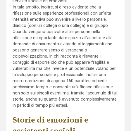
servizio sociale ed emozioni.
In tale ambito, inoltre, si è reso evidente che la
riflessione sulle esperienze professionali con un’alta
intensità emotiva può avvenire a livello personale,
diadico (con un collega o una collega) e di gruppo.
Quando vengono coinvolte altre persone nella
riflessione e importante dare spazio all’ascolto e alle
domande di chiarimento evitando atteggiamenti che
possono generare senso di vergogna o
colpevolizzazione. In chi racconta è rilevante il
coraggio di esporre ciò che può apparire fragilità e
vulnerabilità ma che invece è un potenziale volano per
lo sviluppo personale e professionale. Inoltre una
micro-narrazione di appena 160 caratteri richiede
pochissimo tempo e consente un’efficace riflessione
non solo sui singoli eventi ma, tramite l’accumulo di tali
storie, anche su quanto è avvenuto complessivamente
in periodi di tempo più estesi.
Storie di emozioni e
assistenti sociali