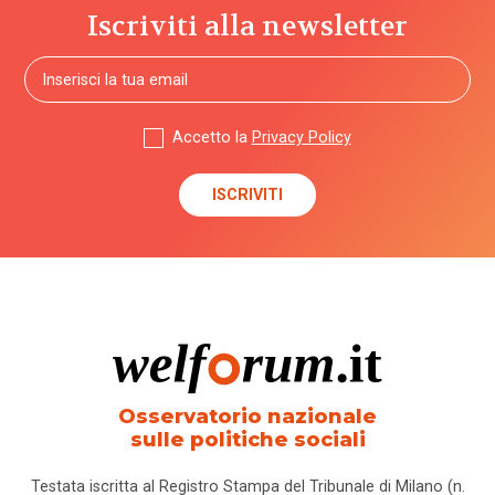
Iscriviti alla newsletter
Accetto la
Privacy Policy
Osservatorio nazionale
sulle politiche sociali
Testata iscritta al Registro Stampa del Tribunale di Milano (n.