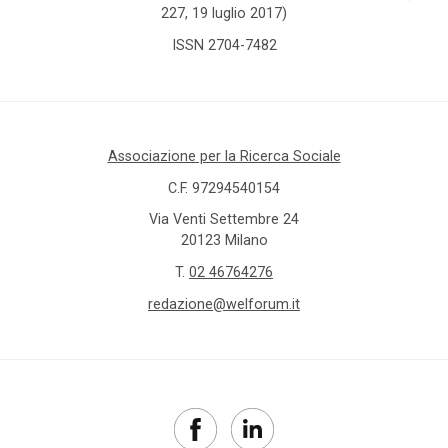
227, 19 luglio 2017)
ISSN 2704-7482
Associazione per la Ricerca Sociale
C.F. 97294540154
Via Venti Settembre 24
20123 Milano
T.
02 46764276
redazione@welforum.it