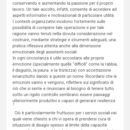
conservando e aumentando la passione per il proprio
lavoro. Un tale ascolto, infatti, consente di accedere ad
aspetti informativi e motivazionali di particolare utilità.
I contesti organizzativi incidono fortemente sulle
possibilità di compiere tale operazione e per tale
ragione vanno tenuti nella dovuta considerazione nel
costruire, mediante strategie e strumenti adeguati, una
pratica riflessiva attenta anche alla dimensione
emozionale degli assistenti sociali.
In ogni circostanza è utile accostarsi alle proprie
emozione (specialmente quelle “difficili” come la rabbia,
il disgusto, la paura e la tristezza) con accettazione
innanzitutto dando a queste un nome. Ricordarsi che le
emozioni vanno e vengono, riflettere sul significato di
ciò che si sente e rinunciare al bisogno di tenere tutto
sotto un rigido controllo sembrano essere passaggi
ulteriormente produttivi e capaci di generare resilienza
7
. Ciò è particolarmente fruttuoso per i servizi sociali nei
quali viene chiesto a chi vi opera di prendersi cura di
situazioni di disagio spesso al limite della capacità