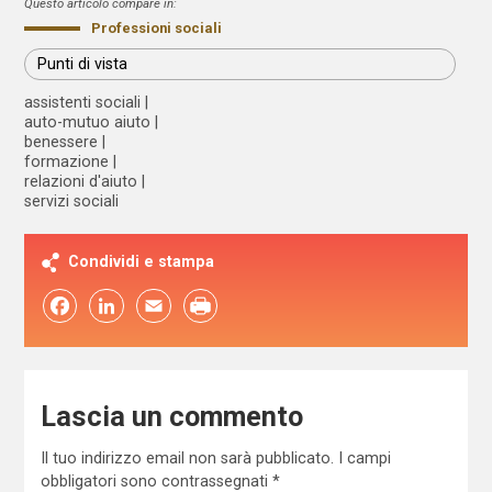
Questo articolo compare in:
Professioni sociali
Punti di vista
assistenti sociali
auto-mutuo aiuto
benessere
formazione
relazioni d'aiuto
servizi sociali
Condividi e stampa
Facebook
LinkedIn
Email
Lascia un commento
Il tuo indirizzo email non sarà pubblicato.
I campi
obbligatori sono contrassegnati
*