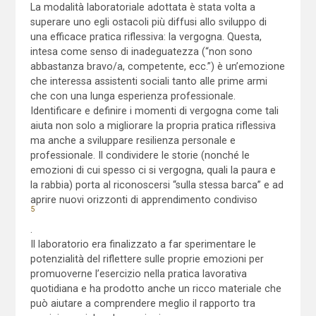
La modalità laboratoriale adottata è stata volta a
superare uno egli ostacoli più diffusi allo sviluppo di
una efficace pratica riflessiva: la vergogna. Questa,
intesa come senso di inadeguatezza (“non sono
abbastanza bravo/a, competente, ecc.”) è un’emozione
che interessa assistenti sociali tanto alle prime armi
che con una lunga esperienza professionale.
Identificare e definire i momenti di vergogna come tali
aiuta non solo a migliorare la propria pratica riflessiva
ma anche a sviluppare resilienza personale e
professionale. Il condividere le storie (nonché le
emozioni di cui spesso ci si vergogna, quali la paura e
la rabbia) porta al riconoscersi “sulla stessa barca” e ad
aprire nuovi orizzonti di apprendimento condiviso
5
.
Il laboratorio era finalizzato a far sperimentare le
potenzialità del riflettere sulle proprie emozioni per
promuoverne l’esercizio nella pratica lavorativa
quotidiana e ha prodotto anche un ricco materiale che
può aiutare a comprendere meglio il rapporto tra