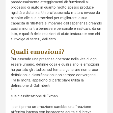
paradossalmente atteggiamenti disfunzionali al
processo di aiuto in quanto molto spesso produce
rigidità e distanza. Un professionista maturo invece dà
ascolto alle sue emozioni per migliorare la sua
capacità di riflettere e imparare dall’esperienza creando
così armonia tra benessere personale e
self-care
, da un
lato, e qualità delle relazioni di aiuto instaurate con chi
si rivolge ai servizi, dall’altro.
Quali emozioni?
Pur essendo una presenza costante nella vita di ogni
essere umano, definire cosa e quali siano le emozioni
ha portato gli studiosi sul tema a generare numerose
definizioni e classificazioni non sempre convergenti.
Tra le molte, appaiono di particolare utilità la
definizione di Galimberti
3
e la classificazione di Ekman
4
: per il primo un’emozione sarebbe una “reazione
affettiva intensa con insorgenza acuta e di breve