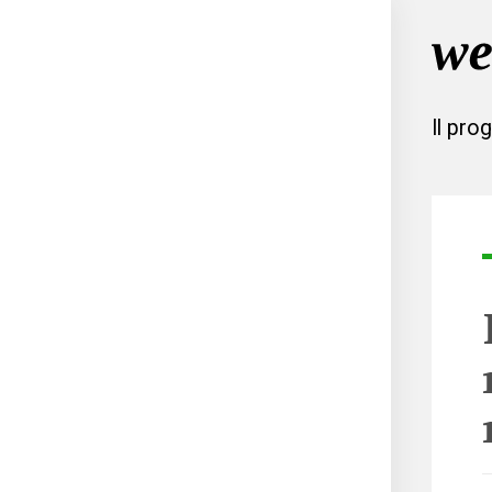
Il pro