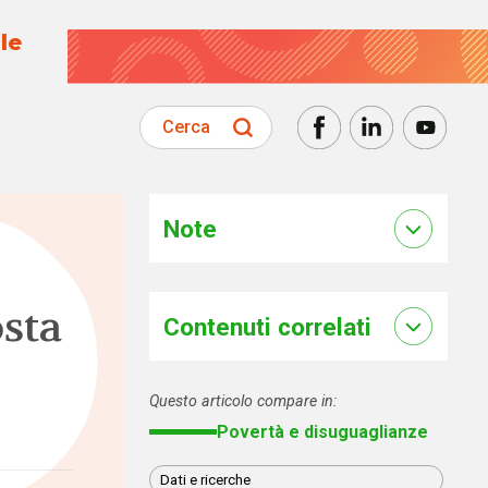
le
Cerca
Note
osta
Contenuti correlati
Questo articolo compare in:
Povertà e disuguaglianze
Dati e ricerche