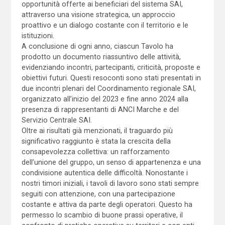
opportunità offerte ai beneficiari del sistema SAI,
attraverso una visione strategica, un approccio
proattivo e un dialogo costante con il territorio e le
istituzioni.
A conclusione di ogni anno, ciascun Tavolo ha
prodotto un documento riassuntivo delle attività,
evidenziando incontri, partecipanti, criticità, proposte e
obiettivi futuri. Questi resoconti sono stati presentati in
due incontri plenari del Coordinamento regionale SAI,
organizzato all’inizio del 2023 e fine anno 2024 alla
presenza di rappresentanti di ANCI Marche e del
Servizio Centrale SAI.
Oltre ai risultati già menzionati, il traguardo più
significativo raggiunto è stata la crescita della
consapevolezza collettiva: un rafforzamento
dell’unione del gruppo, un senso di appartenenza e una
condivisione autentica delle difficoltà. Nonostante i
nostri timori iniziali, i tavoli di lavoro sono stati sempre
seguiti con attenzione, con una partecipazione
costante e attiva da parte degli operatori. Questo ha
permesso lo scambio di buone prassi operative, il