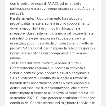
con le sedi provinciali di ANACI, culminati nella
partecipazione a un convegno organizzato ad Ancona
nel 2023.
Parallelamente, il Coordinamento ha sviluppato
progettualità mirate a zone a rischio spopolamento,
dove la disponibilità di immobili in locazione è
maggiore. Questi interventi mirano a rafforzare la rete
infrastrutturale per migliorare l’accesso ai servizi
essenziali, accompagnati da un questionario rivolto ai
progetti SAI regionali per mappare la rete di trasporto e
individuare le criticità nei collegamenti con le aree
urbane.
Tra le altre iniziative rilevanti, a nome di tutto il
Coordinamento regionale, si ricorda la richiesta al
Servizio centrale (che coordina a livello nazionale il
SAI) di estendere il contributo alloggio a favore dei
locatori degli appartamenti, oltre i 6 mesi canonici e
definiti dal manuale di rendicontazione, che è stata
ufficialmente trasmessa al Servizio Centrale del SAI l’8
settembre 2023. Questo percorso testimonia l’impegno
continuo del Coordinamento nel migliorare i servizi e le