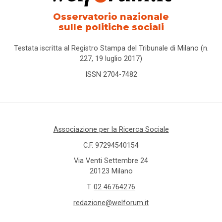
Osservatorio nazionale
sulle politiche sociali
Testata iscritta al Registro Stampa del Tribunale di Milano (n.
227, 19 luglio 2017)
ISSN 2704-7482
Associazione per la Ricerca Sociale
C.F. 97294540154
Via Venti Settembre 24
20123 Milano
T.
02 46764276
redazione@welforum.it