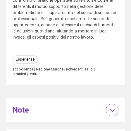
confronto di pratiche operative su territori e con enti
differenti, il mutuo supporto nella gestione delle
problematiche e il superamento del senso di solitudine
professionale. Si è generato così un forte senso di
appartenenza, capace di alleviare il rischio di burnout e
le delusioni quotidiane, aiutando a mettere in luce,
invece, gli aspetti positivi del nostro lavoro.
Esperienze
accoglienza
Regione Marche
richiedenti asilo
stranieri
territori
Note