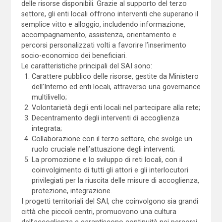
delle risorse disponibili. Grazie al supporto del terzo
settore, gli enti locali offrono interventi che superano il
semplice vitto e alloggio, includendo informazione,
accompagnamento, assistenza, orientamento e
percorsi personalizzati volti a favorire l’inserimento
socio-economico dei beneficiari.
Le caratteristiche principali del SAI sono:
Carattere pubblico delle risorse, gestite da Ministero
dell’Interno ed enti locali, attraverso una governance
multilivello;
Volontarietà degli enti locali nel partecipare alla rete;
Decentramento degli interventi di accoglienza
integrata;
Collaborazione con il terzo settore, che svolge un
ruolo cruciale nell’attuazione degli interventi;
La promozione e lo sviluppo di reti locali, con il
coinvolgimento di tutti gli attori e gli interlocutori
privilegiati per la riuscita delle misure di accoglienza,
protezione, integrazione.
I progetti territoriali del SAI, che coinvolgono sia grandi
città che piccoli centri, promuovono una cultura
dell’accoglienza e garantiscono continuità nei percorsi