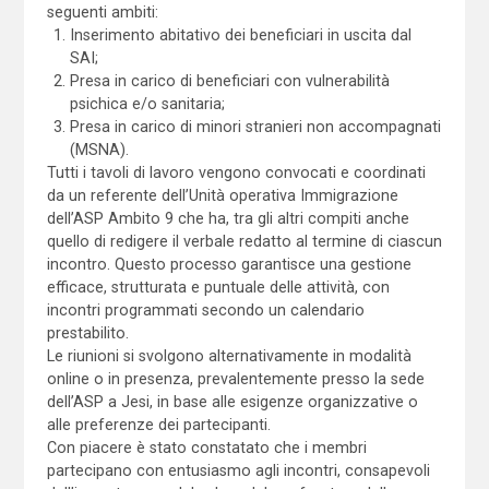
seguenti ambiti:
Inserimento abitativo dei beneficiari in uscita dal
SAI;
Presa in carico di beneficiari con vulnerabilità
psichica e/o sanitaria;
Presa in carico di minori stranieri non accompagnati
(MSNA).
Tutti i tavoli di lavoro vengono convocati e coordinati
da un referente dell’Unità operativa Immigrazione
dell’ASP Ambito 9 che ha, tra gli altri compiti anche
quello di redigere il verbale redatto al termine di ciascun
incontro. Questo processo garantisce una gestione
efficace, strutturata e puntuale delle attività, con
incontri programmati secondo un calendario
prestabilito.
Le riunioni si svolgono alternativamente in modalità
online o in presenza, prevalentemente presso la sede
dell’ASP a Jesi, in base alle esigenze organizzative o
alle preferenze dei partecipanti.
Con piacere è stato constatato che i membri
partecipano con entusiasmo agli incontri, consapevoli