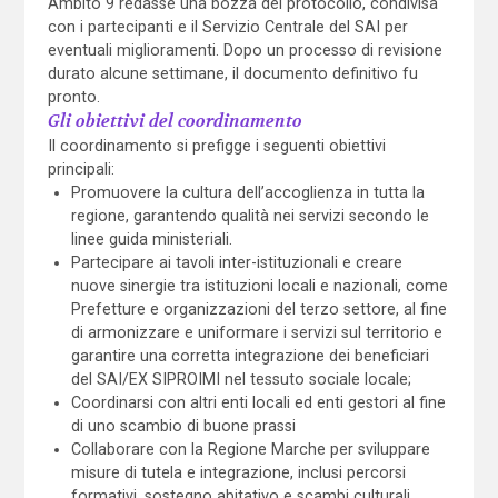
Ambito 9 redasse una bozza del protocollo, condivisa
con i partecipanti e il Servizio Centrale del SAI per
eventuali miglioramenti. Dopo un processo di revisione
durato alcune settimane, il documento definitivo fu
pronto.
Gli obiettivi del coordinamento
Il coordinamento si prefigge i seguenti obiettivi
principali:
Promuovere la cultura dell’accoglienza in tutta la
regione, garantendo qualità nei servizi secondo le
linee guida ministeriali.
Partecipare ai tavoli inter-istituzionali e creare
nuove sinergie tra istituzioni locali e nazionali, come
Prefetture e organizzazioni del terzo settore, al fine
di armonizzare e uniformare i servizi sul territorio e
garantire una corretta integrazione dei beneficiari
del SAI/EX SIPROIMI nel tessuto sociale locale;
Coordinarsi con altri enti locali ed enti gestori al fine
di uno scambio di buone prassi
Collaborare con la Regione Marche per sviluppare
misure di tutela e integrazione, inclusi percorsi
formativi, sostegno abitativo e scambi culturali.