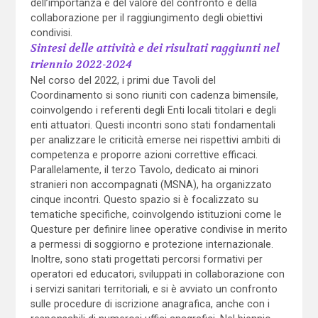
dell’importanza e del valore del confronto e della
collaborazione per il raggiungimento degli obiettivi
condivisi.
Sintesi delle attività e dei risultati raggiunti nel
triennio 2022-2024
Nel corso del 2022, i primi due Tavoli del
Coordinamento si sono riuniti con cadenza bimensile,
coinvolgendo i referenti degli Enti locali titolari e degli
enti attuatori. Questi incontri sono stati fondamentali
per analizzare le criticità emerse nei rispettivi ambiti di
competenza e proporre azioni correttive efficaci.
Parallelamente, il terzo Tavolo, dedicato ai minori
stranieri non accompagnati (MSNA), ha organizzato
cinque incontri. Questo spazio si è focalizzato su
tematiche specifiche, coinvolgendo istituzioni come le
Questure per definire linee operative condivise in merito
a permessi di soggiorno e protezione internazionale.
Inoltre, sono stati progettati percorsi formativi per
operatori ed educatori, sviluppati in collaborazione con
i servizi sanitari territoriali, e si è avviato un confronto
sulle procedure di iscrizione anagrafica, anche con i