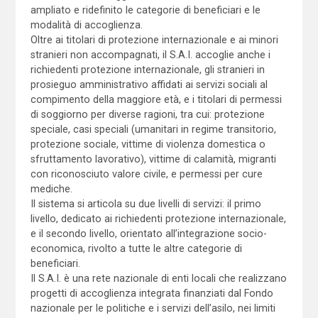
ampliato e ridefinito le categorie di beneficiari e le
modalità di accoglienza.
Oltre ai titolari di protezione internazionale e ai minori
stranieri non accompagnati, il S.A.I. accoglie anche i
richiedenti protezione internazionale, gli stranieri in
prosieguo amministrativo affidati ai servizi sociali al
compimento della maggiore età, e i titolari di permessi
di soggiorno per diverse ragioni, tra cui: protezione
speciale, casi speciali (umanitari in regime transitorio,
protezione sociale, vittime di violenza domestica o
sfruttamento lavorativo), vittime di calamità, migranti
con riconosciuto valore civile, e permessi per cure
mediche.
Il sistema si articola su due livelli di servizi: il primo
livello, dedicato ai richiedenti protezione internazionale,
e il secondo livello, orientato all’integrazione socio-
economica, rivolto a tutte le altre categorie di
beneficiari.
Il S.A.I. è una rete nazionale di enti locali che realizzano
progetti di accoglienza integrata finanziati dal Fondo
nazionale per le politiche e i servizi dell’asilo, nei limiti