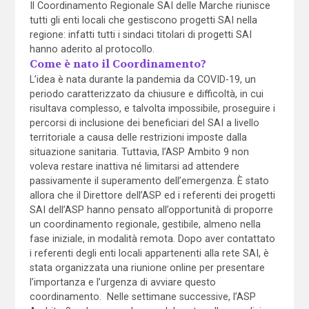
Il Coordinamento Regionale SAI delle Marche riunisce
tutti gli enti locali che gestiscono progetti SAI nella
regione: infatti tutti i sindaci titolari di progetti SAI
hanno aderito al protocollo.
Come è nato il Coordinamento?
L’idea è nata durante la pandemia da COVID-19, un
periodo caratterizzato da chiusure e difficoltà, in cui
risultava complesso, e talvolta impossibile, proseguire i
percorsi di inclusione dei beneficiari del SAI a livello
territoriale a causa delle restrizioni imposte dalla
situazione sanitaria. Tuttavia, l’ASP Ambito 9 non
voleva restare inattiva né limitarsi ad attendere
passivamente il superamento dell’emergenza. È stato
allora che il Direttore dell’ASP ed i referenti dei progetti
SAI dell’ASP hanno pensato all’opportunità di proporre
un coordinamento regionale, gestibile, almeno nella
fase iniziale, in modalità remota. Dopo aver contattato
i referenti degli enti locali appartenenti alla rete SAI, è
stata organizzata una riunione online per presentare
l’importanza e l’urgenza di avviare questo
coordinamento. Nelle settimane successive, l’ASP