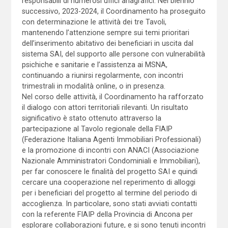
responsabili di numerosi uffici anagrafici. Nel biennio
successivo, 2023-2024, il Coordinamento ha proseguito
con determinazione le attività dei tre Tavoli,
mantenendo l’attenzione sempre sui temi prioritari
dell’inserimento abitativo dei beneficiari in uscita dal
sistema SAI, del supporto alle persone con vulnerabilità
psichiche e sanitarie e l’assistenza ai MSNA,
continuando a riunirsi regolarmente, con incontri
trimestrali in modalità online, o in presenza.
Nel corso delle attività, il Coordinamento ha rafforzato
il dialogo con attori territoriali rilevanti. Un risultato
significativo è stato ottenuto attraverso la
partecipazione al Tavolo regionale della FIAIP
(Federazione Italiana Agenti Immobiliari Professionali)
e la promozione di incontri con ANACI (Associazione
Nazionale Amministratori Condominiali e Immobiliari),
per far conoscere le finalità del progetto SAI e quindi
cercare una cooperazione nel reperimento di alloggi
per i beneficiari del progetto al termine del periodo di
accoglienza. In particolare, sono stati avviati contatti
con la referente FIAIP della Provincia di Ancona per
esplorare collaborazioni future, e si sono tenuti incontri