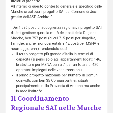
titolari di progetto.
All’interno di questo contesto generale e specifico delle
Marche si colloca il progetto SAI del Comune di Jesi,
gestito dall’ASP Ambito 9
1
. Dei 1.596 posti di accoglienza regionali, il progetto SAI
di Jesi gestisce quasi la metà dei posti della Regione
Marche, ben 757 posti (di cui 715 posti per singoli/e,
famiglie, anche monoparentali, e 42 posti per MSNA e
neomaggiorenni), rendendolo così:
Il terzo progetto più grande d’Italia in termini di
capacità (si pensi solo agli appartamenti locati: 146,
le strutture per MSNA pari a 7, per un totale di 420
operatori impiegati nelle varie mansioni) ;
Il primo progetto nazionale per numero di Comuni
coinvolti, con ben 35 Comuni partner, situati
principalmente nella Provincia di Ancona ma anche
in aree limitrofe.
Il Coordinamento
Regionale SAI nelle Marche