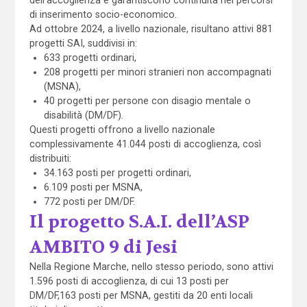
di inserimento socio-economico.
Ad ottobre 2024, a livello nazionale, risultano attivi 881
progetti SAI, suddivisi in:
633 progetti ordinari,
208 progetti per minori stranieri non accompagnati
(MSNA),
40 progetti per persone con disagio mentale o
disabilità (DM/DF).
Questi progetti offrono a livello nazionale
complessivamente 41.044 posti di accoglienza, così
distribuiti:
34.163 posti per progetti ordinari,
6.109 posti per MSNA,
772 posti per DM/DF.
Il progetto S.A.I. dell’ASP
AMBITO 9 di Jesi
Nella Regione Marche, nello stesso periodo, sono attivi
1.596 posti di accoglienza, di cui 13 posti per
DM/DF,163 posti per MSNA, gestiti da 20 enti locali