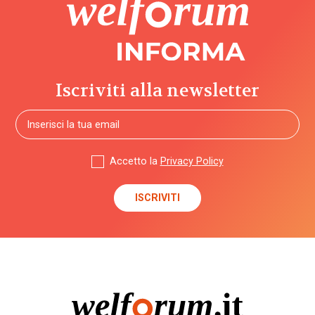
Iscriviti alla newsletter
Accetto la
Privacy Policy