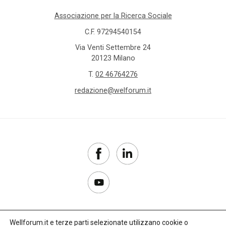
Associazione per la Ricerca Sociale
C.F. 97294540154
Via Venti Settembre 24
20123 Milano
T.
02 46764276
redazione@welforum.it
Wellforum.it e terze parti selezionate utilizzano cookie o