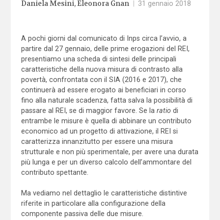
Daniela Mesini
Eleonora Gnan
|
31 gennaio 2018
A pochi giorni dal comunicato di Inps circa l’avvio, a
partire dal 27 gennaio, delle prime erogazioni del REI,
presentiamo una scheda di sintesi delle principali
caratteristiche della nuova misura di contrasto alla
povertà, confrontata con il SIA (2016 e 2017), che
continuerà ad essere erogato ai beneficiari in corso
fino alla naturale scadenza, fatta salva la possibilità di
passare al REI, se di maggior favore. Se la
ratio
di
entrambe le misure è quella di abbinare un contributo
economico ad un progetto di attivazione, il REI si
caratterizza innanzitutto per essere una misura
strutturale e non più sperimentale, per avere una durata
più lunga e per un diverso calcolo dell’ammontare del
contributo spettante.
Ma vediamo nel dettaglio le caratteristiche distintive
riferite in particolare alla configurazione della
componente passiva delle due misure.