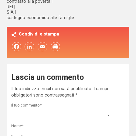
contrasto alla povertà
REI
SIA
sostegno economico alle famiglie
Condividi e stampa
Facebook
LinkedIn
Email
Lascia un commento
Il tuo indirizzo email non sarà pubblicato.
I campi
obbligatori sono contrassegnati
*