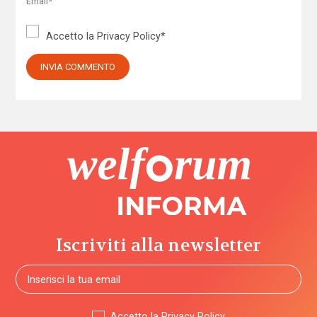
Accetto la
Privacy Policy
*
Iscriviti alla newsletter
Accetto la
Privacy Policy