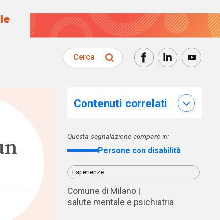
le
Cerca
Contenuti correlati
Questa segnalazione compare in:
un
Persone con disabilità
Esperienze
Comune di Milano
salute mentale e psichiatria