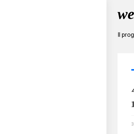
Il pro
3