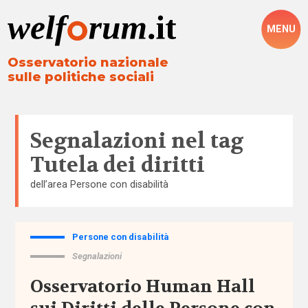
MENU
Osservatorio nazionale
sulle politiche sociali
Segnalazioni nel tag
Tutela dei diritti
dell’area
Persone con disabilità
Persone con disabilità
Tutto
Segnalazioni
Aree
Osservatorio Human Hall
Altre