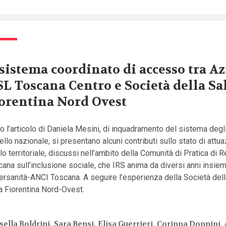
 sistema coordinato di accesso tra A
L Toscana Centro e Società della Sa
orentina Nord Ovest
 l’articolo di Daniela Mesini, di inquadramento del sistema degl
vello nazionale, si presentano alcuni contributi sullo stato di attu
llo territoriale, discussi nell’ambito della Comunità di Pratica di 
ana sull’inclusione sociale, che IRS anima da diversi anni insie
rsanità-ANCI Toscana. A seguire l’esperienza della Società dell
a Fiorentina Nord-Ovest.
sella Boldrini
Sara Bensi
Elisa Guerrieri
Corinna Donnini