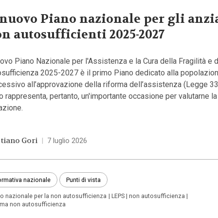
 nuovo Piano nazionale per gli anzi
n autosufficienti 2025-2027
uovo Piano Nazionale per l'Assistenza e la Cura della Fragilità e 
sufficienza 2025-2027 è il primo Piano dedicato alla popolazion
cessivo all’approvazione della riforma dell’assistenza (Legge 3
 rappresenta, pertanto, un'importante occasione per valutarne la
azione.
stiano Gori
|
7 luglio 2026
rmativa nazionale
Punti di vista
o nazionale per la non autosufficienza
LEPS
non autosufficienza
rma non autosufficienza