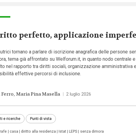
ritto perfetto, applicazione imperfe
utrici tornano a parlare di iscrizione anagrafica delle persone se
ra, tema già affrontato su Welforum.it, in quanto nodo centrale e
lto nel rapporto tra diritti sociali, organizzazione amministrativa 
ibilità effettive percorsi di inclusione.
a Ferro
Maria Pina Masella
|
2 luglio 2026
ti e ricerche
Punti di vista
rafe
casa
diritto alla residenza
Istat
LEPS
senza dimora