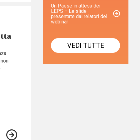
Un Paese in attesa dei
LEPS – Le slide
presentate dai relatori del
webinar
tta
VEDI TUTTE
nza
 non
e