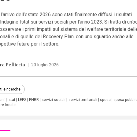
l’arrivo dell’estate 2026 sono stati finalmente diffusi i risultati
’Indagine Istat sui servizi sociali per l’anno 2023. Si tratta di un’
osservare i primi impatti sul sistema del welfare territoriale dell
onali e di quelle del Recovery Plan, con uno sguardo anche alle
pettive future per il settore.
ra Pelliccia
|
20 luglio 2026
ti e ricerche
uni
Istat
LEPS
PNRR
servizi sociali
servizi territoriali
spesa
spesa pubbli
re locale