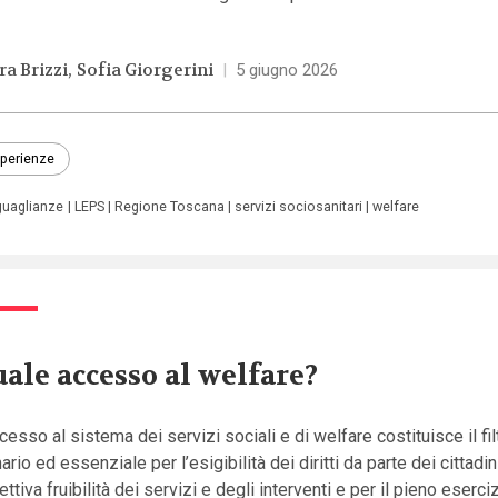
ra Brizzi
Sofia Giorgerini
|
5 giugno 2026
perienze
guaglianze
LEPS
Regione Toscana
servizi sociosanitari
welfare
ale accesso al welfare?
cesso al sistema dei servizi sociali e di welfare costituisce il fil
ario ed essenziale per l’esigibilità dei diritti da parte dei cittadin
fettiva fruibilità dei servizi e degli interventi e per il pieno eserci