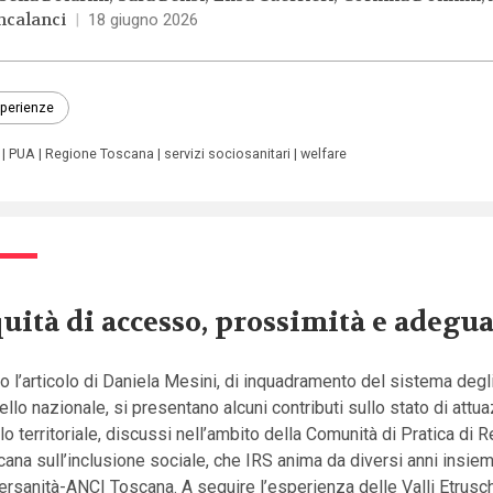
ncalanci
|
18 giugno 2026
perienze
PUA
Regione Toscana
servizi sociosanitari
welfare
uità di accesso, prossimità e adegu
 l’articolo di Daniela Mesini, di inquadramento del sistema degl
vello nazionale, si presentano alcuni contributi sullo stato di attu
llo territoriale, discussi nell’ambito della Comunità di Pratica di 
ana sull’inclusione sociale, che IRS anima da diversi anni insie
rsanità-ANCI Toscana. A seguire l’esperienza delle Valli Etrusc