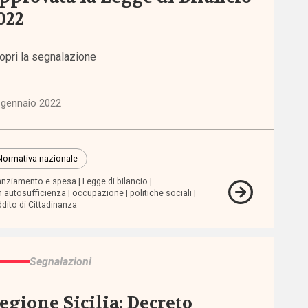
022
opri la segnalazione
 gennaio 2022
Normativa nazionale
anziamento e spesa
Legge di bilancio
 autosufficienza
occupazione
politiche sociali
dito di Cittadinanza
Segnalazioni
egione Sicilia: Decreto