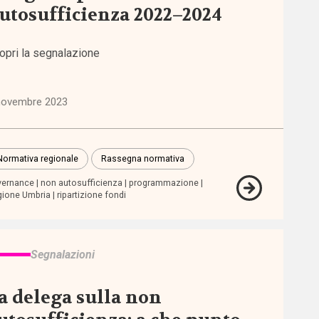
utosufficienza 2022–2024
opri la segnalazione
novembre 2023
Normativa regionale
Rassegna normativa
vernance
non autosufficienza
programmazione
ione Umbria
ripartizione fondi
Segnalazioni
a delega sulla non