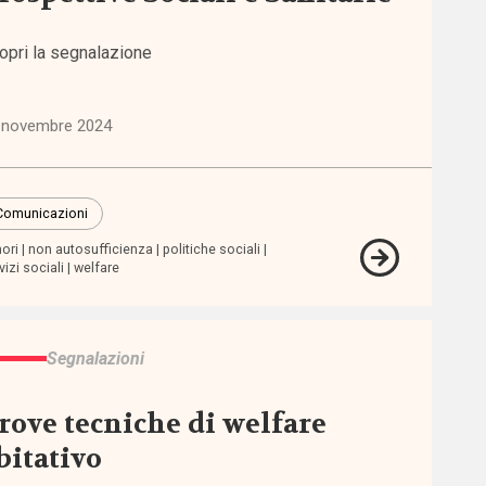
opri la segnalazione
 novembre 2024
Comunicazioni
ori
non autosufficienza
politiche sociali
vizi sociali
welfare
Segnalazioni
rove tecniche di welfare
bitativo