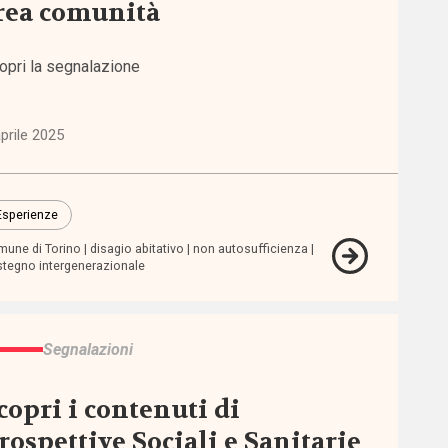
rea comunità
opri la segnalazione
prile 2025
Esperienze
une di Torino
disagio abitativo
non autosufficienza
tegno intergenerazionale
Segnalazioni
copri i contenuti di
rospettive Sociali e Sanitarie