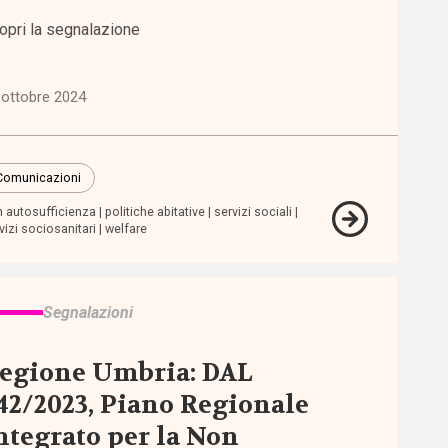
opri la segnalazione
 ottobre 2024
Comunicazioni
 autosufficienza
politiche abitative
servizi sociali
vizi sociosanitari
welfare
Segnalazioni
egione Umbria: DAL
42/2023, Piano Regionale
ntegrato per la Non