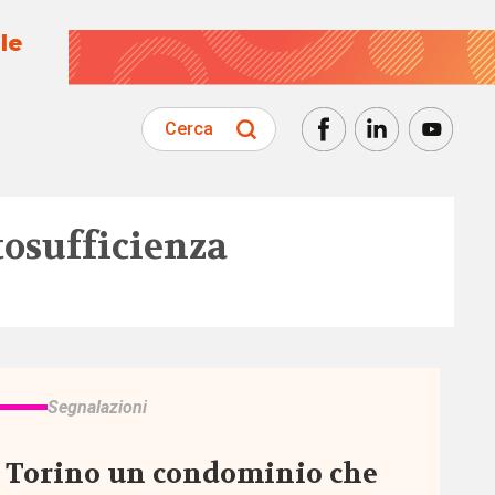
le
Cerca
osufficienza
Segnalazioni
 Torino un condominio che