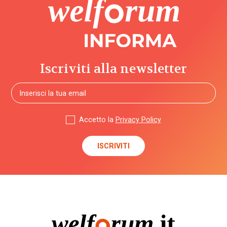
Iscriviti alla newsletter
Accetto la
Privacy Policy