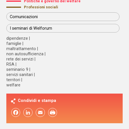
Politiche e governo del welfare
Professioni sociali
Comunicazioni
I seminari di Welforum
dipendenze
famiglie
maltrattamento
non autosufficienza
rete dei servizi
RSA
seminario 9
servizi sanitari
territori
welfare
Condividi e stampa
Facebook
LinkedIn
Email