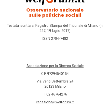
Osservatorio nazionale
sulle politiche sociali
Testata iscritta al Registro Stampa del Tribunale di Milano (n.
227, 19 luglio 2017)
ISSN 2704-7482
Associazione per la Ricerca Sociale
C.F. 97294540154
Via Venti Settembre 24
20123 Milano
T.
02 46764276
redazione@welforum.it