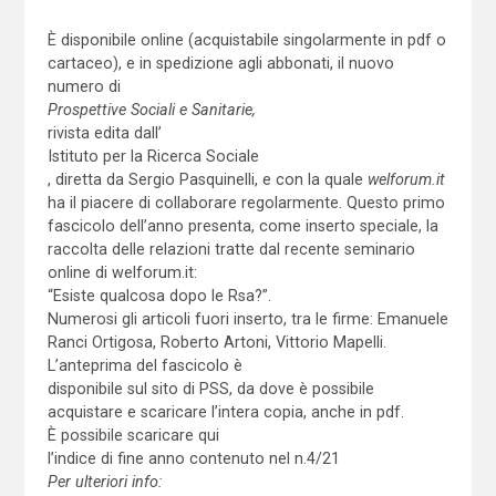
È disponibile online (acquistabile singolarmente in pdf o
cartaceo), e in spedizione agli abbonati, il nuovo
numero di
Prospettive Sociali e Sanitarie,
rivista edita dall’
Istituto per la Ricerca Sociale
, diretta da Sergio Pasquinelli, e con la quale
welforum.it
ha il piacere di collaborare regolarmente. Questo primo
fascicolo dell’anno presenta, come inserto speciale, la
raccolta delle relazioni tratte dal recente seminario
online di welforum.it:
“Esiste qualcosa dopo le Rsa?”.
Numerosi gli articoli fuori inserto, tra le firme: Emanuele
Ranci Ortigosa, Roberto Artoni, Vittorio Mapelli.
L’anteprima del fascicolo è
disponibile sul sito di PSS, da dove è possibile
acquistare e scaricare l’intera copia, anche in pdf.
È possibile scaricare qui
l’indice di fine anno contenuto nel n.4/21
Per ulteriori info: