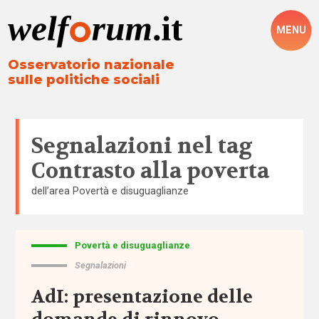
MENU
Osservatorio nazionale
sulle politiche sociali
Segnalazioni nel tag
Contrasto alla poverta
dell’area
Povertà e disuguaglianze
Povertà e disuguaglianze
Tutto
Segnalazioni
Aree
AdI: presentazione delle
Altre