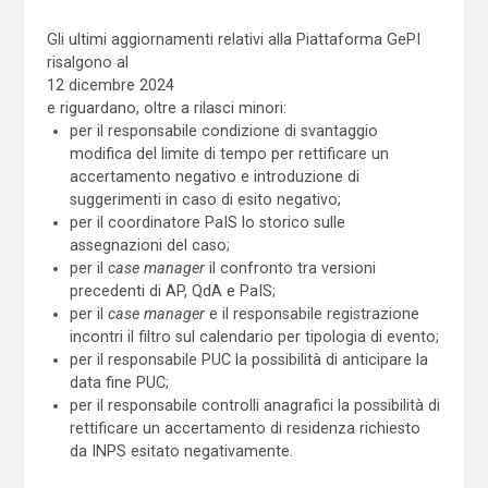
Gli ultimi aggiornamenti relativi alla Piattaforma GePI
risalgono al
12 dicembre 2024
e riguardano, oltre a rilasci minori:
per il responsabile condizione di svantaggio
modifica del limite di tempo per rettificare un
accertamento negativo e introduzione di
suggerimenti in caso di esito negativo;
per il coordinatore PaIS lo storico sulle
assegnazioni del caso;
per il
case manager
il confronto tra versioni
precedenti di AP, QdA e PaIS;
per il
case manager
e il responsabile registrazione
incontri il filtro sul calendario per tipologia di evento;
per il responsabile PUC la possibilità di anticipare la
data fine PUC;
per il responsabile controlli anagrafici la possibilità di
rettificare un accertamento di residenza richiesto
da INPS esitato negativamente.