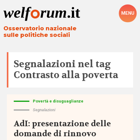
MENU
Osservatorio nazionale
sulle politiche sociali
Segnalazioni nel tag
Contrasto alla poverta
Povertà e disuguaglianze
Tutto
Segnalazioni
Aree
AdI: presentazione delle
domande di rinnovo
Altre
politiche