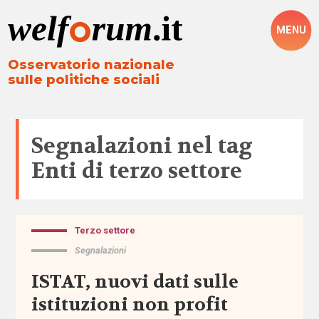
MENU
Osservatorio nazionale
sulle politiche sociali
Segnalazioni nel tag
Enti di terzo settore
Terzo settore
Tutto
Segnalazioni
Aree
ISTAT, nuovi dati sulle
istituzioni non profit
Altre
politiche