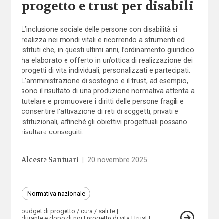
progetto e trust per disabili
L’inclusione sociale delle persone con disabilità si
realizza nei mondi vitali e ricorrendo a strumenti ed
istituti che, in questi ultimi anni, l’ordinamento giuridico
ha elaborato e offerto in un’ottica di realizzazione dei
progetti di vita individuali, personalizzati e partecipati.
L’amministrazione di sostegno e il trust, ad esempio,
sono il risultato di una produzione normativa attenta a
tutelare e promuovere i diritti delle persone fragili e
consentire l’attivazione di reti di soggetti, privati e
istituzionali, affinché gli obiettivi progettuali possano
risultare conseguiti.
Alceste Santuari
|
20 novembre 2025
Normativa nazionale
budget di progetto / cura / salute
durante e dopo di noi
progetto di vita
trust