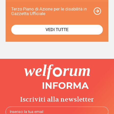
Terzo Piano di Azione per le disabilità in
Gazzetta Ufficiale
VEDI TUTTE
Iscriviti alla newsletter