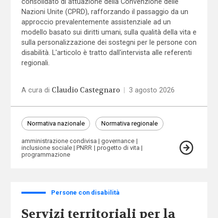
consolidato di attuazione della Convenzione delle
Nazioni Unite (CPRD), rafforzando il passaggio da un
approccio prevalentemente assistenziale ad un
modello basato sui diritti umani, sulla qualità della vita e
sulla personalizzazione dei sostegni per le persone con
disabilità. L'articolo è tratto dall'intervista alle referenti
regionali.
Claudio Castegnaro
A cura di
|
3 agosto 2026
Normativa nazionale
Normativa regionale
amministrazione condivisa
governance
inclusione sociale
PNRR
progetto di vita
programmazione
Persone con disabilità
Servizi territoriali per la