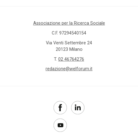
Associazione per la Ricerca Sociale
C.F. 97294540154
Via Venti Settembre 24
20123 Milano
T.
02 46764276
redazione@welforum.it