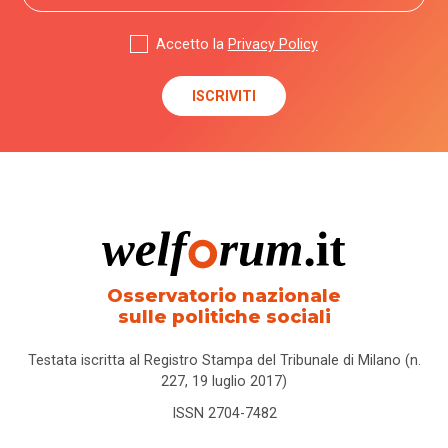
Accetto la
Privacy Policy
Osservatorio nazionale
sulle politiche sociali
Testata iscritta al Registro Stampa del Tribunale di Milano (n.
227, 19 luglio 2017)
ISSN 2704-7482