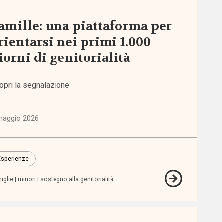
amille: una piattaforma per
rientarsi nei primi 1.000
iorni di genitorialità
opri la segnalazione
maggio 2026
Esperienze
iglie
minori
sostegno alla genitorialità