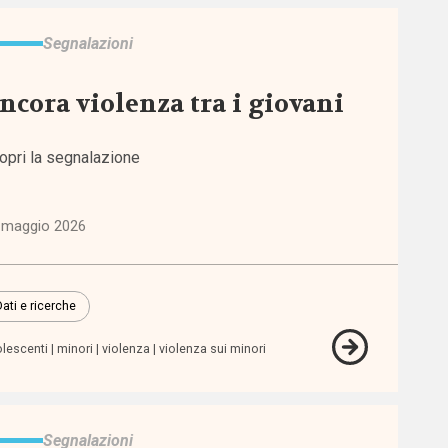
Segnalazioni
ncora violenza tra i giovani
opri la segnalazione
 maggio 2026
Dati e ricerche
lescenti
minori
violenza
violenza sui minori
Segnalazioni