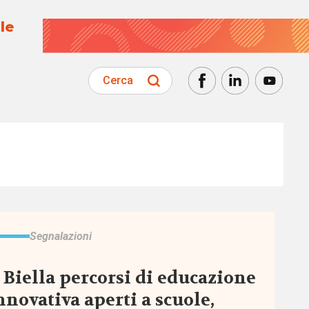
le
Cerca
Segnalazioni
 Biella percorsi di educazione
nnovativa aperti a scuole,