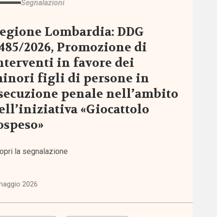
Segnalazioni
egione Lombardia: DDG
485/2026, Promozione di
nterventi in favore dei
inori figli di persone in
secuzione penale nell’ambito
ell’iniziativa «Giocattolo
ospeso»
opri la segnalazione
maggio 2026