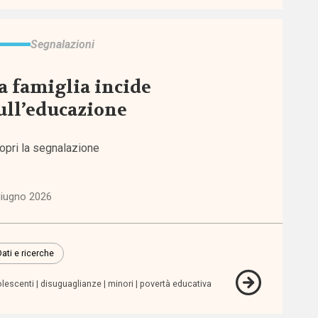
Segnalazioni
a famiglia incide
ull’educazione
opri la segnalazione
giugno 2026
Dati e ricerche
lescenti
disuguaglianze
minori
povertà educativa