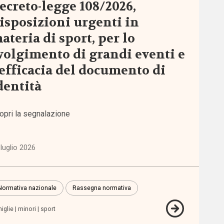
ecreto-legge 108/2026,
isposizioni urgenti in
ateria di sport, per lo
volgimento di grandi eventi e
’efficacia del documento di
dentità
opri la segnalazione
luglio 2026
Normativa nazionale
Rassegna normativa
iglie
minori
sport