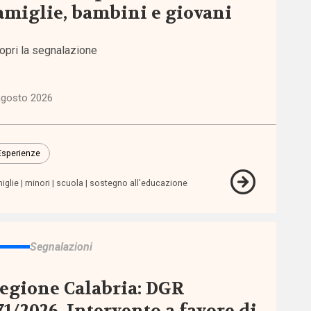
amiglie, bambini e giovani
opri la segnalazione
agosto 2026
Esperienze
iglie
minori
scuola
sostegno all'educazione
Segnalazioni
egione Calabria: DGR