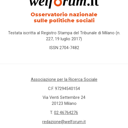
Osservatorio nazionale
sulle politiche sociali
Testata iscritta al Registro Stampa del Tribunale di Milano (n.
227, 19 luglio 2017)
ISSN 2704-7482
Associazione per la Ricerca Sociale
C.F. 97294540154
Via Venti Settembre 24
20123 Milano
T.
02 46764276
redazione@welforum.it