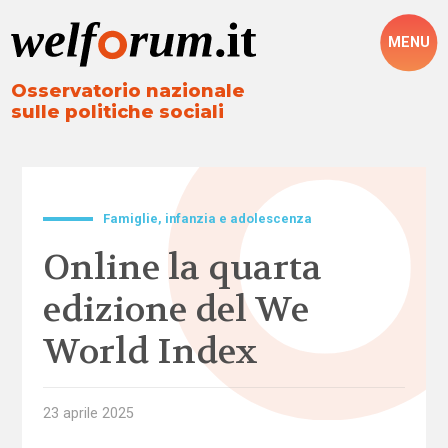
MENU
Osservatorio nazionale
sulle politiche sociali
Famiglie, infanzia e adolescenza
Online la quarta
edizione del We
World Index
23 aprile 2025