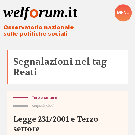
MENU
Osservatorio nazionale
sulle politiche sociali
Segnalazioni nel tag
Reati
Terzo settore
Tutto
Segnalazioni
Aree
Legge 231/2001 e Terzo
settore
Altre
politiche