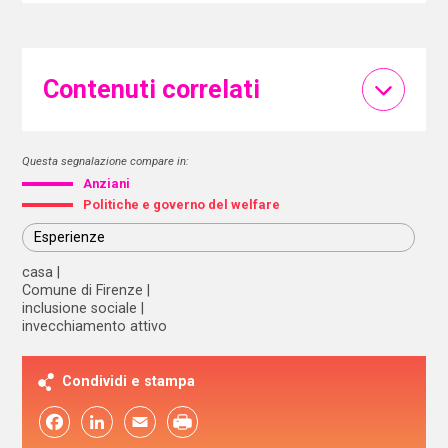
Contenuti correlati
Questa segnalazione compare in:
Anziani
Politiche e governo del welfare
Esperienze
casa
Comune di Firenze
inclusione sociale
invecchiamento attivo
Condividi e stampa
Facebook
LinkedIn
Email