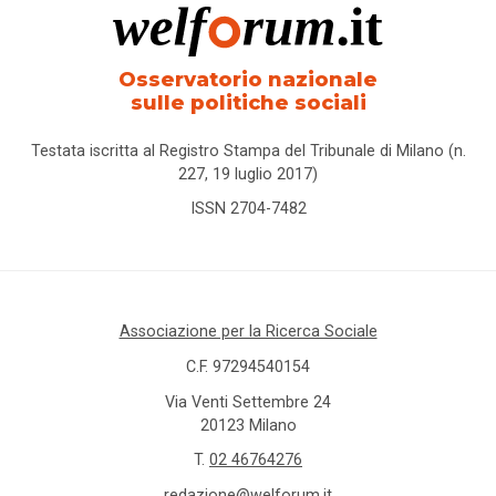
Osservatorio nazionale
sulle politiche sociali
Testata iscritta al Registro Stampa del Tribunale di Milano (n.
227, 19 luglio 2017)
ISSN 2704-7482
Associazione per la Ricerca Sociale
C.F. 97294540154
Via Venti Settembre 24
20123 Milano
T.
02 46764276
redazione@welforum.it