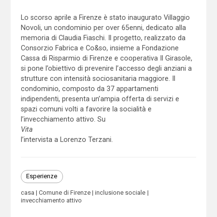
Lo scorso aprile a Firenze è stato inaugurato Villaggio
Novoli, un condominio per over 65enni, dedicato alla
memoria di Claudia Fiaschi. Il progetto, realizzato da
Consorzio Fabrica e Co&so, insieme a Fondazione
Cassa di Risparmio di Firenze e cooperativa Il Girasole,
si pone l’obiettivo di prevenire l’accesso degli anziani a
strutture con intensità sociosanitaria maggiore. Il
condominio, composto da 37 appartamenti
indipendenti, presenta un’ampia offerta di servizi e
spazi comuni volti a favorire la socialità e
l’invecchiamento attivo. Su
Vita
l’intervista a Lorenzo Terzani.
Esperienze
casa
Comune di Firenze
inclusione sociale
invecchiamento attivo