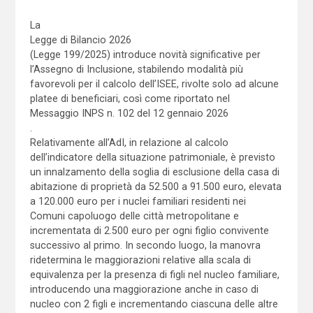
La
Legge di Bilancio 2026
(Legge 199/2025) introduce novità significative per
l’Assegno di Inclusione, stabilendo modalità più
favorevoli per il calcolo dell’ISEE, rivolte solo ad alcune
platee di beneficiari, così come riportato nel
Messaggio INPS n. 102 del 12 gennaio 2026
.
Relativamente all’AdI, in relazione al calcolo
dell’indicatore della situazione patrimoniale, è previsto
un innalzamento della soglia di esclusione della casa di
abitazione di proprietà da 52.500 a 91.500 euro, elevata
a 120.000 euro per i nuclei familiari residenti nei
Comuni capoluogo delle città metropolitane e
incrementata di 2.500 euro per ogni figlio convivente
successivo al primo. In secondo luogo, la manovra
ridetermina le maggiorazioni relative alla scala di
equivalenza per la presenza di figli nel nucleo familiare,
introducendo una maggiorazione anche in caso di
nucleo con 2 figli e incrementando ciascuna delle altre