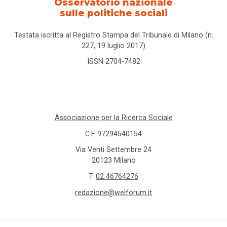
Osservatorio nazionale
sulle politiche sociali
Testata iscritta al Registro Stampa del Tribunale di Milano (n.
227, 19 luglio 2017)
ISSN 2704-7482
Associazione per la Ricerca Sociale
C.F. 97294540154
Via Venti Settembre 24
20123 Milano
T.
02 46764276
redazione@welforum.it