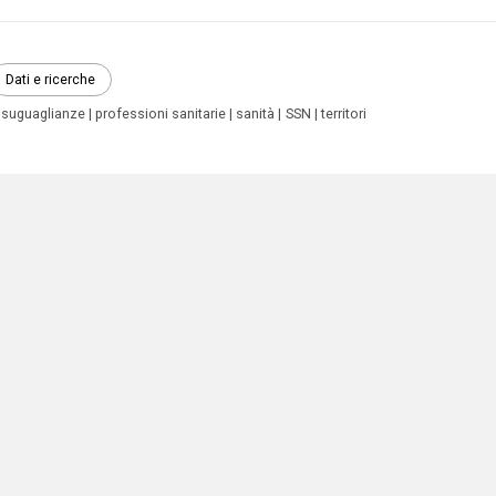
Dati e ricerche
isuguaglianze
professioni sanitarie
sanità
SSN
territori