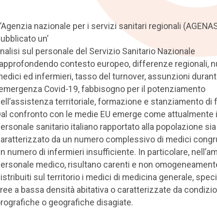
’Agenzia nazionale per i servizi sanitari regionali (AGENA
ubblicato un’
nalisi sul personale del Servizio Sanitario Nazionale
 approfondendo contesto europeo, differenze regionali, 
edici ed infermieri, tasso del turnover, assunzioni duran
’emergenza Covid-19, fabbisogno per il potenziamento
ell’assistenza territoriale, formazione e stanziamento di 
al confronto con le medie EU emerge come attualmente i
ersonale sanitario italiano rapportato alla popolazione sia
aratterizzato da un numero complessivo di medici congr
n numero di infermieri insufficiente. In particolare, nell’a
ersonale medico, risultano carenti e non omogeneament
istribuiti sul territorio i medici di medicina generale, spec
ree a bassa densità abitativa o caratterizzate da condizio
rografiche o geografiche disagiate.