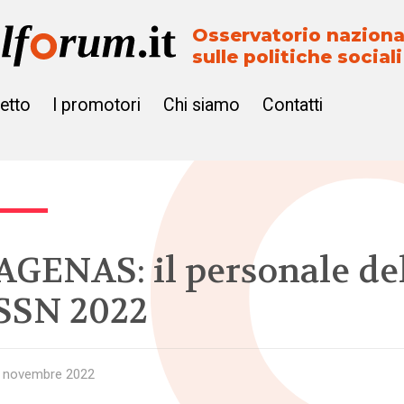
Osservatorio naziona
sulle politiche sociali
getto
I promotori
Chi siamo
Contatti
AGENAS: il personale de
SSN 2022
 novembre 2022