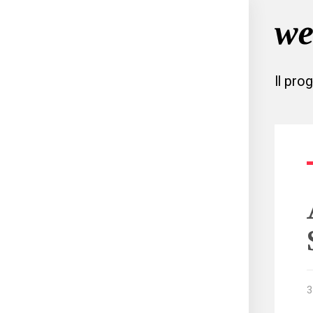
Il pro
3