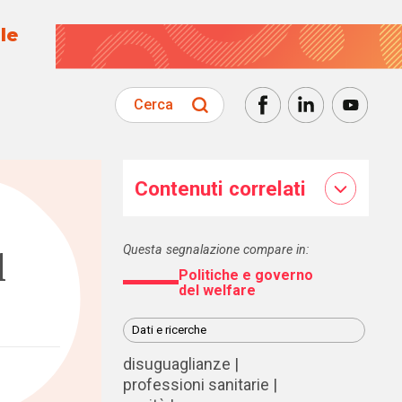
le
Cerca
Contenuti correlati
Questa segnalazione compare in:
l
Politiche e governo
del welfare
Dati e ricerche
disuguaglianze
professioni sanitarie